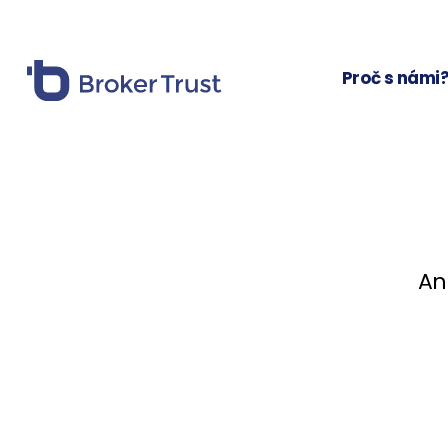
Proč s námi
An