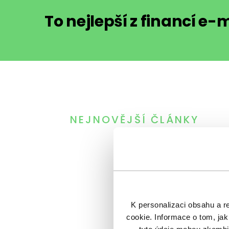
To nejlepší z financí e
NEJNOVĚJŠÍ ČLÁNKY
K personalizaci obsahu a r
cookie. Informace o tom, jak