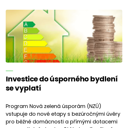
Investice do úsporného bydlení
se vyplatí
Program Nová zelená úsporám (NZÚ)
vstupuje do nové etapy s bezúročnými úvěry
pro běžné domácnosti a přímými dotacemi