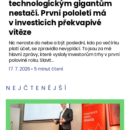
technologickým gigantům
nestačí. První pololetí má
v investicích překvapivé
vítěze
Nic neroste do nebe a být poslední, kdo po večírku
platí účet, se zpravidla nevyplácí. To jsou za mě
hlavní zprávy, které vyslaly investorům trhy v první
polovině roku. Slavit…
17. 7. 2026
•
5 minut čtení
NEJČTENĚJŠÍ