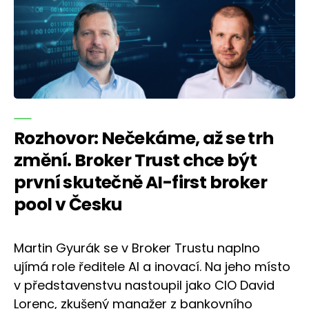
Rozhovor: Nečekáme, až se trh
změní. Broker Trust chce být
první skutečně AI-first broker
pool v Česku
Martin Gyurák se v Broker Trustu naplno
ujímá role ředitele AI a inovací. Na jeho místo
v představenstvu nastoupil jako CIO David
Lorenc, zkušený manažer z bankovního