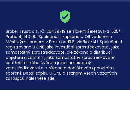
Broker Trust, a.s., IČ: 26439719 se sídlem Želetavská 1525/1,
Praha 4, 140 00. Společnost zapsána u OR vedeného
Městským soudem v Praze oddíl B, vložka 7141. Společnost
registrována u ČNB jako investiční zprostředkovatel, jako
samostatný zprostředkovatel dle zákona o distribuci
pojištění a zajištění, jako samostatný zprostředkovatel
spotřebitelského úvěru a jako samostatný
zprostředkovatel dle zákona o doplňkovém penzijním
spoření. Detail zápisu u ČNB a seznam všech vázaných
zástupců naleznete
zde
.