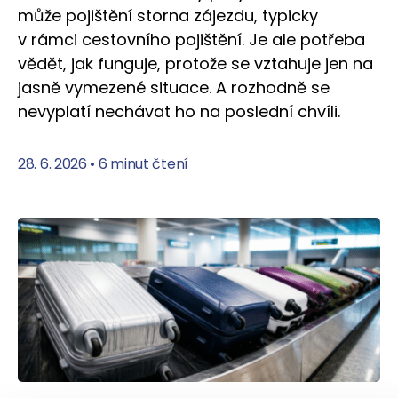
může pojištění storna zájezdu, typicky
v rámci cestovního pojištění. Je ale potřeba
vědět, jak funguje, protože se vztahuje jen na
jasně vymezené situace. A rozhodně se
nevyplatí nechávat ho na poslední chvíli.
28. 6. 2026
•
6 minut čtení