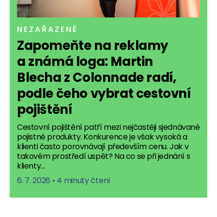
NEZAŘAZENÉ
Zapomeňte na reklamy
a známá loga: Martin
Blecha z Colonnade radí,
podle čeho vybrat cestovní
pojištění
Cestovní pojištění patří mezi nejčastěji sjednávané
pojistné produkty. Konkurence je však vysoká a
klienti často porovnávají především cenu. Jak v
takovém prostředí uspět? Na co se při jednání s
klienty…
6. 7. 2026
•
4 minuty čtení