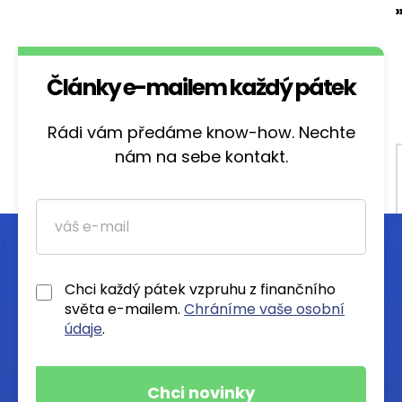
Články e-mailem každý pátek
Rádi vám předáme know-how. Nechte
nám na sebe kontakt.
Chci každý pátek vzpruhu z finančního
světa e-mailem.
Chráníme vaše osobní
údaje
.