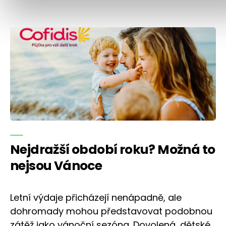
Nejdražší období roku? Možná to
nejsou Vánoce
Letní výdaje přicházejí nenápadně, ale
dohromady mohou představovat podobnou
zátěž jako vánoční sezóna. Dovolená, dětské