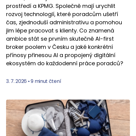
prostředí a KPMG. Společně mají urychlit
rozvoj technologií, které poradcům ušetří
čas, zjednoduší administrativu a pomohou
jim lépe pracovat s klienty. Co znamená
ambice stát se prvním skutečně AI-first
broker poolem v Česku a jaké konkrétní
přínosy přinesou AI a propojený digitální
ekosystém do každodenní práce poradců?
3. 7. 2026
•
9 minut čtení