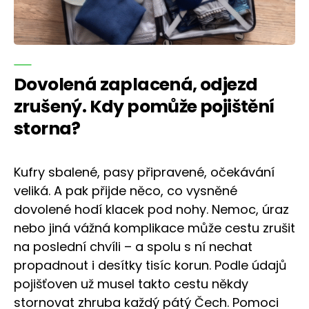
Dovolená zaplacená, odjezd
zrušený. Kdy pomůže pojištění
storna?
Kufry sbalené, pasy připravené, očekávání
veliká. A pak přijde něco, co vysněné
dovolené hodí klacek pod nohy. Nemoc, úraz
nebo jiná vážná komplikace může cestu zrušit
na poslední chvíli – a spolu s ní nechat
propadnout i desítky tisíc korun. Podle údajů
pojišťoven už musel takto cestu někdy
stornovat zhruba každý pátý Čech. Pomoci