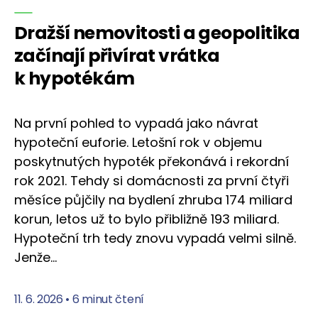
Dražší nemovitosti a geopolitika
začínají přivírat vrátka
k hypotékám
Na první pohled to vypadá jako návrat
hypoteční euforie. Letošní rok v objemu
poskytnutých hypoték překonává i rekordní
rok 2021. Tehdy si domácnosti za první čtyři
měsíce půjčily na bydlení zhruba 174 miliard
korun, letos už to bylo přibližně 193 miliard.
Hypoteční trh tedy znovu vypadá velmi silně.
Jenže…
11. 6. 2026
•
6 minut čtení