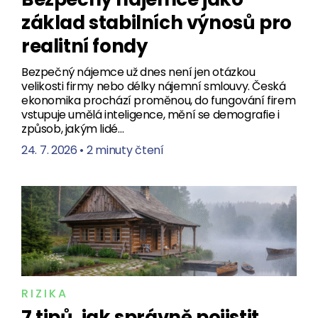
základ stabilních výnosů pro
realitní fondy
Bezpečný nájemce už dnes není jen otázkou
velikosti firmy nebo délky nájemní smlouvy. Česká
ekonomika prochází proměnou, do fungování firem
vstupuje umělá inteligence, mění se demografie i
způsob, jakým lidé…
24. 7. 2026
•
2 minuty čtení
RIZIKA
7 tipů, jak správně pojistit