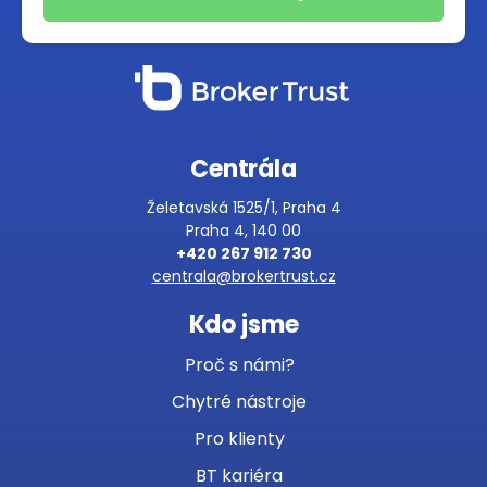
Centrála
Želetavská 1525/1, Praha 4
Praha 4, 140 00
+420 267 912 730
centrala@brokertrust.cz
Kdo jsme
Proč s námi?
Chytré nástroje
Pro klienty
BT kariéra