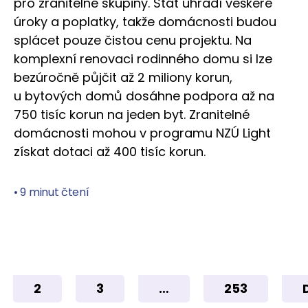
pro zranitelné skupiny. Stát uhradí veškeré
úroky a poplatky, takže domácnosti budou
splácet pouze čistou cenu projektu. Na
komplexní renovaci rodinného domu si lze
bezúročně půjčit až 2 miliony korun,
u bytových domů dosáhne podpora až na
750 tisíc korun na jeden byt. Zranitelné
domácnosti mohou v programu NZÚ Light
získat dotaci až 400 tisíc korun.
•
9 minut čtení
2
3
…
253