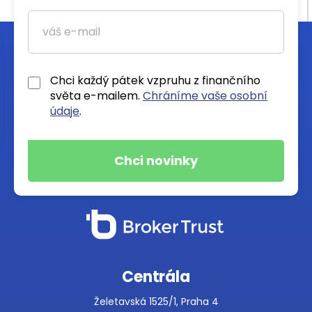
Chci každý pátek vzpruhu z finančního
světa e-mailem.
Chráníme vaše osobní
údaje
.
Centrála
Želetavská 1525/1, Praha 4