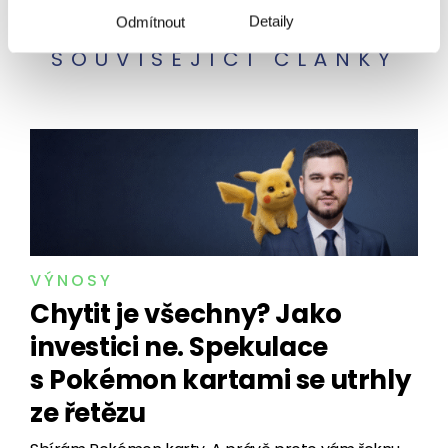
Detaily
Odmítnout
SOUVISEJÍCÍ ČLÁNKY
VÝNOSY
Chytit je všechny? Jako
investici ne. Spekulace
s Pokémon kartami se utrhly
ze řetězu