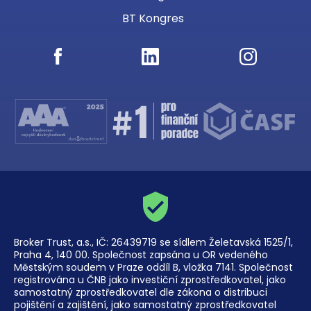
BT Kongres
Broker Trust, a.s., IČ: 26439719 se sídlem Želetavská 1525/1,
Praha 4, 140 00. Společnost zapsána u OR vedeného
Městským soudem v Praze oddíl B, vložka 7141. Společnost
registrována u ČNB jako investiční zprostředkovatel, jako
samostatný zprostředkovatel dle zákona o distribuci
pojištění a zajištění, jako samostatný zprostředkovatel