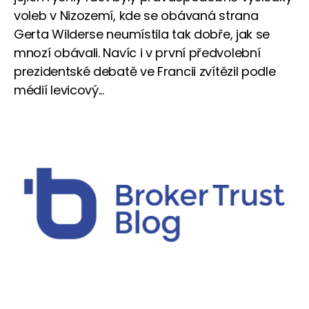
voleb v Nizozemí, kde se obávaná strana
Gerta Wilderse neumístila tak dobře, jak se
mnozí obávali. Navíc i v první předvolební
prezidentské debatě ve Francii zvítězil podle
médií levicový...