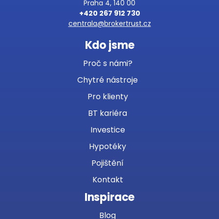
Praha 4, 140 00
+420 267 912 730
centrala@brokertrust.cz
Kdo jsme
Proč s námi?
Chytré nástroje
Pro klienty
BT kariéra
Investice
Hypotéky
Pojištění
Kontakt
Inspirace
Blog