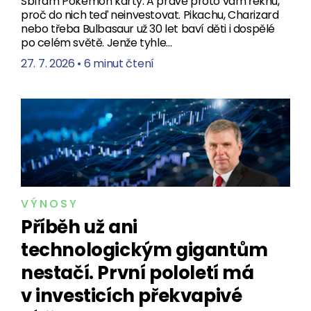
Sbírám Pokémon karty. A právě proto vám řeknu,
proč do nich teď neinvestovat. Pikachu, Charizard
nebo třeba Bulbasaur už 30 let baví děti i dospělé
po celém světě. Jenže tyhle…
27. 7. 2026
•
6 minut čtení
VÝNOSY
Příběh už ani
technologickým gigantům
nestačí. První pololetí má
v investicích překvapivé