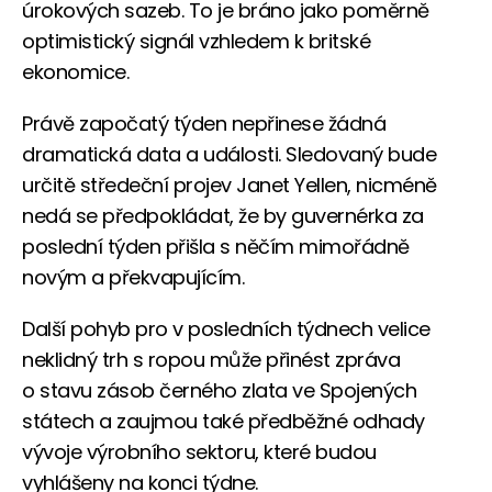
úrokových sazeb. To je bráno jako poměrně
optimistický signál vzhledem k britské
ekonomice.
Právě započatý týden nepřinese žádná
dramatická data a události. Sledovaný bude
určitě středeční projev Janet Yellen, nicméně
nedá se předpokládat, že by guvernérka za
poslední týden přišla s něčím mimořádně
novým a překvapujícím.
Další pohyb pro v posledních týdnech velice
neklidný trh s ropou může přinést zpráva
o stavu zásob černého zlata ve Spojených
státech a zaujmou také předběžné odhady
vývoje výrobního sektoru, které budou
vyhlášeny na konci týdne.