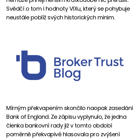
Svědčí o tom i hodnoty VIXu, který se pohybuje
neustále poblíž svých historických minim.
Mírným překvapením skončilo naopak zasedání
Bank of England. Ze zápisu vyplynulo, že jedna
členka bankovní rady již v tomto období
poměrně překvapivě hlasovala pro zvýšení