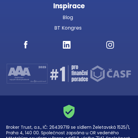
Inspirace
Blog
BT Kongres
Broker Trust, a.s., IČ: 26439719 se sídlem Želetavská 1525/1,
Praha 4, 140 00. Společnost zapsána u OR vedeného