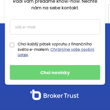
Rádi vám předáme know-how. Nechte
nám na sebe kontakt.
Chci každý pátek vzpruhu z finančního
světa e-mailem.
Chráníme vaše osobní
údaje
.