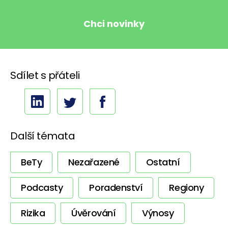
Sdílet s přáteli
Další témata
BeTy
Nezařazené
Ostatní
Podcasty
Poradenství
Regiony
Rizika
Úvěrování
Výnosy