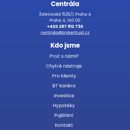
Centrála
Želetavská 1525/1, Praha 4
Praha 4, 140 00
+420 267 912 730
centrala@brokertrust.cz
Kdo jsme
Proč s námi?
Chytré nástroje
Pro klienty
BT kariéra
Investice
Hypotéky
Pojištění
Kontakt