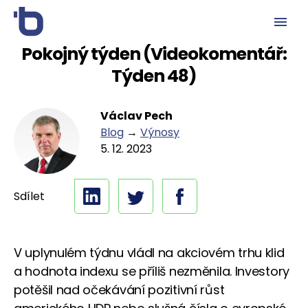
Pokojný týden (Videokomentář:
Týden 48)
Václav Pech
Blog
→
Výnosy
5. 12. 2023
Sdílet
V uplynulém týdnu vládl na akciovém trhu klid
a hodnota indexu se příliš nezměnila. Investory
potěšil nad očekávání pozitivní růst