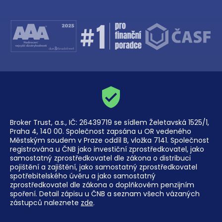
Broker Trust, a.s., IČ: 26439719 se sídlem Želetavská 1525/1,
Praha 4, 140 00. Společnost zapsána u OR vedeného
Městským soudem v Praze oddíl B, vložka 7141. Společnost
registrována u ČNB jako investiční zprostředkovatel, jako
samostatný zprostředkovatel dle zákona o distribuci
pojištění a zajištění, jako samostatný zprostředkovatel
spotřebitelského úvěru a jako samostatný
zprostředkovatel dle zákona o doplňkovém penzijním
spoření. Detail zápisu u ČNB a seznam všech vázaných
zástupců naleznete
zde
.