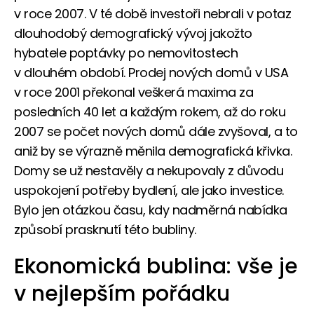
v roce 2007. V té době investoři nebrali v potaz
dlouhodobý demografický vývoj jakožto
hybatele poptávky po nemovitostech
v dlouhém období. Prodej nových domů v USA
v roce 2001 překonal veškerá maxima za
posledních 40 let a každým rokem, až do roku
2007 se počet nových domů dále zvyšoval, a to
aniž by se výrazně měnila demografická křivka.
Domy se už nestavěly a nekupovaly z důvodu
uspokojení potřeby bydlení, ale jako investice.
Bylo jen otázkou času, kdy nadměrná nabídka
způsobí prasknutí této bubliny.
Ekonomická bublina: vše je
v nejlepším pořádku