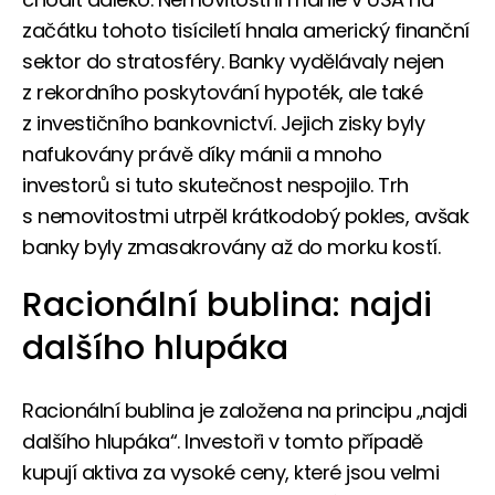
začátku tohoto tisíciletí hnala americký finanční
sektor do stratosféry. Banky vydělávaly nejen
z rekordního poskytování hypoték, ale také
z investičního bankovnictví. Jejich zisky byly
nafukovány právě díky mánii a mnoho
investorů si tuto skutečnost nespojilo. Trh
s nemovitostmi utrpěl krátkodobý pokles, avšak
banky byly zmasakrovány až do morku kostí.
Racionální bublina: najdi
dalšího hlupáka
Racionální bublina je založena na principu „najdi
dalšího hlupáka“. Investoři v tomto případě
kupují aktiva za vysoké ceny, které jsou velmi