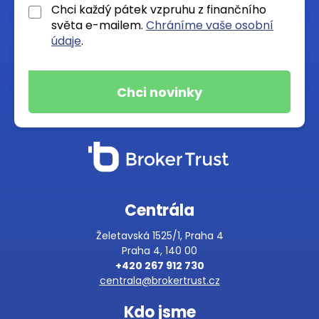
Chci každý pátek vzpruhu z finančního
světa e-mailem.
Chráníme vaše osobní
údaje
.
Centrála
Želetavská 1525/1, Praha 4
Praha 4, 140 00
+420 267 912 730
centrala@brokertrust.cz
Kdo jsme