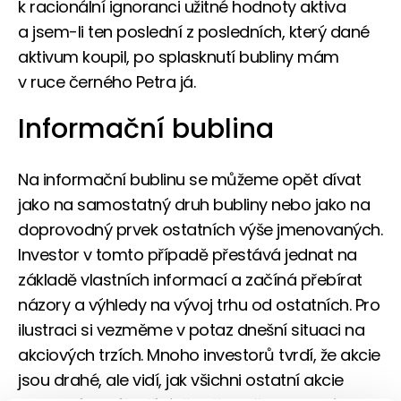
k racionální ignoranci užitné hodnoty aktiva
a jsem-li ten poslední z posledních, který dané
aktivum koupil, po splasknutí bubliny mám
v ruce černého Petra já.
Informační bublina
Na informační bublinu se můžeme opět dívat
jako na samostatný druh bubliny nebo jako na
doprovodný prvek ostatních výše jmenovaných.
Investor v tomto případě přestává jednat na
základě vlastních informací a začíná přebírat
názory a výhledy na vývoj trhu od ostatních. Pro
ilustraci si vezměme v potaz dnešní situaci na
akciových trzích. Mnoho investorů tvrdí, že akcie
jsou drahé, ale vidí, jak všichni ostatní akcie