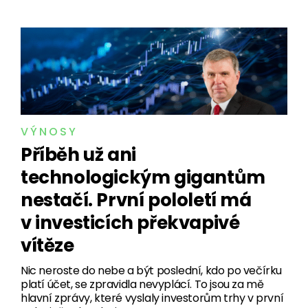
VÝNOSY
Příběh už ani
technologickým gigantům
nestačí. První pololetí má
v investicích překvapivé
vítěze
Nic neroste do nebe a být poslední, kdo po večírku
platí účet, se zpravidla nevyplácí. To jsou za mě
hlavní zprávy, které vyslaly investorům trhy v první