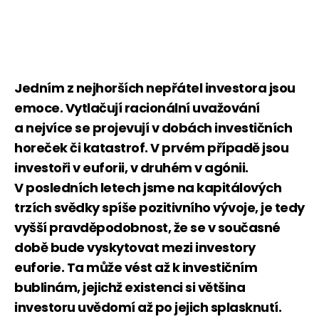
Jedním z nejhorších nepřátel investora jsou
emoce. Vytlačují racionální uvažování
a nejvíce se projevují v dobách investičních
horeček či katastrof. V prvém případě jsou
investoři v euforii, v druhém v agónii.
V posledních letech jsme na kapitálových
trzích svědky spíše pozitivního vývoje, je tedy
vyšší pravděpodobnost, že se v současné
době bude vyskytovat mezi investory
euforie. Ta může vést až k investičním
bublinám, jejichž existenci si většina
investoru uvědomí až po jejich splasknutí.