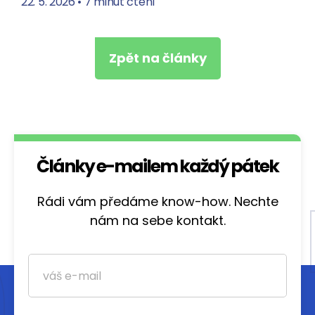
22. 5. 2026
•
7 minut čtení
Zpět na články
Články e-mailem každý pátek
Rádi vám předáme know-how. Nechte
nám na sebe kontakt.