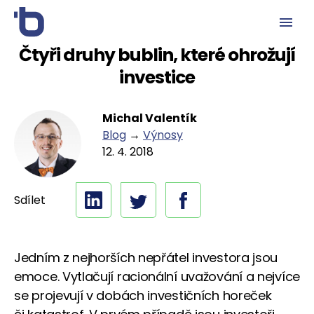
Čtyři druhy bublin, které ohrožují
investice
Michal Valentík
Blog
→
Výnosy
12. 4. 2018
Sdílet
Jedním z nejhorších nepřátel investora jsou
emoce. Vytlačují racionální uvažování a nejvíce
se projevují v dobách investičních horeček