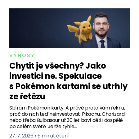
VÝNOSY
Chytit je všechny? Jako
investici ne. Spekulace
s Pokémon kartami se utrhly
ze řetězu
Sbírám Pokémon karty. A právě proto vám řeknu,
proč do nich teď neinvestovat. Pikachu, Charizard
nebo třeba Bulbasaur už 30 let baví děti i dospělé
po celém světě. Jenže tyhle…
27. 7. 2026
•
6 minut čtení