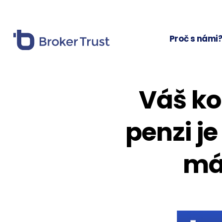
Proč s námi
Váš ko
penzi je
má