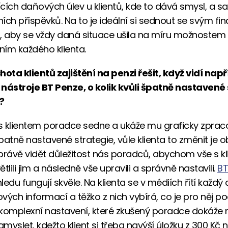
cích daňových úlev u klientů, kde to dává smysl, a 
tních příspěvků. Na to je ideální si sednout se svým f
 aby se vždy daná situace ušila na míru možnostem
ím každého klienta.
hota klientů zajištění na penzi řešit, když vidí nap
í nástroje BT Penze, o kolik kvůli špatně nastavené 
?
 s klientem poradce sedne a ukáže mu graficky zpra
patně nastavené strategie, vůle klienta to změnit je o
právě vidět důležitost nás poradců, abychom vše s kl
větlili jim a následně vše upravili a správně nastavili.
BT
edu fungují skvěle. Na klienta se v médiích řítí každý
vých informací a těžko z nich vybírá, co je pro něj po
e komplexní nastavení, které zkušený poradce dokáže 
myslet, kdežto klient si třeba navýší úložku z 300 Kč 