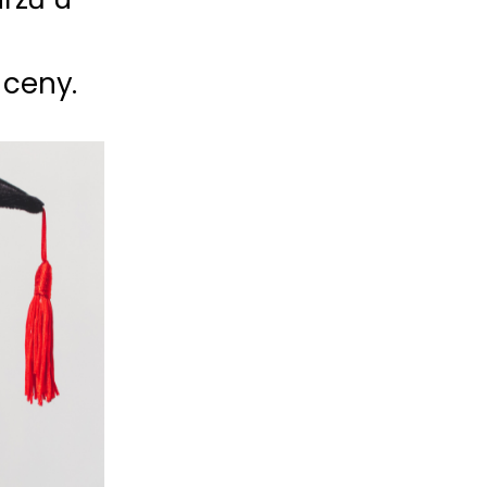
 ceny.