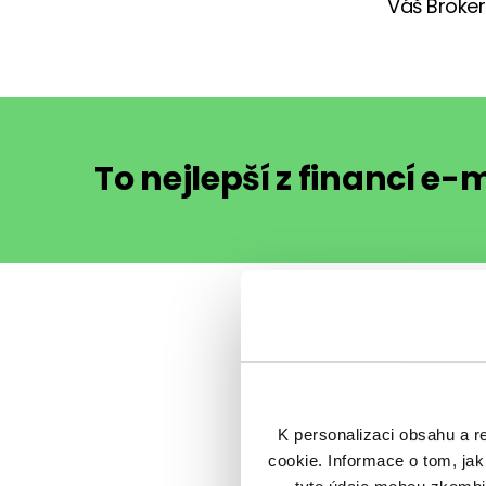
Váš Broker
To nejlepší z financí e
Sdílet 
K personalizaci obsahu a r
cookie. Informace o tom, jak