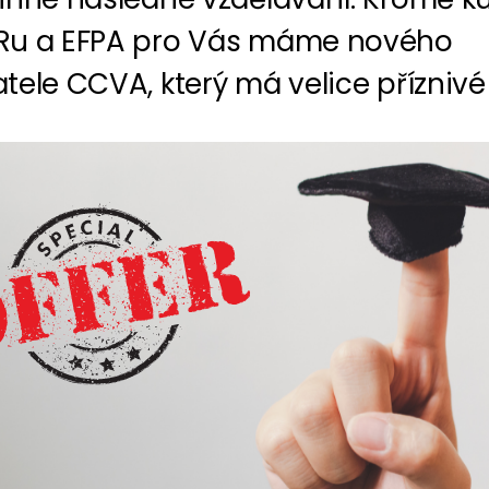
u a EFPA pro Vás máme nového
ele CCVA, který má velice příznivé