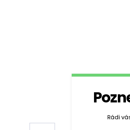
Pozne
Rádi v