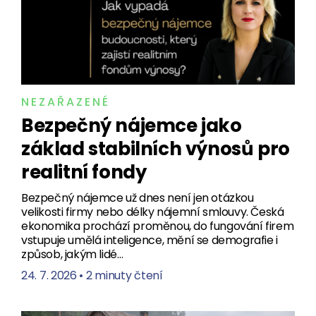
NEZAŘAZENÉ
Bezpečný nájemce jako
základ stabilních výnosů pro
realitní fondy
Bezpečný nájemce už dnes není jen otázkou
velikosti firmy nebo délky nájemní smlouvy. Česká
ekonomika prochází proměnou, do fungování firem
vstupuje umělá inteligence, mění se demografie i
způsob, jakým lidé…
24. 7. 2026
•
2 minuty čtení