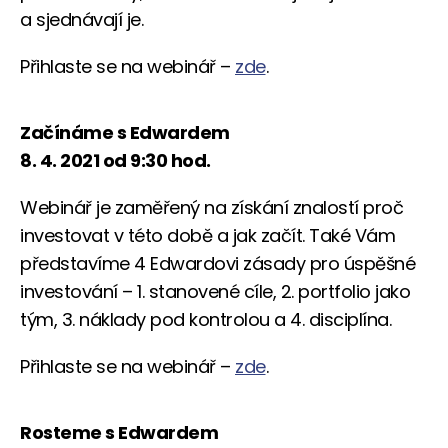
a sjednávají je.
Přihlaste se na webinář –
zde
.
Začínáme s Edwardem
8. 4. 2021 od 9:30 hod.
Webinář je zaměřený na získání znalostí proč
investovat v této době a jak začít. Také Vám
představíme 4 Edwardovi zásady pro úspěšné
investování – 1. stanovené cíle, 2. portfolio jako
tým, 3. náklady pod kontrolou a 4. disciplína.
Přihlaste se na webinář –
zde
.
Rosteme s Edwardem