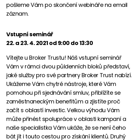
pošleme Vám po skončení webináře na email
záznam.
Vstupní seminář
22. a 23. 4. 2021 od 9:00 do 13:30
Vítejte u Broker Trustu! Náš vstupní seminář
Vám v rámci dvou půldenních bloků představí,
jaké služby pro své partnery Broker Trust nabízí.
Ukážeme Vám chytré nástroje, které Vám
pomohou při sjednávání smluv, přiblížíte se
zaměstnaneckým benefitům a zjistíte proč
začít s oblastí investic. Velkou výhodu Vám
může přinést spolupráce v oblasti kampaní a
naše specialistka Vám ukáže, že se není čeho
bát jít i touto cestou pro získání klientů. Druhý