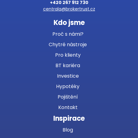
+420 267 912 730
centrala@brokertrust.cz
Kdo jsme
Proč s námi?
Chytré nástroje
Pro klienty
BT kariéra
Investice
Hypotéky
Pojištění
Kontakt
Inspirace
Blog