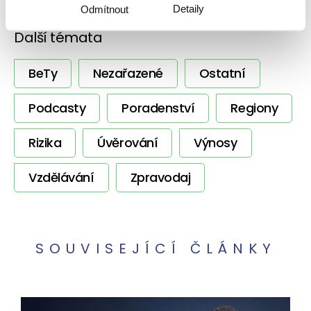
Detaily
Odmítnout
Další témata
BeTy
Nezařazené
Ostatní
Podcasty
Poradenství
Regiony
Rizika
Úvěrování
Výnosy
Vzdělávání
Zpravodaj
SOUVISEJÍCÍ ČLÁNKY