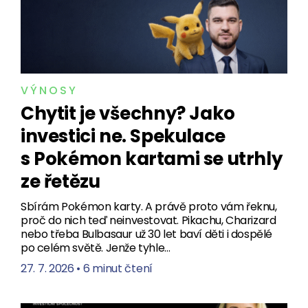
VÝNOSY
Chytit je všechny? Jako
investici ne. Spekulace
s Pokémon kartami se utrhly
ze řetězu
Sbírám Pokémon karty. A právě proto vám řeknu,
proč do nich teď neinvestovat. Pikachu, Charizard
nebo třeba Bulbasaur už 30 let baví děti i dospělé
po celém světě. Jenže tyhle…
27. 7. 2026
•
6 minut čtení