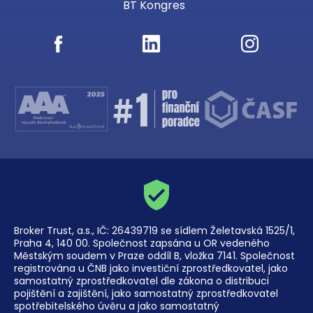
BT Kongres
Broker Trust, a.s., IČ: 26439719 se sídlem Želetavská 1525/1,
Praha 4, 140 00. Společnost zapsána u OR vedeného
Městským soudem v Praze oddíl B, vložka 7141. Společnost
registrována u ČNB jako investiční zprostředkovatel, jako
samostatný zprostředkovatel dle zákona o distribuci
pojištění a zajištění, jako samostatný zprostředkovatel
spotřebitelského úvěru a jako samostatný