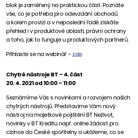
blok je zaměřený na praktickou část. Poznáte
vše, co je potřeba pro odevzdání obchodů
a kolem provizí a v neposlední řadě získáte
přehled i v produktové oblasti, právní ochrany
a toho, jak to funguje u produktových partnerů.
Přihlaste se na webinář –
zde
.
Chytré nástroje BT – 4. část
20. 4. 2021 od 10:00 – 11:00
Seznámíme Vás s novinkami a rozvojem našich
chytrých nástrojů. Představíme Vám nový
nástroj na majetkové pojištění BT Neživot,
novinky v BT Kreditu např. online žádost pro
cizince do České spořitelny a ukážeme, co se