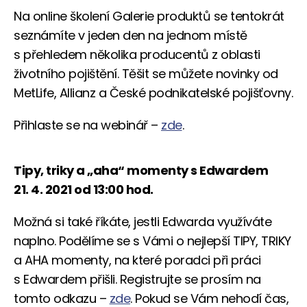
Na online školení Galerie produktů se tentokrát
seznámíte v jeden den na jednom místě
s přehledem několika producentů z oblasti
životního pojištění. Těšit se můžete novinky od
MetLife, Allianz a České podnikatelské pojišťovny.
Přihlaste se na webinář –
zde
.
Tipy, triky a „aha“ momenty s Edwardem
21. 4. 2021 od 13:00 hod.
Možná si také říkáte, jestli Edwarda využíváte
naplno. Podělíme se s Vámi o nejlepší TIPY, TRIKY
a AHA momenty, na které poradci při práci
s Edwardem přišli. Registrujte se prosím na
tomto odkazu –
zde
. Pokud se Vám nehodí čas,