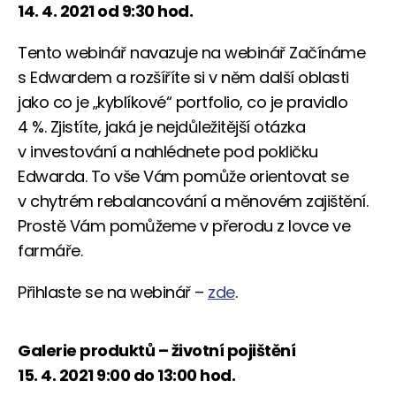
14. 4. 2021 od 9:30 hod.
Tento webinář navazuje na webinář Začínáme
s Edwardem a rozšíříte si v něm další oblasti
jako co je „kyblíkové“ portfolio, co je pravidlo
4 %. Zjistíte, jaká je nejdůležitější otázka
v investování a nahlédnete pod pokličku
Edwarda. To vše Vám pomůže orientovat se
v chytrém rebalancování a měnovém zajištění.
Prostě Vám pomůžeme v přerodu z lovce ve
farmáře.
Přihlaste se na webinář –
zde
.
Galerie produktů – životní pojištění
15. 4. 2021 9:00 do 13:00 hod.