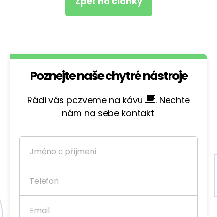
Zpět na články
Poznejte naše chytré nástroje
Rádi vás pozveme na kávu
. Nechte
nám na sebe kontakt.