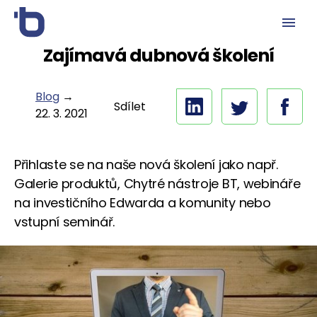
Zajímavá dubnová školení
Blog
→
Sdílet
22. 3. 2021
Přihlaste se na naše nová školení jako např.
Galerie produktů, Chytré nástroje BT, webináře
na investičního Edwarda a komunity nebo
vstupní seminář.