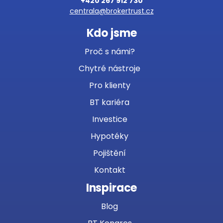
+420 267 912 730
centrala@brokertrust.cz
Kdo jsme
Proč s námi?
Chytré nástroje
Pro klienty
BT kariéra
Investice
Hypotéky
Pojištění
Kontakt
Inspirace
Blog