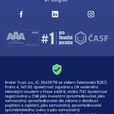
BT Kongres
Broker Trust, a.s., IČ: 26439719 se sídlem Želetavská 1525/1,
Praha 4, 140 00. Společnost zapsána u OR vedeného
Městským soudem v Praze oddíl B, vložka 7141. Společnost
registrována u ČNB jako investiční zprostředkovatel, jako
samostatný zprostředkovatel dle zákona o distribuci
pojištění a zajištění, jako samostatný zprostředkovatel
spotřebitelského úvěru a jako samostatný