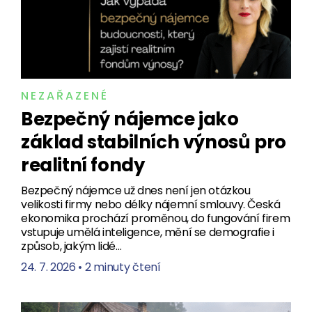
NEZAŘAZENÉ
Bezpečný nájemce jako
základ stabilních výnosů pro
realitní fondy
Bezpečný nájemce už dnes není jen otázkou
velikosti firmy nebo délky nájemní smlouvy. Česká
ekonomika prochází proměnou, do fungování firem
vstupuje umělá inteligence, mění se demografie i
způsob, jakým lidé…
24. 7. 2026
•
2 minuty čtení