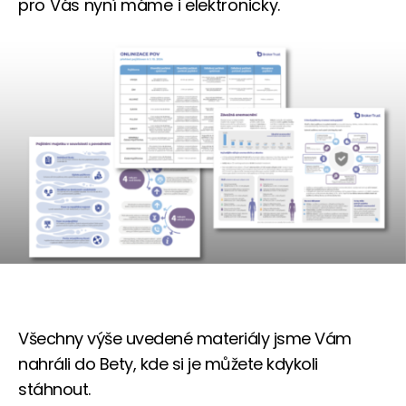
pro Vás nyní máme i elektronicky.
Všechny výše uvedené materiály jsme Vám
nahráli do Bety, kde si je můžete kdykoli
stáhnout.