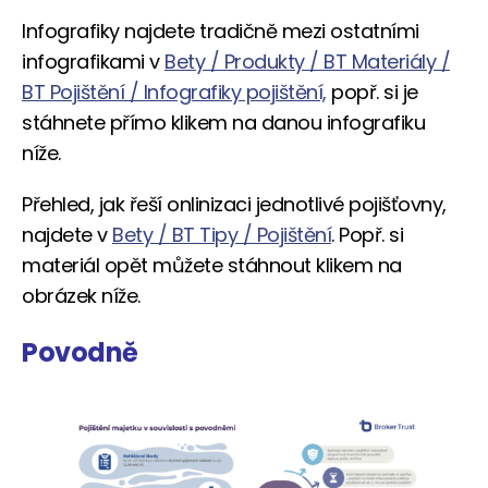
Infografiky najdete tradičně mezi ostatními
infografikami v
Bety / Produkty / BT Materiály /
BT Pojištění / Infografiky pojištění,
popř. si je
stáhnete přímo klikem na danou infografiku
níže.
Přehled, jak řeší onlinizaci jednotlivé pojišťovny,
najdete v
Bety / BT Tipy / Pojištění
. Popř. si
materiál opět můžete stáhnout klikem na
obrázek níže.
Povodně