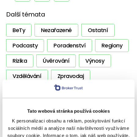
Další témata
BeTy
Nezařazené
Ostatní
Podcasty
Poradenství
Regiony
Rizika
Úvěrování
Výnosy
Vzdělávání
Zpravodaj
SOUVISEJÍCÍ ČLÁNKY
Tato webová stránka používá cookies
K personalizaci obsahu a reklam, poskytování funkcí
sociálních médií a analýze naší návštěvnosti využíváme
soubory cookie. Informace o tom, jak náš web používáte,