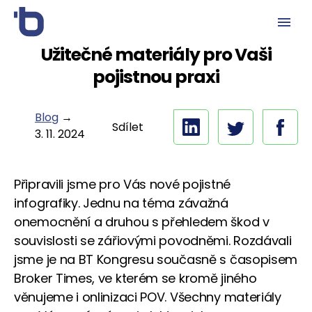
Užitečné materiály pro Vaši
pojistnou praxi
Blog
→
Sdílet
3. 11. 2024
Připravili jsme pro Vás nové pojistné
infografiky. Jednu na téma závažná
onemocnění a druhou s přehledem škod v
souvislosti se zářiovými povodněmi. Rozdávali
jsme je na BT Kongresu současně s časopisem
Broker Times, ve kterém se kromě jiného
věnujeme i onlinizaci POV. Všechny materiály