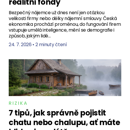
realitní fondy
Bezpečný nájemce už dnes není jen otázkou
velikosti firmy nebo délky nájemní smlouvy. Česká
ekonomika prochází proměnou, do fungování firem
vstupuje umělá inteligence, mění se demografie i
způsob, jakým lidé…
24. 7. 2026
•
2 minuty čtení
RIZIKA
7 tipů, jak správně pojistit
chatu nebo chalupu, ať máte