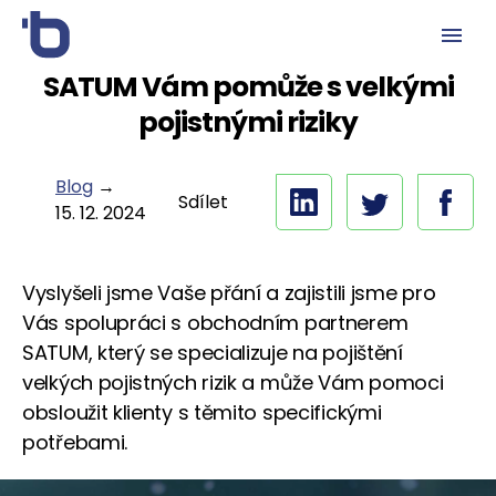
SATUM Vám pomůže s velkými
pojistnými riziky
Blog
→
Sdílet
15. 12. 2024
Vyslyšeli jsme Vaše přání a zajistili jsme pro
Vás spolupráci s obchodním partnerem
SATUM, který se specializuje na pojištění
velkých pojistných rizik a může Vám pomoci
obsloužit klienty s těmito specifickými
potřebami.