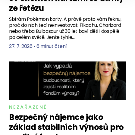
ze řetězu
Sbírám Pokémon karty. A právě proto vám řeknu,
proč do nich teď neinvestovat. Pikachu, Charizard
nebo třeba Bulbasaur už 30 let baví děti i dospělé
po celém světě. Jenže tyhle…
27. 7. 2026
•
6 minut čtení
NEZAŘAZENÉ
Bezpečný nájemce jako
základ stabilních výnosů pro