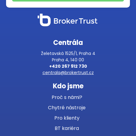
Centrála
Želetavská 1525/1, Praha 4
Praha 4, 140 00
+420 267 912 730
centrala@brokertrust.cz
Kdo jsme
Proč s námi?
Chytré nástroje
Pro klienty
BT kariéra