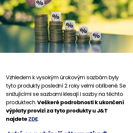
Vzhledem k vysokým úrokovým sazbám byly
tyto produkty poslední 2 roky velmi oblíbené. Se
snižujícími se sazbami klesají i sazby na těchto
produktech.
Veškeré podrobnosti k ukončení
výplaty provizí za tyto produkty u J&T
najdete
ZDE
.