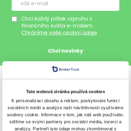
Chci každý pátek vzpruhu z
finančního světa e-mailem.
Chráníme vaše osobní údaje
.
Sdílet s přáteli
Tato webová stránka používá cookies
K personalizaci obsahu a reklam, poskytování funkcí
sociálních médií a analýze naší návštěvnosti využíváme
Další témata
soubory cookie. Informace o tom, jak náš web používáte,
sdílíme se svými partnery pro sociální média, inzerci a
analýzy. Partneři tyto údaje mohou zkombinovat s
BeTy
Nezařazené
Ostatní