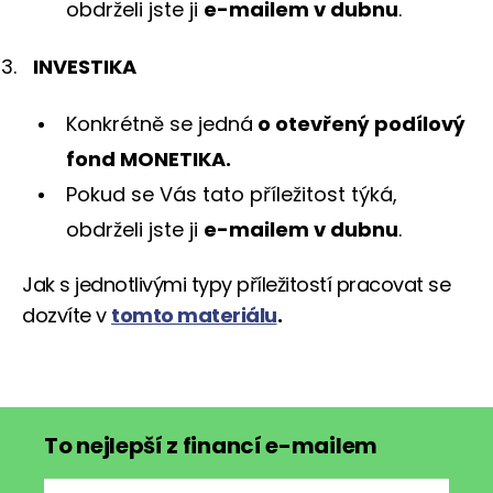
obdrželi jste ji
e-mailem v dubnu
.
INVESTIKA
Konkrétně se jedná
o otevřený podílový
fond MONETIKA.
Pokud se Vás tato příležitost týká,
obdrželi jste ji
e-mailem v dubnu
.
Jak s jednotlivými typy příležitostí pracovat se
dozvíte v
tomto materiálu
.
To nejlepší z financí e-mailem