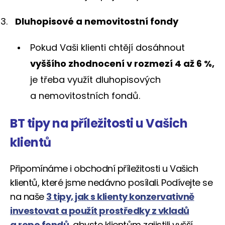
Dluhopisové a nemovitostní fondy
Pokud Vaši klienti chtějí dosáhnout
vyššího zhodnocení v rozmezí 4 až 6 %,
je třeba využít dluhopisových
a nemovitostních fondů.
BT tipy na příležitosti u Vašich
klientů
Připomínáme i obchodní příležitosti u Vašich
klientů, které jsme nedávno posílali. Podívejte se
na naše
3 tipy, jak s klienty konzervativně
investovat a použít prostředky z vkladů
a repo fondů
, abyste klientům zajistili vyšší