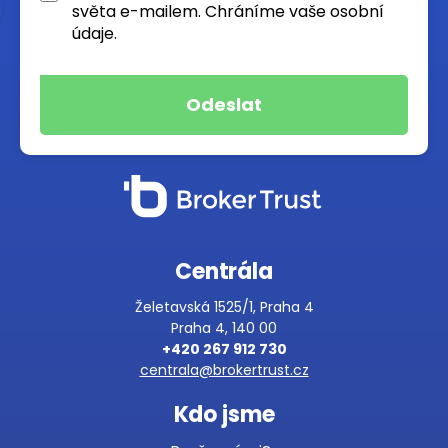
světa e-mailem. Chráníme vaše osobní
údaje.
Centrála
Želetavská 1525/1, Praha 4
Praha 4, 140 00
+420 267 912 730
centrala@brokertrust.cz
Kdo jsme