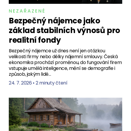
NEZAŘAZENÉ
Bezpečný nájemce jako
základ stabilních výnosů pro
realitní fondy
Bezpečný nájemce už dnes není jen otázkou
velikosti firmy nebo délky nájemní smlouvy. Česká
ekonomika prochází proměnou, do fungování firem
vstupuje umělá inteligence, mění se demografie i
způsob, jakým lidé…
24. 7. 2026
•
2 minuty čtení