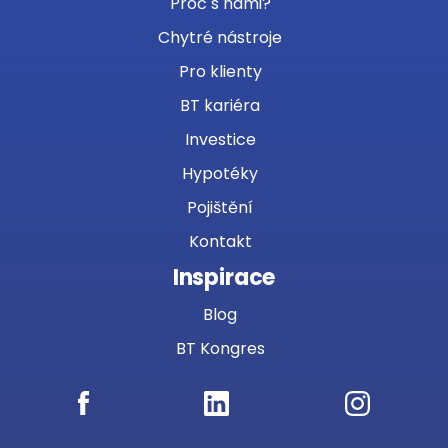
Proč s námi?
Chytré nástroje
Pro klienty
BT kariéra
Investice
Hypotéky
Pojištění
Kontakt
Inspirace
Blog
BT Kongres