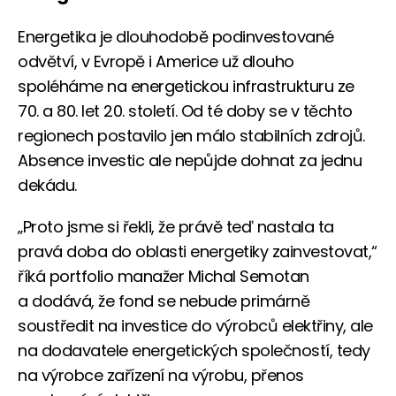
Energetika je dlouhodobě podinvestované
odvětví, v Evropě i Americe už dlouho
spoléháme na energetickou infrastrukturu ze
70. a 80. let 20. století. Od té doby se v těchto
regionech postavilo jen málo stabilních zdrojů.
Absence investic ale nepůjde dohnat za jednu
dekádu.
„Proto jsme si řekli, že právě teď nastala ta
pravá doba do oblasti energetiky zainvestovat,“
říká portfolio manažer Michal Semotan
a dodává, že fond se nebude primárně
soustředit na investice do výrobců elektřiny, ale
na dodavatele energetických společností, tedy
na výrobce zařízení na výrobu, přenos