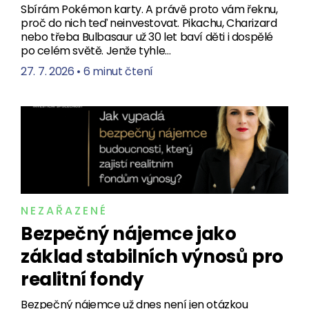
Sbírám Pokémon karty. A právě proto vám řeknu,
proč do nich teď neinvestovat. Pikachu, Charizard
nebo třeba Bulbasaur už 30 let baví děti i dospělé
po celém světě. Jenže tyhle…
27. 7. 2026
•
6 minut čtení
NEZAŘAZENÉ
Bezpečný nájemce jako
základ stabilních výnosů pro
realitní fondy
Bezpečný nájemce už dnes není jen otázkou