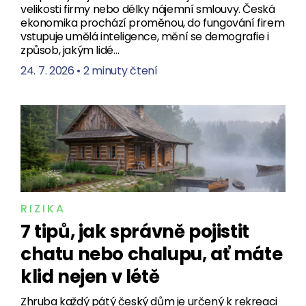
velikosti firmy nebo délky nájemní smlouvy. Česká
ekonomika prochází proměnou, do fungování firem
vstupuje umělá inteligence, mění se demografie i
způsob, jakým lidé…
24. 7. 2026
•
2 minuty čtení
RIZIKA
7 tipů, jak správně pojistit
chatu nebo chalupu, ať máte
klid nejen v létě
Zhruba každý pátý český dům je určený k rekreaci