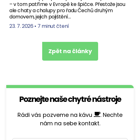
– v tom patříme v Evropě ke špičce. Přestože jsou
ale chaty a chalupy pro řadu Čechů druhým
domovem, jejich pojištění…
23. 7. 2026
•
7 minut čtení
Zpět na články
Poznejte naše chytré nástroje
Rádi vás pozveme na kávu
. Nechte
nám na sebe kontakt.