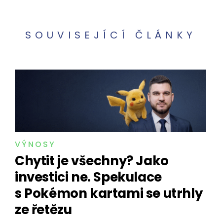
SOUVISEJÍCÍ ČLÁNKY
VÝNOSY
Chytit je všechny? Jako
investici ne. Spekulace
s Pokémon kartami se utrhly
ze řetězu