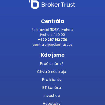
Centrála
Želetavská 1525/1, Praha 4
Praha 4, 140 00
+420 267 912 730
centrala@brokertrust.cz
Kdo jsme
Proč s námi?
Chytré nástroje
Pro klienty
BT kariéra
Investice
Hypotéky