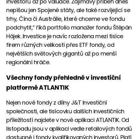
investorů až po valuace. Zajímavý příběh dnes
nepíšou jen Spojené státy, ale také rozvíjející se
trhy, Čína či Austrálie, které chceme ve fondu
podchytit,“ říká portfolio manažer fondu Štěpán
Hájek. Investice je navíc rozložena mezi tisíce
firem různých velikostí přes ETF fondy, od
největších světových gigantů až po menší
regionální hráče.
Všechny fondy přehledně v investiční
platformě ATLANTIK
Nejen nové fondy z dílny J&T Investiční
společnosti, ale tisícovku dalších investičních
příležitostí najdete v nové aplikaci ATLANTIK. Od
listopadu jsou v aplikaci vedle retailových fondů
dostupné i fondy kvalifikovaných investorů. Platí