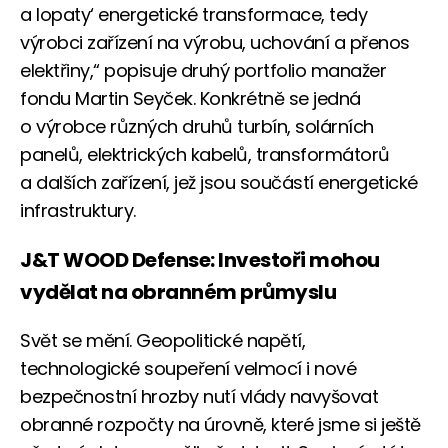
a lopaty‘ energetické transformace, tedy
výrobci zařízení na výrobu, uchování a přenos
elektřiny,“ popisuje druhý portfolio manažer
fondu Martin Seyček. Konkrétně se jedná
o výrobce různých druhů turbín, solárních
panelů, elektrických kabelů, transformátorů
a dalších zařízení, jež jsou součástí energetické
infrastruktury.
J&T WOOD Defense: Investoři mohou
vydělat na obranném průmyslu
Svět se mění. Geopolitické napětí,
technologické soupeření velmocí i nové
bezpečnostní hrozby nutí vlády navyšovat
obranné rozpočty na úrovně, které jsme si ještě