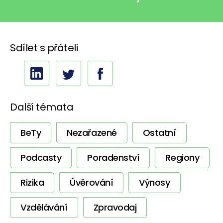
Sdílet s přáteli
Další témata
BeTy
Nezařazené
Ostatní
Podcasty
Poradenství
Regiony
Rizika
Úvěrování
Výnosy
Vzdělávání
Zpravodaj