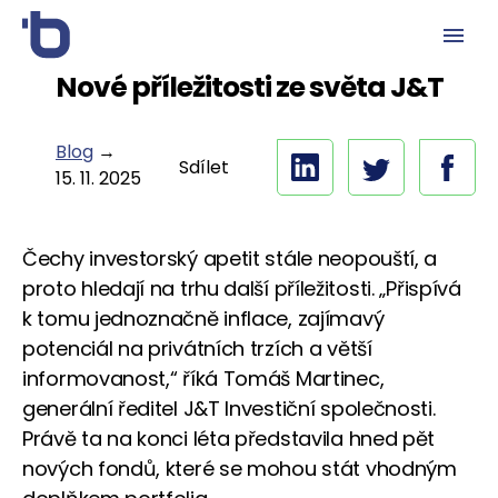
Nové příležitosti ze světa J&T
Blog
→
Sdílet
15. 11. 2025
Čechy investorský apetit stále neopouští, a
proto hledají na trhu další příležitosti. „Přispívá
k tomu jednoznačně inflace, zajímavý
potenciál na privátních trzích a větší
informovanost,“ říká Tomáš Martinec,
generální ředitel J&T Investiční společnosti.
Právě ta na konci léta představila hned pět
nových fondů, které se mohou stát vhodným