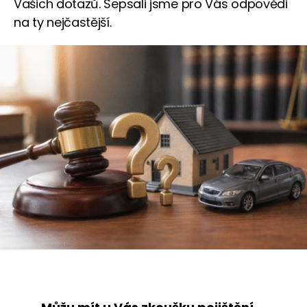
Vašich dotazů. Sepsali jsme pro Vás odpovědi
na ty nejčastější.