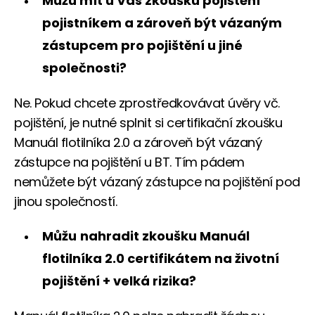
Můžu mít u Vás zkoušku pojištění
pojistníkem a zároveň být vázaným
zástupcem pro pojištění u jiné
společnosti?
Ne. Pokud chcete zprostředkovávat úvěry vč.
pojištění, je nutné splnit si certifikační zkoušku
Manuál flotilníka 2.0 a zároveň být vázaný
zástupce na pojištění u BT. Tím pádem
nemůžete být vázaný zástupce na pojištění pod
jinou společností.
Můžu
nahradit zkoušku Manuál
flotilníka 2.0 certifikátem na životní
pojištění + velká rizika?