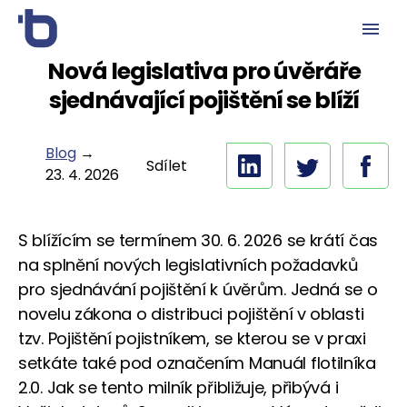
Nová legislativa pro úvěráře
sjednávající pojištění se blíží
Blog
→
Sdílet
23. 4. 2026
S blížícím se termínem 30. 6. 2026 se krátí čas
na splnění nových legislativních požadavků
pro sjednávání pojištění k úvěrům. Jedná se o
novelu zákona o distribuci pojištění v oblasti
tzv. Pojištění pojistníkem, se kterou se v praxi
setkáte také pod označením Manuál flotilníka
2.0. Jak se tento milník přibližuje, přibývá i