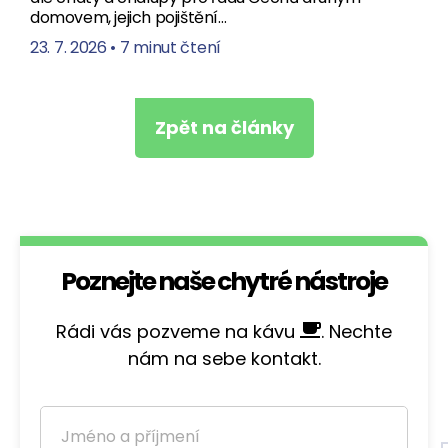
domovem, jejich pojištění…
23. 7. 2026
•
7 minut čtení
Zpět na články
Poznejte naše chytré nástroje
Rádi vás pozveme na kávu
. Nechte
nám na sebe kontakt.