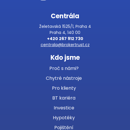
Centrála
Želetavská 1525/1, Praha 4
Praha 4, 140 00
+420 267 912 730
centrala@brokertrust.cz
Kdo jsme
Proč s námi?
Chytré nástroje
Pro klienty
BT kariéra
Investice
Hypotéky
Pojištění