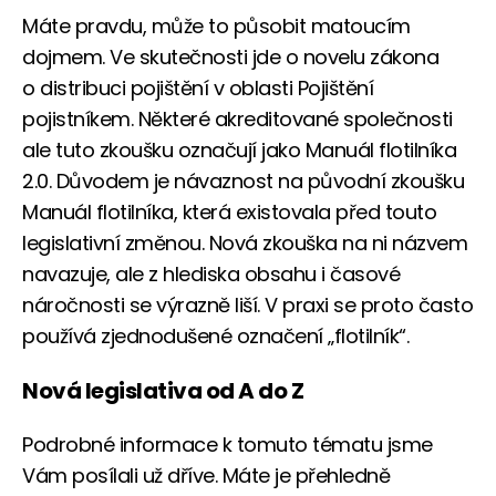
Máte pravdu, může to působit matoucím
dojmem. Ve skutečnosti jde o novelu zákona
o distribuci pojištění v oblasti Pojištění
pojistníkem. Některé akreditované společnosti
ale tuto zkoušku označují jako Manuál flotilníka
2.0. Důvodem je návaznost na původní zkoušku
Manuál flotilníka, která existovala před touto
legislativní změnou. Nová zkouška na ni názvem
navazuje, ale z hlediska obsahu i časové
náročnosti se výrazně liší. V praxi se proto často
používá zjednodušené označení „flotilník“.
Nová legislativa od A do Z
Podrobné informace k tomuto tématu jsme
Vám posílali už dříve. Máte je přehledně