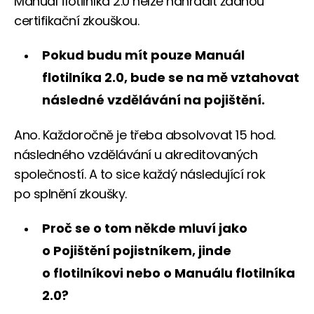
Manuál flotilníka 2.0 nelze nahradit žádnou
certifikační zkouškou.
Pokud budu mít pouze Manuál
flotilníka 2.0, bude se na mě vztahovat
následné vzdělávání na pojištění.
Ano. Každoročně je třeba absolvovat 15 hod.
následného vzdělávání u akreditovaných
společností. A to sice každý následující rok
po splnění zkoušky.
Proč se o tom někde mluví jako
o Pojištění pojistníkem, jinde
o flotilníkovi nebo o Manuálu flotilníka
2.0?