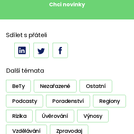
Sdílet s přáteli
Další témata
BeTy
Nezařazené
Ostatní
Podcasty
Poradenství
Regiony
Rizika
Úvěrování
Výnosy
Vzdělávání
Zpravodaj