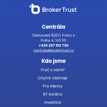
Centrála
Želetavská 1525/1, Praha 4
Praha 4, 140 00
+420 267 912 730
centrala@brokertrust.cz
Kdo jsme
Proč s námi?
Chytré nástroje
Pro klienty
BT kariéra
Investice