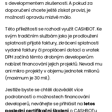
s developmentem zkušenosti. A pokud za
doporučení chcete ještě získat provizi, je
možností opravdu mizivě málo.
Této příležitosti se rozhodl využít CASHBOT. Ke
svým tradičním službám jako je prodloužení
splatnosti přijaté faktury, zkrácení splatnosti
vydané faktury či proplácení dotací a vratek
DPH začíná těmto drobným developerům
nabízet financování jejich projektů. Nevadí mu
ani mikro projekty v objemu jednotek milionů
(maximum je 30 mil.).
Jestliže byste se chtěli dozvědět více
podrobností o možnostech financování
developerů, neváhejte se přihlásit na
letos
poslední certifikační školení
o CASHBOTu