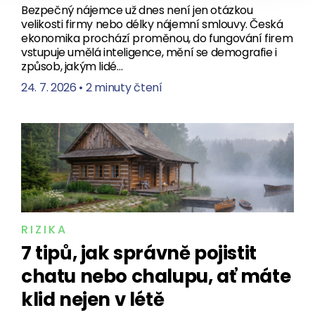
Bezpečný nájemce už dnes není jen otázkou
velikosti firmy nebo délky nájemní smlouvy. Česká
ekonomika prochází proměnou, do fungování firem
vstupuje umělá inteligence, mění se demografie i
způsob, jakým lidé…
24. 7. 2026
•
2 minuty čtení
RIZIKA
7 tipů, jak správně pojistit
chatu nebo chalupu, ať máte
klid nejen v létě