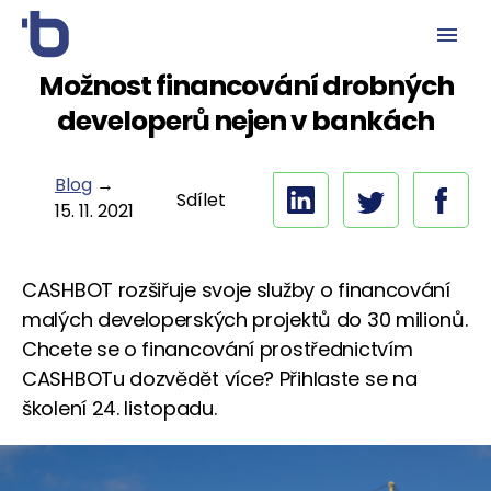
Možnost financování drobných
developerů nejen v bankách
Blog
→
Sdílet
15. 11. 2021
CASHBOT rozšiřuje svoje služby o financování
malých developerských projektů do 30 milionů.
Chcete se o financování prostřednictvím
CASHBOTu dozvědět více? Přihlaste se na
školení 24. listopadu.