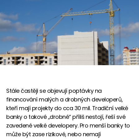
Stále častěji se objevují poptávky na
financování malých a drobných developerů,
kteří mají projekty do cca 30 mil. Tradiční velké
banky o takové „drobné“ příliš nestojí, řeší své
zavedené velké developery. Pro menší banky to
může být zase rizikové, nebo nemají