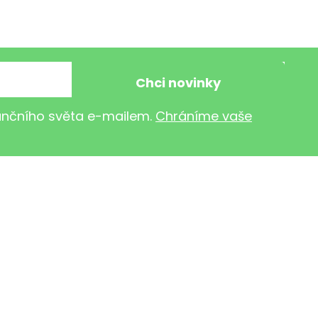
nančního světa e-mailem.
Chráníme vaše