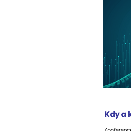
Kdy a 
Konferen