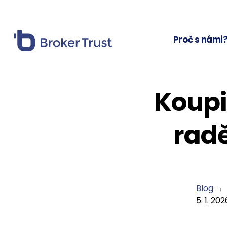
Proč s námi
Koupi
radě
Blog
→
5. 1. 202