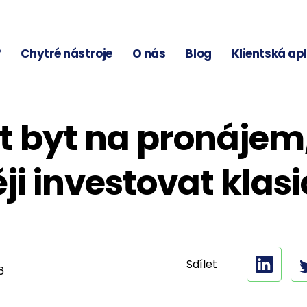
?
Chytré nástroje
O nás
Blog
Klientská ap
t byt na pronájem
ji investovat klas
Sdílet
6