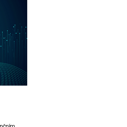
enčním