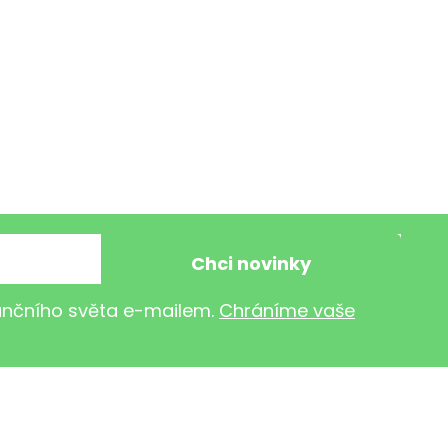
nančního světa e-mailem.
Chráníme vaše