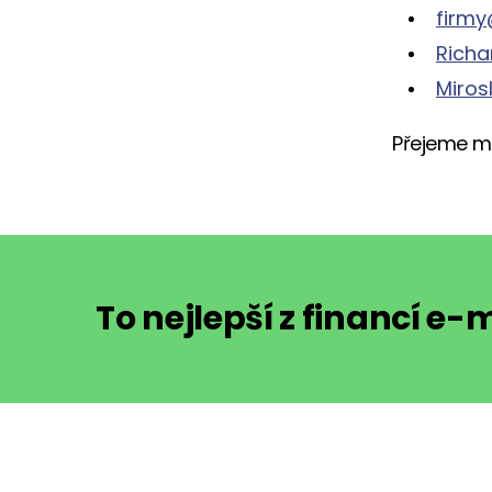
firmy
Richa
Miros
Přejeme m
To nejlepší z financí e