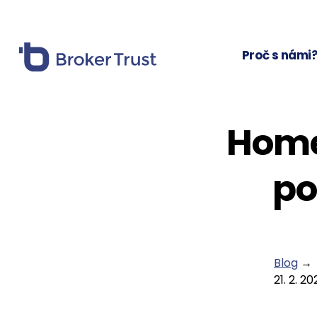
Proč s námi
Home 
po
Blog
→
21. 2. 2