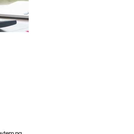
bytem na