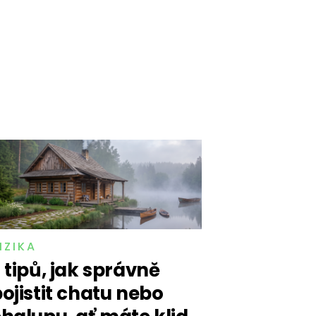
IZIKA
 tipů, jak správně
ojistit chatu nebo