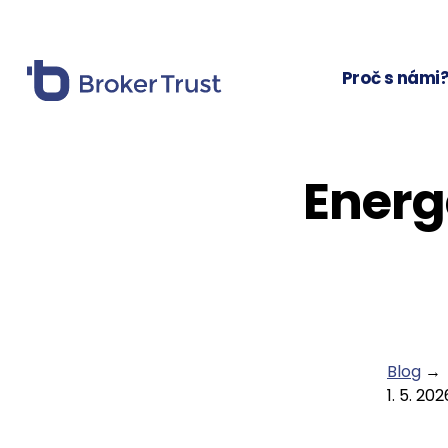
Proč s námi
Energ
Blog
→
1. 5. 202