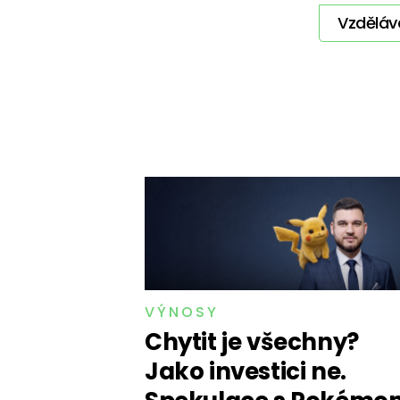
Vzděláv
VÝNOSY
Chytit je všechny?
Jako investici ne.