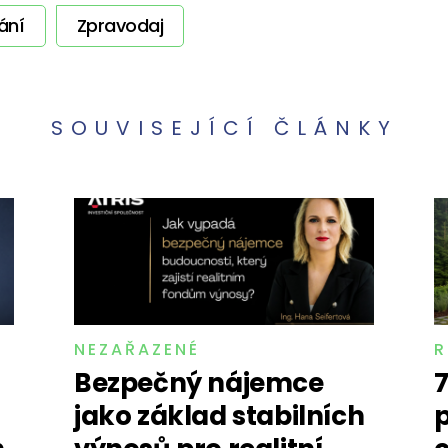
ání
Zpravodaj
SOUVISEJÍCÍ ČLÁNKY
NEZAŘAZENÉ
R
Bezpečný nájemce
7
jako základ stabilních
p