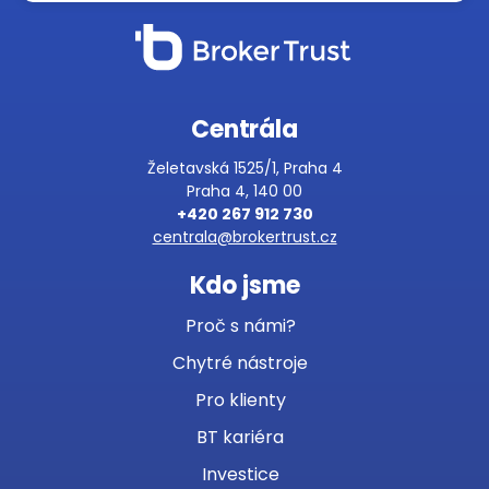
Centrála
Želetavská 1525/1, Praha 4
Praha 4, 140 00
+420 267 912 730
centrala@brokertrust.cz
Kdo jsme
Proč s námi?
Chytré nástroje
Pro klienty
BT kariéra
Investice