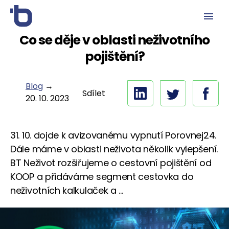
Co se děje v oblasti neživotního
pojištění?
Blog
→
Sdílet
20. 10. 2023
31. 10. dojde k avizovanému vypnutí Porovnej24.
Dále máme v oblasti neživota několik vylepšení.
BT Neživot rozšiřujeme o cestovní pojištění od
KOOP a přidáváme segment cestovka do
neživotních kalkulaček a ...