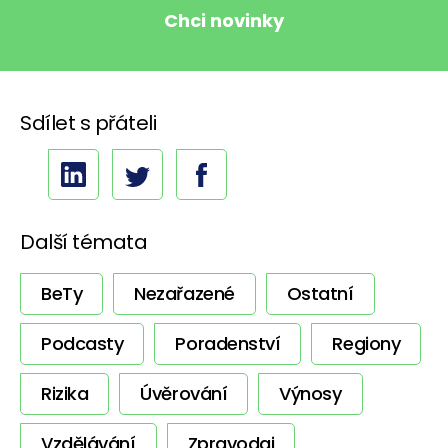
Sdílet s přáteli
Další témata
BeTy
Nezařazené
Ostatní
Podcasty
Poradenství
Regiony
Rizika
Úvěrování
Výnosy
Vzdělávání
Zpravodaj