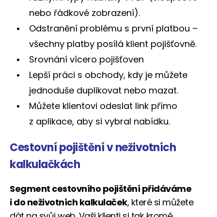
nebo řádkové zobrazení).
Odstranění problému s první platbou –
všechny platby posílá klient pojišťovně.
Srovnání vícero pojišťoven
Lepší práci s obchody, kdy je můžete
jednoduše duplikovat nebo mazat.
Můžete klientovi odeslat link přímo
z aplikace, aby si vybral nabídku.
Cestovní pojištění v neživotních
kalkulačkách
Segment cestovního pojištění přidáváme
i do neživotních kalkulaček
, které si můžete
dát na svůj web. Vaši klienti si tak kromě