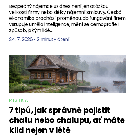
Bezpečný nájemce už dnes není jen otázkou
velikosti firmy nebo délky nájemní smlouvy. Česká
ekonomika prochází proměnou, do fungování firem
vstupuje umělá inteligence, mění se demografie i
způsob, jakým lidé…
24. 7. 2026
•
2 minuty čtení
RIZIKA
7 tipů, jak správně pojistit
chatu nebo chalupu, ať máte
klid nejen v létě