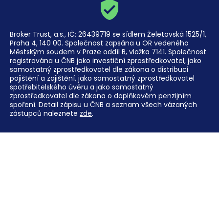
Broker Trust, a.s., IČ: 26439719 se sídlem Želetavská 1525/1,
Praha 4, 140 00. Společnost zapsána u OR vedeného
Městským soudem v Praze oddíl B, vložka 7141. Společnost
registrována u ČNB jako investiční zprostředkovatel, jako
samostatný zprostředkovatel dle zákona o distribuci
pojištění a zajištění, jako samostatný zprostředkovatel
spotřebitelského úvěru a jako samostatný
zprostředkovatel dle zákona o doplňkovém penzijním
spoření. Detail zápisu u ČNB a seznam všech vázaných
zástupců naleznete
zde
.