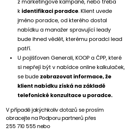
z marketingové kampaně, nebo třeba
k
identifikaci poradce
. Klient uvede
jméno poradce, od kterého dostal
nabídku a manažer spravující leady
bude ihned vědět, kterému poradci lead
patří.
U pojišťoven Generali, KOOP a ČPP, které
si nepřejí být v nabídce online kalkulaček,
se bude
zobrazovat informace, že
klient nabídku získá na základě
telefonické
konzultace u poradce.
V případě jakýchkoliv dotazů se prosím
obracejte na Podporu partnerů přes
255 710 555 nebo