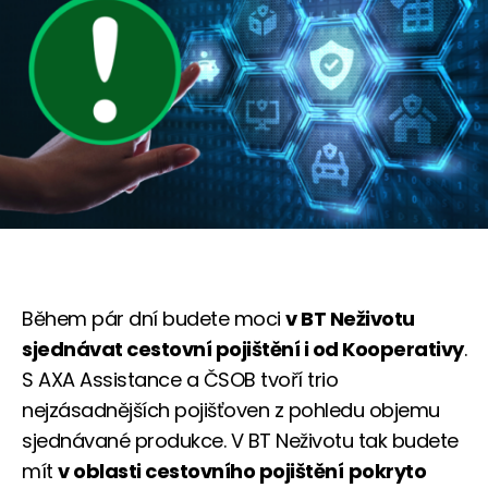
Během pár dní budete moci
v BT Neživotu
sjednávat cestovní pojištění i od Kooperativy
.
S AXA Assistance a ČSOB tvoří trio
nejzásadnějších pojišťoven z pohledu objemu
sjednávané produkce. V BT Neživotu tak budete
mít
v oblasti cestovního pojištění
pokryto