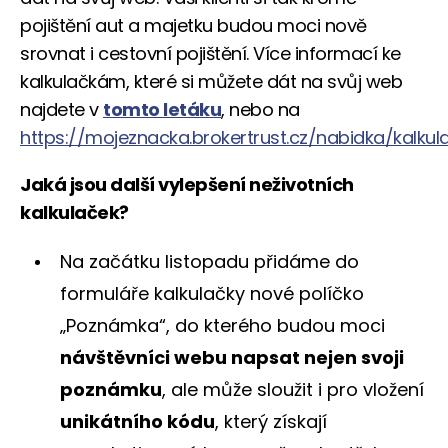
pojištění aut a majetku budou moci nově
srovnat i cestovní pojištění. Více informací ke
kalkulačkám, které si můžete dát na svůj web
najdete v
tomto letáku
, nebo na
https://mojeznacka.brokertrust.cz/nabidka/kalkul
Jaká jsou další vylepšení neživotních
kalkulaček?
Na začátku listopadu přidáme do
formuláře kalkulačky nové políčko
„Poznámka“, do kterého budou moci
návštěvníci webu napsat nejen svoji
poznámku
, ale může sloužit i pro vložení
unikátního kódu
, který získají