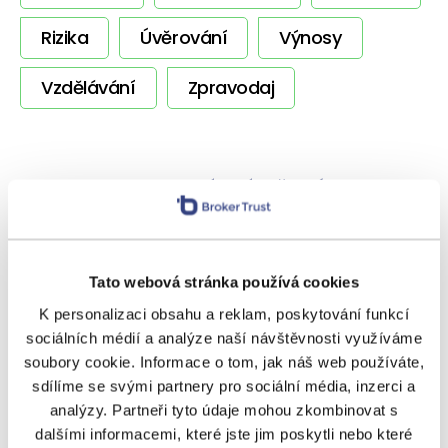
Rizika
Úvěrování
Výnosy
Vzdělávání
Zpravodaj
SOUVISEJÍCÍ ČLÁNKY
Tato webová stránka používá cookies
K personalizaci obsahu a reklam, poskytování funkcí
sociálních médií a analýze naší návštěvnosti využíváme
soubory cookie. Informace o tom, jak náš web používáte,
sdílíme se svými partnery pro sociální média, inzerci a
VÝNOSY
analýzy. Partneři tyto údaje mohou zkombinovat s
dalšími informacemi, které jste jim poskytli nebo které
Chytit je všechny? Jako