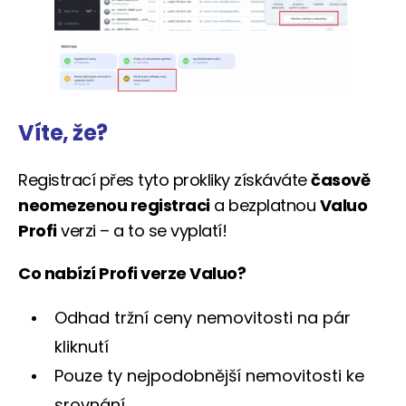
Víte, že?
Registrací přes tyto prokliky získáváte
časově
neomezenou registraci
a bezplatnou
Valuo
Profi
verzi – a to se vyplatí!
Co nabízí Profi verze Valuo?
Odhad tržní ceny nemovitosti na pár
kliknutí
Pouze ty nejpodobnější nemovitosti ke
srovnání