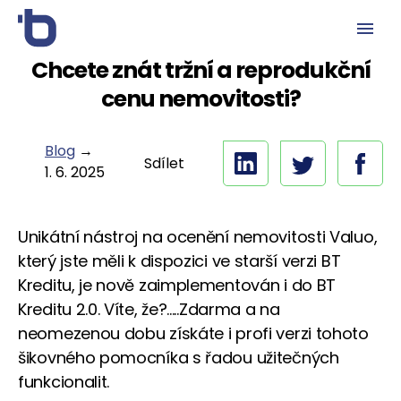
Chcete znát tržní a reprodukční
cenu nemovitosti?
Blog
→
Sdílet
1. 6. 2025
Unikátní nástroj na ocenění nemovitosti Valuo,
který jste měli k dispozici ve starší verzi BT
Kreditu, je nově zaimplementován i do BT
Kreditu 2.0. Víte, že?.....Zdarma a na
neomezenou dobu získáte i profi verzi tohoto
šikovného pomocníka s řadou užitečných
funkcionalit.