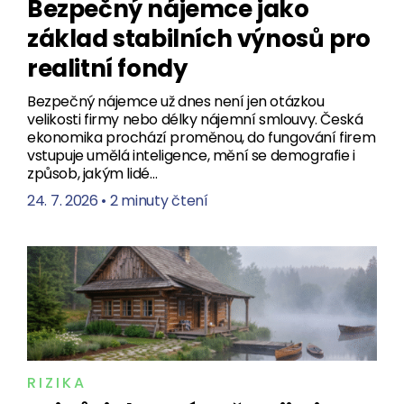
Bezpečný nájemce jako
základ stabilních výnosů pro
realitní fondy
Bezpečný nájemce už dnes není jen otázkou
velikosti firmy nebo délky nájemní smlouvy. Česká
ekonomika prochází proměnou, do fungování firem
vstupuje umělá inteligence, mění se demografie i
způsob, jakým lidé…
24. 7. 2026
•
2 minuty čtení
RIZIKA