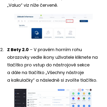
„Valuo“ viz níže červeně.
Z Bety 2.0
– V pravém horním rohu
obrazovky vedle ikony uživatele kliknete na
tlačítko pro vstup do nástrojové sekce
a dále na tlačítko „Všechny nástroje
a kalkulačky“ a následně si zvolíte tlačítko.