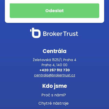
Centrála
Želetavská 1525/1, Praha 4
Praha 4, 140 00
+420 267 912 730
centrala@brokertrust.cz
Kdo jsme
Proč s námi?
Chytré nástroje