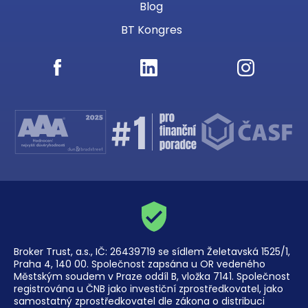
Blog
BT Kongres
Broker Trust, a.s., IČ: 26439719 se sídlem Želetavská 1525/1,
Praha 4, 140 00. Společnost zapsána u OR vedeného
Městským soudem v Praze oddíl B, vložka 7141. Společnost
registrována u ČNB jako investiční zprostředkovatel, jako
samostatný zprostředkovatel dle zákona o distribuci