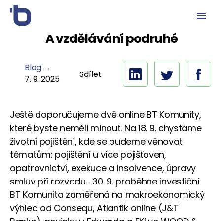
A vzdělávání podruhé
Blog
→
Sdílet
7. 9. 2025
Ještě doporučujeme dvě online BT Komunity,
které byste neměli minout. Na 18. 9. chystáme
životní pojištění, kde se budeme věnovat
tématům: pojištění u více pojišťoven,
opatrovnictví, exekuce a insolvence, úpravy
smluv při rozvodu… 30. 9. proběhne investiční
BT Komunita zaměřená na makroekonomický
výhled od Consequ, Atlantik online (J&T