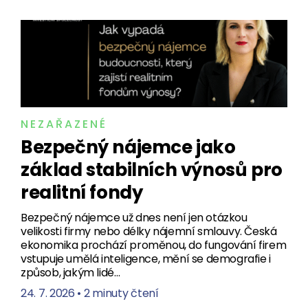
NEZAŘAZENÉ
Bezpečný nájemce jako
základ stabilních výnosů pro
realitní fondy
Bezpečný nájemce už dnes není jen otázkou
velikosti firmy nebo délky nájemní smlouvy. Česká
ekonomika prochází proměnou, do fungování firem
vstupuje umělá inteligence, mění se demografie i
způsob, jakým lidé…
24. 7. 2026
•
2 minuty čtení