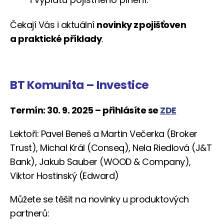
Čekají Vás i aktuální
novinky z pojišťoven
a praktické příklady
.
BT Komunita – Investice
Termín: 30. 9. 2025 – přihlásíte se
ZDE
Lektoři: Pavel Beneš a Martin Večerka (Broker
Trust), Michal Král (Conseq), Nela Riedlová (J&T
Bank), Jakub Sauber (WOOD & Company),
Viktor Hostinský (Edward)
Můžete se těšit na novinky u produktových
partnerů: