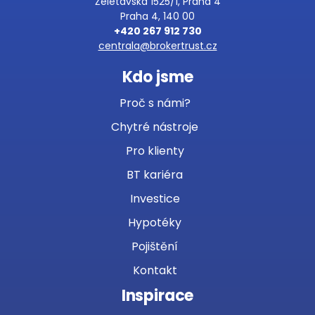
Želetavská 1525/1, Praha 4
Praha 4, 140 00
+420 267 912 730
centrala@brokertrust.cz
Kdo jsme
Proč s námi?
Chytré nástroje
Pro klienty
BT kariéra
Investice
Hypotéky
Pojištění
Kontakt
Inspirace