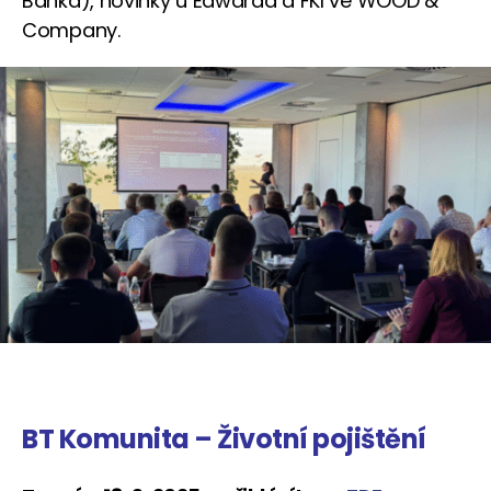
Banka), novinky u Edwarda a FKI ve WOOD &
Company.
BT Komunita – Životní pojištění