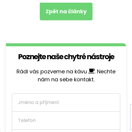
Zpět na články
Poznejte naše chytré nástroje
Rádi vás pozveme na kávu
. Nechte
nám na sebe kontakt.