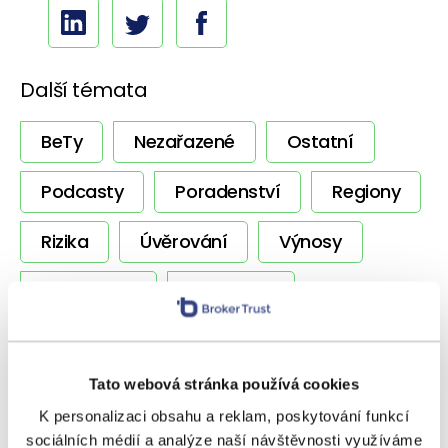
Další témata
BeTy
Nezařazené
Ostatní
Podcasty
Poradenství
Regiony
Rizika
Úvěrování
Výnosy
Vzdělávání
Zpravodaj
Tato webová stránka používá cookies
SOUVISEJÍCÍ ČLÁNKY
K personalizaci obsahu a reklam, poskytování funkcí
sociálních médií a analýze naší návštěvnosti využíváme