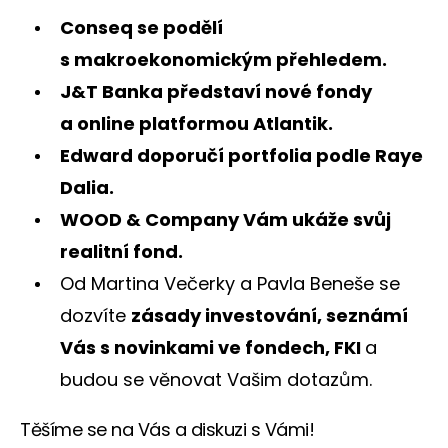
Conseq se podělí
s makroekonomickým přehledem.
J&T Banka představí nové fondy
a online platformou Atlantik.
Edward doporučí portfolia podle Raye
Dalia.
WOOD & Company Vám ukáže svůj
realitní fond.
Od Martina Večerky a Pavla Beneše se
dozvíte
zásady investování, seznámí
Vás s novinkami ve fondech, FKI
a
budou se věnovat Vašim dotazům.
Těšíme se na Vás a diskuzi s Vámi!