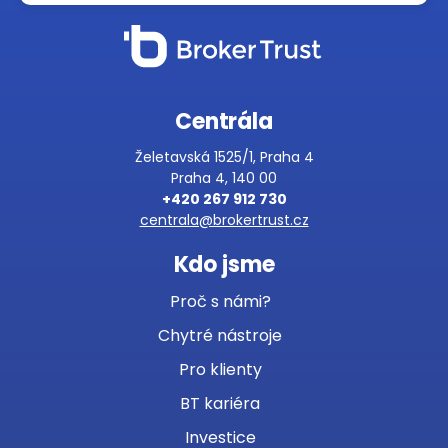
Centrála
Želetavská 1525/1, Praha 4
Praha 4, 140 00
+420 267 912 730
centrala@brokertrust.cz
Kdo jsme
Proč s námi?
Chytré nástroje
Pro klienty
BT kariéra
Investice