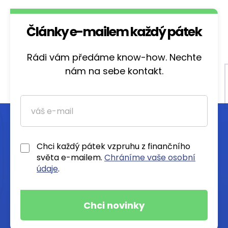
Články e-mailem každý pátek
Rádi vám předáme know-how. Nechte
nám na sebe kontakt.
Chci každý pátek vzpruhu z finančního
světa e-mailem.
Chráníme vaše osobní
údaje
.