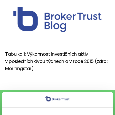
Tabulka 1: Výkonnost investičních aktiv
v posledních dvou týdnech a v roce 2015 (zdroj:
Morningstar)
To nejlepší z financí e-mailem