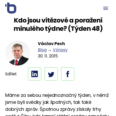
Kdo jsou vítězové a poražení
minulého týdne? (Týden 48)
Václav Pech
Blog
→
Výnosy
30. 11. 2015
Sdílet
Máme za sebou nejednoznačný týden, v němž
jsme byli svědky jak špatných, tak také
dobrých zpráv. Špatnou zprávy získaly trhy