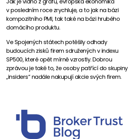
Jak je vidno z grafu, evropská ekonomika
v posledním roce zrychluje, a to jak na bázi
kompozitního PMI, tak také na bázi hrubého
domácího produktu.
Ve Spojených státech potěšily odhady
budoucích zisků firem sdružených v indexu
SP500, které opět mírně vzrostly. Dobrou
zprávou je také to, že osoby patřící do skupiny
„insiders“ nadále nakupují akcie svých firem.