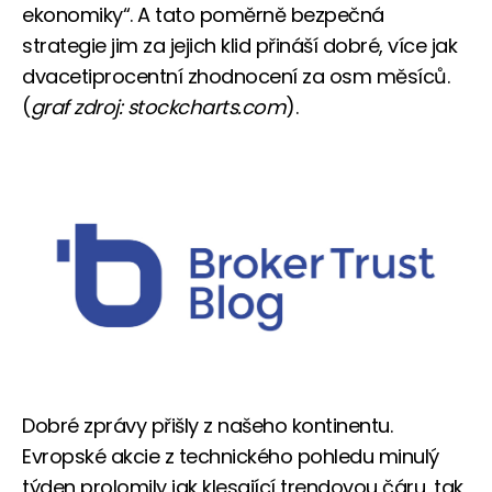
ekonomiky“. A tato poměrně bezpečná
strategie jim za jejich klid přináší dobré, více jak
dvacetiprocentní zhodnocení za osm měsíců.
(
graf zdroj: stockcharts.com
).
Dobré zprávy přišly z našeho kontinentu.
Evropské akcie z technického pohledu minulý
týden prolomily jak klesající trendovou čáru, tak