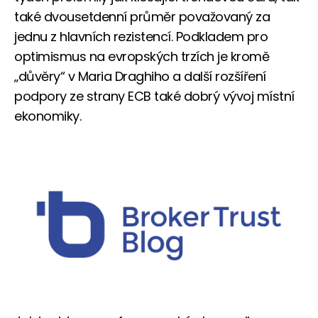
také dvousetdenní průměr považovaný za
jednu z hlavních rezistencí. Podkladem pro
optimismus na evropských trzích je kromě
„důvěry“ v Maria Draghiho a další rozšíření
podpory ze strany ECB také dobrý vývoj místní
ekonomiky.