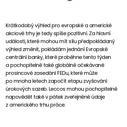
Krátkodobý výhled pro evropské a americké
akciové trhy je tedy spíše pozitivní. Za hlavní
události, které mohou mít sílu předpokládaný
výhled změnit, pokládám jednání Evropské
centrální banky, které proběhne tento týden
a pochopitelně také globálně očekávané
prosincové zasedání FEDu, které může
po mnoha letech započít etapu zvyšování
úrokových sazeb. Leccos mohou pochopitelně
napovědět také v pátek zveřejněné údaje
z amerického trhu práce.