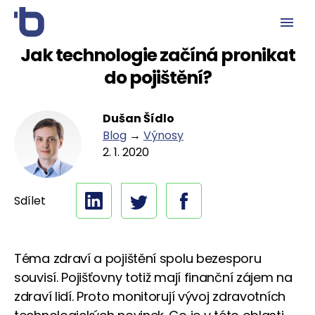
Jak technologie začíná pronikat
do pojištění?
Dušan Šídlo
Blog
→
Výnosy
2. 1. 2020
Sdílet
Téma zdraví a pojištění spolu bezesporu
souvisí. Pojišťovny totiž mají finanční zájem na
zdraví lidí. Proto monitorují vývoj zdravotních