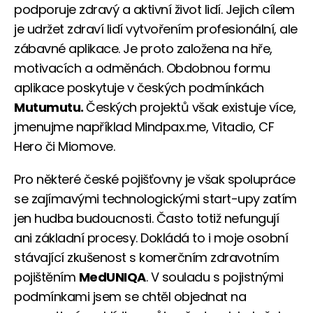
podporuje zdravý a aktivní život lidí. Jejich cílem
je udržet zdraví lidí vytvořením profesionální, ale
zábavné aplikace. Je proto založena na hře,
motivacích a odměnách. Obdobnou formu
aplikace poskytuje v českých podmínkách
Mutumutu.
Českých projektů však existuje více,
jmenujme například Mindpax.me, Vitadio, CF
Hero či Miomove.
Pro některé české pojišťovny je však spolupráce
se zajímavými technologickými start-upy zatím
jen hudba budoucnosti. Často totiž nefungují
ani základní procesy. Dokládá to i moje osobní
stávající zkušenost s komerčním zdravotním
pojištěním
MedUNIQA
. V souladu s pojistnými
podmínkami jsem se chtěl objednat na