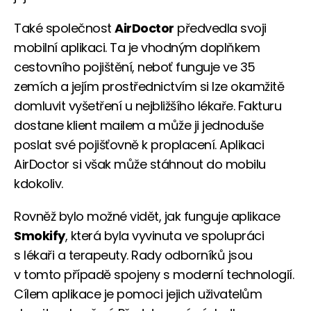
Také společnost
AirDoctor
předvedla svoji
mobilní aplikaci. Ta je vhodným doplňkem
cestovního pojištění, neboť funguje ve 35
zemích a jejím prostřednictvím si lze okamžitě
domluvit vyšetření u nejbližšího lékaře. Fakturu
dostane klient mailem a může ji jednoduše
poslat své pojišťovně k proplacení. Aplikaci
AirDoctor si však může stáhnout do mobilu
kdokoliv.
Rovněž bylo možné vidět, jak funguje aplikace
Smokify
, která byla vyvinuta ve spolupráci
s lékaři a terapeuty. Rady odborníků jsou
v tomto případě spojeny s moderní technologií.
Cílem aplikace je pomoci jejich uživatelům