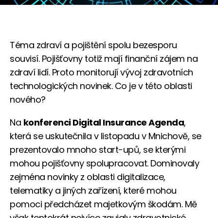
Téma zdraví a pojištění spolu bezesporu
souvisí. Pojišťovny totiž mají finanční zájem na
zdraví lidí. Proto monitorují vývoj zdravotních
technologických novinek. Co je v této oblasti
nového?
Na
konferenci Digital Insurance Agenda
,
která se uskutečnila v listopadu v Mnichově, se
prezentovalo mnoho start-upů, se kterými
mohou pojišťovny spolupracovat. Dominovaly
zejména novinky z oblasti digitalizace,
telematiky a jiných zařízení, které mohou
pomoci předcházet majetkovým škodám. Mě
však tentokrát nejvíce zaujaly zdravotnické