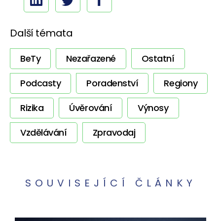
Další témata
BeTy
Nezařazené
Ostatní
Podcasty
Poradenství
Regiony
Rizika
Úvěrování
Výnosy
Vzdělávání
Zpravodaj
SOUVISEJÍCÍ ČLÁNKY