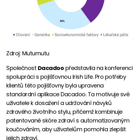
Zdroj: Mutumutu
Společnost
Dacadoo
představila na konferenci
spolupráci s pojišťovnou Irish Life. Pro potřeby
klientů této pojišťovny byla upravena
standardní aplikace Dacadoo. Ta motivuje své
uživatele k dosažení a udržování návyků
zdravého životního stylu, přičemž kombinuje
patentované skóre zdraví s automatizovaným
koučováním, aby uživatelům pomohla zlepšit
jejich zdraví.