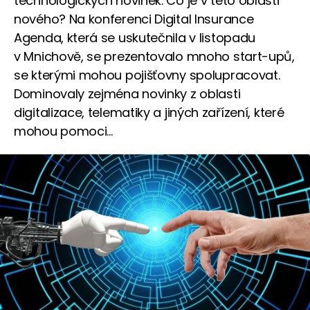
technologických novinek. Co je v této oblasti
nového? Na konferenci Digital Insurance
Agenda, která se uskutečnila v listopadu
v Mnichově, se prezentovalo mnoho start-upů,
se kterými mohou pojišťovny spolupracovat.
Dominovaly zejména novinky z oblasti
digitalizace, telematiky a jiných zařízení, které
mohou pomoci...