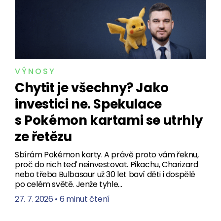
VÝNOSY
Chytit je všechny? Jako
investici ne. Spekulace
s Pokémon kartami se utrhly
ze řetězu
Sbírám Pokémon karty. A právě proto vám řeknu,
proč do nich teď neinvestovat. Pikachu, Charizard
nebo třeba Bulbasaur už 30 let baví děti i dospělé
po celém světě. Jenže tyhle…
27. 7. 2026
•
6 minut čtení