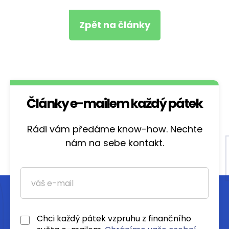
Zpět na články
Články e-mailem každý pátek
Rádi vám předáme know-how. Nechte
nám na sebe kontakt.
Chci každý pátek vzpruhu z finančního