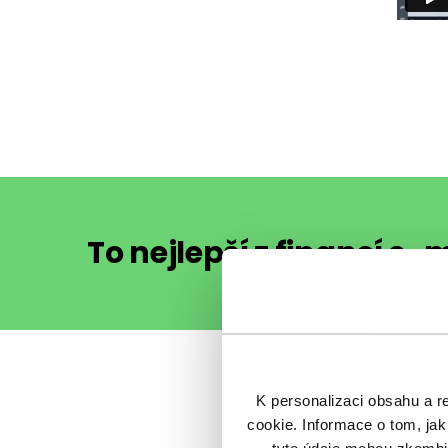
To nejlepší z financí e
K personalizaci obsahu a r
cookie. Informace o tom, jak
Sdílet 