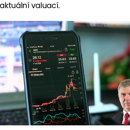
s aktuální valuací.