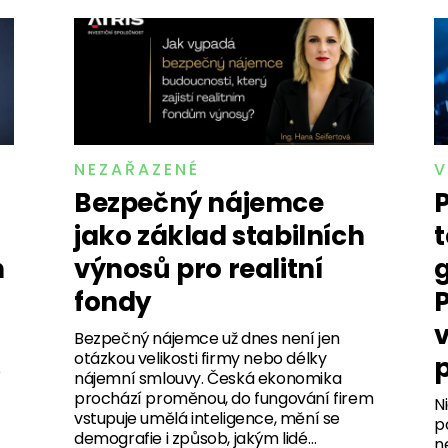
NEZAŘAZENÉ
V
Bezpečný nájemce
P
jako základ stabilních
n
výnosů pro realitní
fondy
P
v
Bezpečný nájemce už dnes není jen
otázkou velikosti firmy nebo délky
p
o
nájemní smlouvy. Česká ekonomika
prochází proměnou, do fungování firem
N
vstupuje umělá inteligence, mění se
p
demografie i způsob, jakým lidé…
n