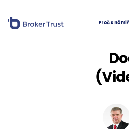
Proč s námi
Do
(Vid