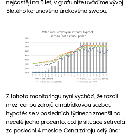
nejčastěji na 5 let, v grafu níže uvádíme vývoj
5letého korunového úrokového swapu.
Z tohoto monitoringu nyní vychází, že rozdíl
mezi cenou zdrojů a nabídkovou sazbou
hypoték se v posledních týdnech zmenšil na
necelé jedno procento, což je situace setrvalá
za poslední 4 měsíce. Cena zdrojů celý únor