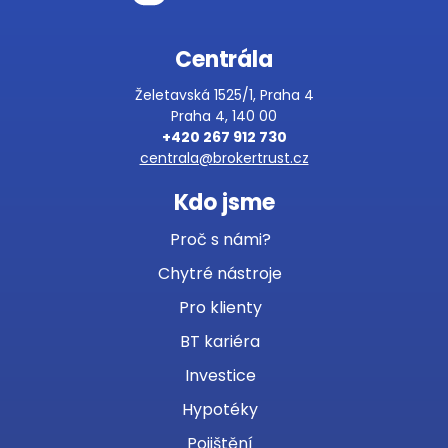
Centrála
Želetavská 1525/1, Praha 4
Praha 4, 140 00
+420 267 912 730
centrala@brokertrust.cz
Kdo jsme
Proč s námi?
Chytré nástroje
Pro klienty
BT kariéra
Investice
Hypotéky
Pojištění