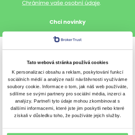
Chráníme vaše osobní údaje
.
Sdílet s přáteli
Tato webová stránka používá cookies
K personalizaci obsahu a reklam, poskytování funkcí
sociálních médií a analýze naší návštěvnosti využíváme
soubory cookie. Informace o tom, jak náš web používáte,
Další témata
sdílíme se svými partnery pro sociální média, inzerci a
analýzy. Partneři tyto údaje mohou zkombinovat s
BeTy
Nezařazené
Ostatní
dalšími informacemi, které jste jim poskytli nebo které
získali v důsledku toho, že používáte jejich služby.
Podcasty
Poradenství
Regiony
Rizika
Úvěrování
Výnosy