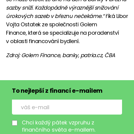
sazby sníží. Každopádně výraznější snižování
úrokových sazeb v březnu nečekáme.“
říká Libor
Vojta Ostatek ze společnosti Golem
Finance, která se specializuje na poradenství
v oblasti financování bydlení.
Zdroj: Golem Finance, banky, patria.cz, ČBA
To nejlepší z financí e-mailem
Chci každý pátek vzpruhu z
finančního světa e-mailem.