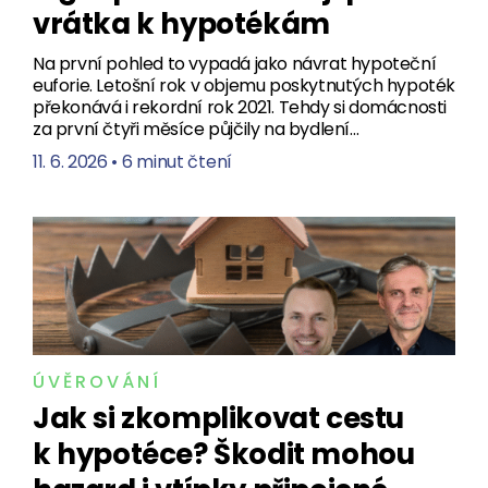
vrátka k hypotékám
Na první pohled to vypadá jako návrat hypoteční
euforie. Letošní rok v objemu poskytnutých hypoték
překonává i rekordní rok 2021. Tehdy si domácnosti
za první čtyři měsíce půjčily na bydlení…
11. 6. 2026
•
6 minut čtení
ÚVĚROVÁNÍ
Jak si zkomplikovat cestu
k hypotéce? Škodit mohou