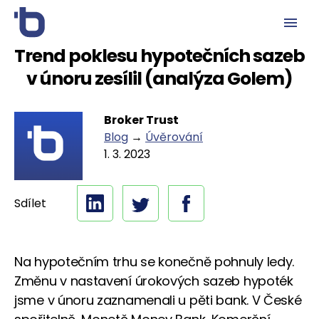
Trend poklesu hypotečních sazeb
v únoru zesílil (analýza Golem)
Broker Trust
Blog
→
Úvěrování
1. 3. 2023
Sdílet
Na hypotečním trhu se konečně pohnuly ledy.
Změnu v nastavení úrokových sazeb hypoték
jsme v únoru zaznamenali u pěti bank. V České