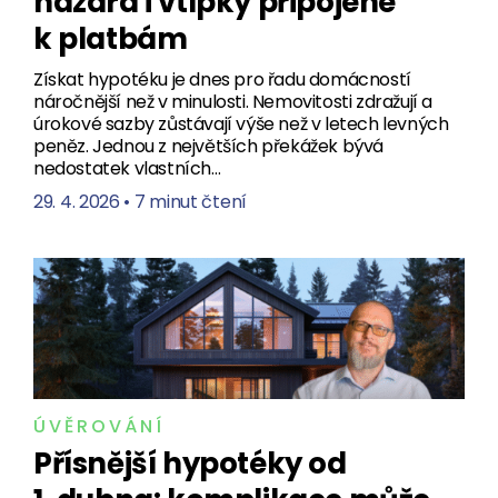
hazard i vtípky připojené
k platbám
Získat hypotéku je dnes pro řadu domácností
náročnější než v minulosti. Nemovitosti zdražují a
úrokové sazby zůstávají výše než v letech levných
peněz. Jednou z největších překážek bývá
nedostatek vlastních…
29. 4. 2026
•
7 minut čtení
ÚVĚROVÁNÍ
Přísnější hypotéky od