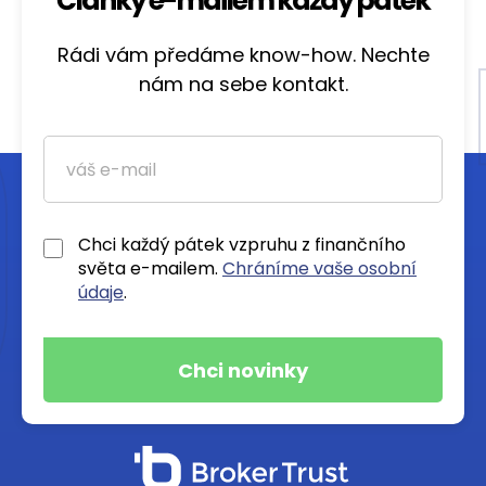
Články e-mailem každý pátek
Rádi vám předáme know-how. Nechte
nám na sebe kontakt.
Chci každý pátek vzpruhu z finančního
světa e-mailem.
Chráníme vaše osobní
údaje
.