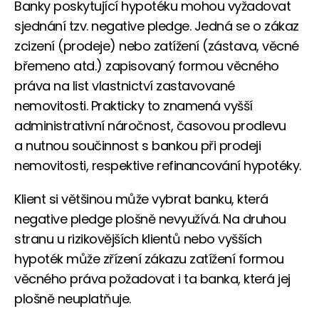
Banky poskytující hypotéku mohou vyžadovat
sjednání tzv. negative pledge. Jedná se o zákaz
zcizení (prodeje) nebo zatížení (zástava, věcné
břemeno atd.) zapisovaný formou věcného
práva na list vlastnictví zastavované
nemovitosti. Prakticky to znamená vyšší
administrativní náročnost, časovou prodlevu
a nutnou součinnost s bankou při prodeji
nemovitosti, respektive refinancování hypotéky.
Klient si většinou může vybrat banku, která
negative pledge plošně nevyužívá. Na druhou
stranu u rizikovějších klientů nebo vyšších
hypoték může zřízení zákazu zatížení formou
věcného práva požadovat i ta banka, která jej
plošně neuplatňuje.