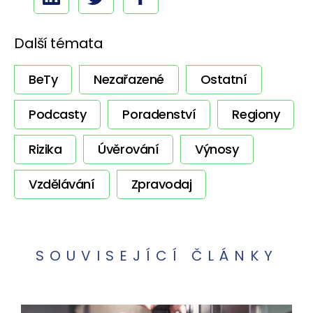
Další témata
BeTy
Nezařazené
Ostatní
Podcasty
Poradenství
Regiony
Rizika
Úvěrování
Výnosy
Vzdělávání
Zpravodaj
SOUVISEJÍCÍ ČLÁNKY