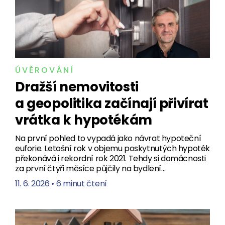
ÚVĚROVÁNÍ
Dražší nemovitosti
a geopolitika začínají přivírat
vrátka k hypotékám
Na první pohled to vypadá jako návrat hypoteční
euforie. Letošní rok v objemu poskytnutých hypoték
překonává i rekordní rok 2021. Tehdy si domácnosti
za první čtyři měsíce půjčily na bydlení…
11. 6. 2026
•
6 minut čtení