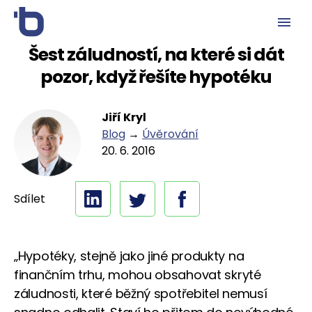
Šest záludností, na které si dát
pozor, když řešíte hypotéku
Jiří Kryl
Blog
→
Úvěrování
20. 6. 2016
Sdílet
„Hypotéky, stejně jako jiné produkty na
finančním trhu, mohou obsahovat skryté
záludnosti, které běžný spotřebitel nemusí