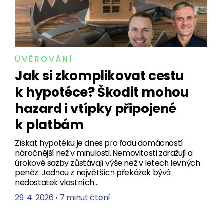
ÚVĚROVÁNÍ
Jak si zkomplikovat cestu
k hypotéce? Škodit mohou
hazard i vtípky připojené
k platbám
Získat hypotéku je dnes pro řadu domácností
náročnější než v minulosti. Nemovitosti zdražují a
úrokové sazby zůstávají výše než v letech levných
peněz. Jednou z největších překážek bývá
nedostatek vlastních…
29. 4. 2026
•
7 minut čtení