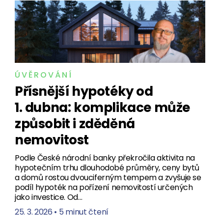
ÚVĚROVÁNÍ
Přísnější hypotéky od
1. dubna: komplikace může
způsobit i zděděná
nemovitost
Podle České národní banky překročila aktivita na
hypotečním trhu dlouhodobé průměry, ceny bytů
a domů rostou dvouciferným tempem a zvyšuje se
podíl hypoték na pořízení nemovitostí určených
jako investice. Od…
25. 3. 2026
•
5 minut čtení