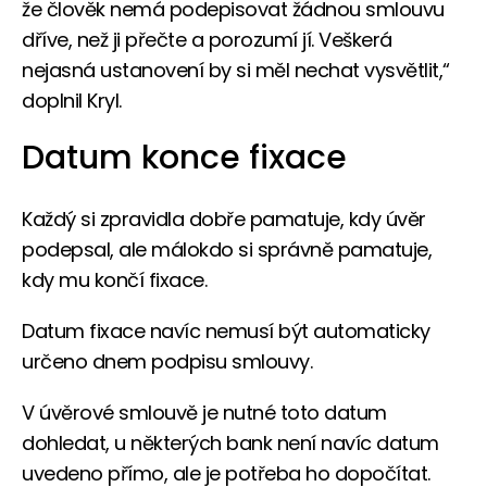
že člověk nemá podepisovat žádnou smlouvu
dříve, než ji přečte a porozumí jí. Veškerá
nejasná ustanovení by si měl nechat vysvětlit,“
doplnil Kryl.
Datum konce fixace
Každý si zpravidla dobře pamatuje, kdy úvěr
podepsal, ale málokdo si správně pamatuje,
kdy mu končí fixace.
Datum fixace navíc nemusí být automaticky
určeno dnem podpisu smlouvy.
V úvěrové smlouvě je nutné toto datum
dohledat, u některých bank není navíc datum
uvedeno přímo, ale je potřeba ho dopočítat.