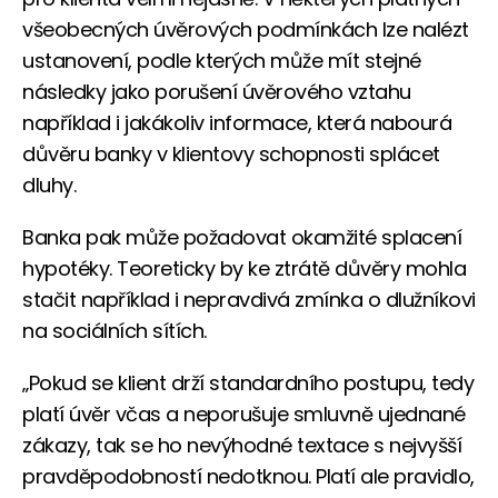
všeobecných úvěrových podmínkách lze nalézt
ustanovení, podle kterých může mít stejné
následky jako porušení úvěrového vztahu
například i jakákoliv informace, která nabourá
důvěru banky v klientovy schopnosti splácet
dluhy.
Banka pak může požadovat okamžité splacení
hypotéky. Teoreticky by ke ztrátě důvěry mohla
stačit například i nepravdivá zmínka o dlužníkovi
na sociálních sítích.
„Pokud se klient drží standardního postupu, tedy
platí úvěr včas a neporušuje smluvně ujednané
zákazy, tak se ho nevýhodné textace s nejvyšší
pravděpodobností nedotknou. Platí ale pravidlo,