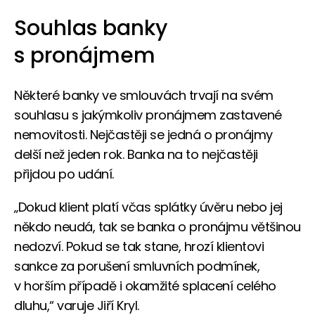
Souhlas banky
s pronájmem
Některé banky ve smlouvách trvají na svém
souhlasu s jakýmkoliv pronájmem zastavené
nemovitosti. Nejčastěji se jedná o pronájmy
delší než jeden rok. Banka na to nejčastěji
přijdou po udání.
„Dokud klient platí včas splátky úvěru nebo jej
někdo neudá, tak se banka o pronájmu většinou
nedozví. Pokud se tak stane, hrozí klientovi
sankce za porušení smluvních podmínek,
v horším případě i okamžité splacení celého
dluhu,“ varuje Jiří Kryl.