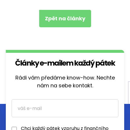
Zpět na články
Články e-mailem každý pátek
Rádi vám předáme know-how. Nechte
nám na sebe kontakt.
Chci každý pátek vzpruhu z finančního