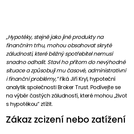
„Hypotéky, stejně jako jiné produkty na
finančním trhu, mohou obsahovat skryté
záludnosti, které běžný spotřebitel nemusí
snadno odhalit. Staví ho přitom do nevýhodné
situace a způsobují mu časové, administrativní
i finanční problémy,”
říká Jiří Kryl, hypoteční
analytik společnosti Broker Trust. Podívejte se
na výběr častých záludností, které mohou „život
s hypotékou“ ztížit.
Zákaz zcizení nebo zatížení