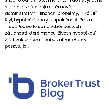
snadno odhalit. Staví ho přitom do nevýhodné
situace a způsobují mu časové,
administrativní i finanční problémy,” říká Jiří
Kryl, hypoteční analytik společnosti Broker
Trust. Podívejte se na výběr častých
záludností, které mohou „život s hypotékou“
ztížit. Zákaz zcizení nebo zatížení Banky
poskytující...