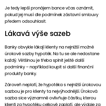
Je tedy lepší pronájem bance včas oznámit,
pokud jej musí dle podmínek zástavní smlouvy
předem odsouhlasit.
Lákavá výše sazeb
Banky obvykle lákají klienty na nejnižší možné
úrokové sazby hypoték. Na tu se ale nedostane
každý. Většinou je třeba splnit ještě další
podmínky – například koupit si další finanční
produkty banky.
Zároveň neplatí, že hypotéka s nejnižší úrokovou
sazbou je pro klienty ta nejvýhodnější. Úroková
sazba sice významně ovlivňuje částku, kterou
klienti za hypotéku celkově zaplatí, ale výdaje za