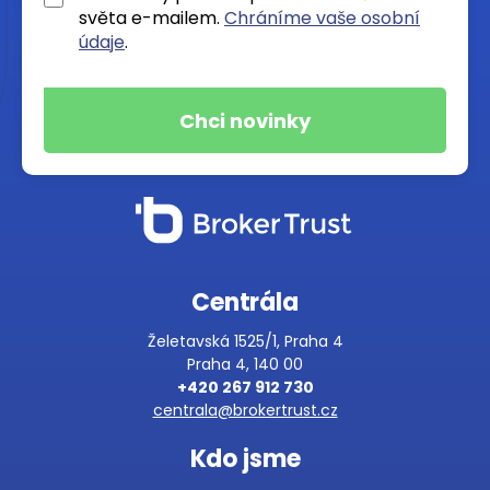
světa e-mailem.
Chráníme vaše osobní
údaje
.
Centrála
Želetavská 1525/1, Praha 4
Praha 4, 140 00
+420 267 912 730
centrala@brokertrust.cz
Kdo jsme