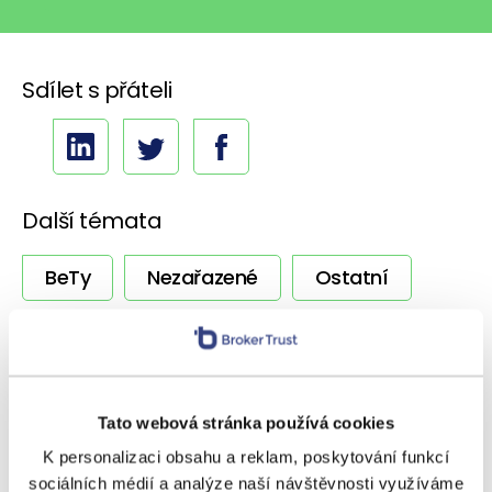
Sdílet s přáteli
Další témata
BeTy
Nezařazené
Ostatní
Podcasty
Poradenství
Regiony
Rizika
Úvěrování
Výnosy
Tato webová stránka používá cookies
Vzdělávání
Zpravodaj
K personalizaci obsahu a reklam, poskytování funkcí
sociálních médií a analýze naší návštěvnosti využíváme