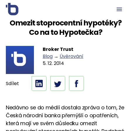
Omezit stoprocentní hypotéky?
Co na to Hypotečka?
Broker Trust
Blog
→
Úvěrování
5. 12. 2014
Sdílet
Nedávno se do médií dostala zpráva o tom, že
Česká národní banka přemýšlí o opatřeních,
která mají ve svém důsledku omezit