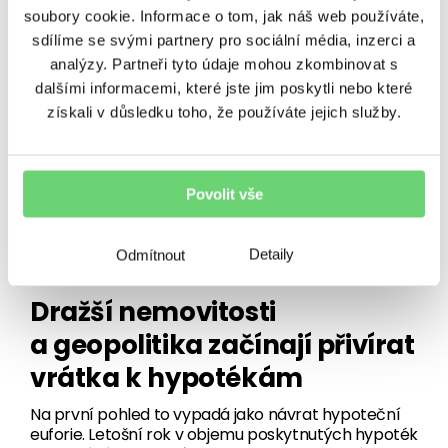
soubory cookie. Informace o tom, jak náš web používáte,
sdílíme se svými partnery pro sociální média, inzerci a
SOUVISEJÍCÍ ČLÁNKY
analýzy. Partneři tyto údaje mohou zkombinovat s
dalšími informacemi, které jste jim poskytli nebo které
získali v důsledku toho, že používáte jejich služby.
Povolit vše
Detaily
Odmítnout
ÚVĚROVÁNÍ
Dražší nemovitosti
a geopolitika začínají přivírat
vrátka k hypotékám
Na první pohled to vypadá jako návrat hypoteční
euforie. Letošní rok v objemu poskytnutých hypoték