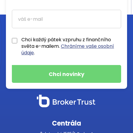
Chci každý pátek vzpruhu z finančního
světa e-mailem.
Chráníme vaše osobní
údaje
.
Centrála