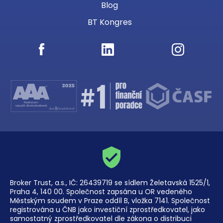
Blog
BT Kongres
Broker Trust, a.s., IČ: 26439719 se sídlem Želetavská 1525/1,
Praha 4, 140 00. Společnost zapsána u OR vedeného
Městským soudem v Praze oddíl B, vložka 7141. Společnost
registrována u ČNB jako investiční zprostředkovatel, jako
samostatný zprostředkovatel dle zákona o distribuci