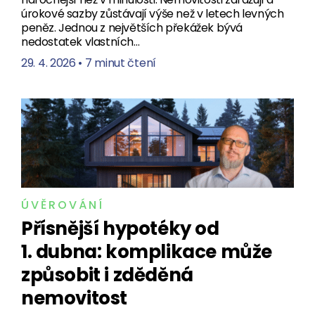
úrokové sazby zůstávají výše než v letech levných
peněz. Jednou z největších překážek bývá
nedostatek vlastních…
29. 4. 2026
•
7 minut čtení
ÚVĚROVÁNÍ
Přísnější hypotéky od
1. dubna: komplikace může
způsobit i zděděná
nemovitost