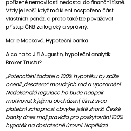
pořízené nemovitosti nedostal do finanční tísně.
Vždy je lepší, když má klient naspořeno část
vlastních peněz, a proto také lze považovat
přístup ČNB za logický a správný.
Marie Mocková, Hypoteční banka
A co na to Jiří Augustin, hypoteční analytik
Broker Trustu?
„Potenciální žadatel o 100% hypotéku by spíše
ocenil „desatero“ moudrých rad a upozornění.
Nedokonalá regulace ho bude naopak
motivovat k jejímu obcházení, čímž svou
platební schopnost obvykle ještě zhorší. České
banky dnes mají pravidla pro poskytování 100%
hypoték na dostatečné úrovni. Například