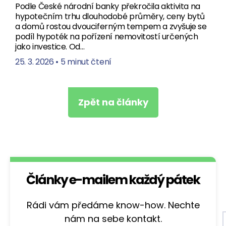
Podle České národní banky překročila aktivita na
hypotečním trhu dlouhodobé průměry, ceny bytů
a domů rostou dvouciferným tempem a zvyšuje se
podíl hypoték na pořízení nemovitostí určených
jako investice. Od…
25. 3. 2026
•
5 minut čtení
Zpět na články
Články e-mailem každý pátek
Rádi vám předáme know-how. Nechte
nám na sebe kontakt.