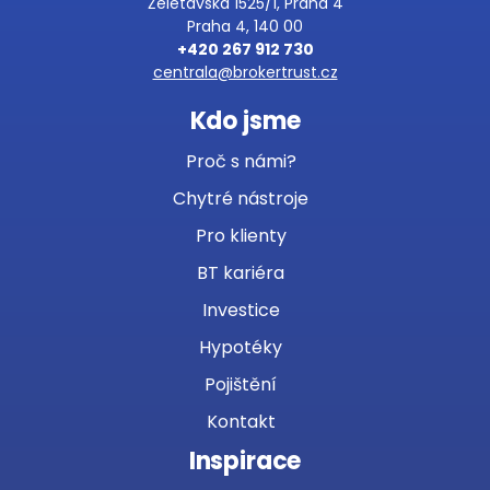
Želetavská 1525/1, Praha 4
Praha 4, 140 00
+420 267 912 730
centrala@brokertrust.cz
Kdo jsme
Proč s námi?
Chytré nástroje
Pro klienty
BT kariéra
Investice
Hypotéky
Pojištění
Kontakt
Inspirace