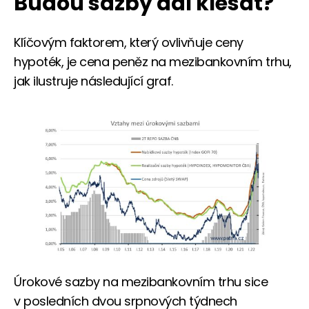
Budou sazby dál klesat?
Klíčovým faktorem, který ovlivňuje ceny
hypoték, je cena peněz na mezibankovním trhu,
jak ilustruje následující graf.
Úrokové sazby na mezibankovním trhu sice
v posledních dvou srpnových týdnech