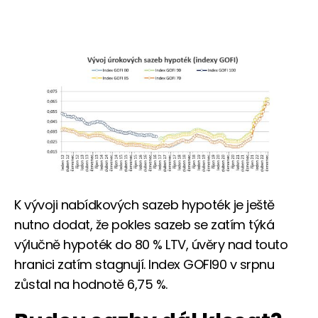
K vývoji nabídkových sazeb hypoték je ještě
nutno dodat, že pokles sazeb se zatím týká
výlučně hypoték do 80 % LTV, úvěry nad touto
hranici zatím stagnují. Index GOFI90 v srpnu
zůstal na hodnotě 6,75 %.