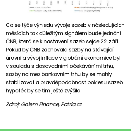
Co se týče výhledu vývoje sazeb v následujících
měsících tak důležitým signálem bude jednání
ČNB, která se k nastavení sazeb sejde 22. září.
Pokud by ČNB zachovala sazby na stávající
úrovni a vývoj inflace v globální ekonomice byl
v souladu s dosavadními očekáváními trhu,
sazby na mezibankovním trhu by se mohly
stabilizovat a pravděpodobnost poklesu sazeb
hypoték by se tím ještě zvýšila.
Zdroj: Golem Finance, Patria.cz