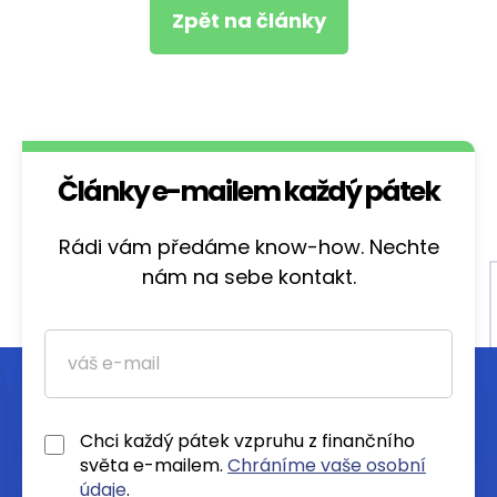
Zpět na články
Články e-mailem každý pátek
Rádi vám předáme know-how. Nechte
nám na sebe kontakt.
Chci každý pátek vzpruhu z finančního
světa e-mailem.
Chráníme vaše osobní
údaje
.