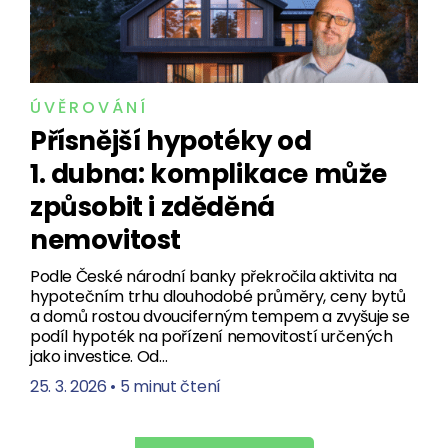
ÚVĚROVÁNÍ
Přísnější hypotéky od
1. dubna: komplikace může
způsobit i zděděná
nemovitost
Podle České národní banky překročila aktivita na
hypotečním trhu dlouhodobé průměry, ceny bytů
a domů rostou dvouciferným tempem a zvyšuje se
podíl hypoték na pořízení nemovitostí určených
jako investice. Od…
25. 3. 2026
•
5 minut čtení