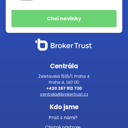
Centrála
Želetavská 1525/1, Praha 4
Praha 4, 140 00
+420 267 912 730
centrala@brokertrust.cz
Kdo jsme
Proč s námi?
Chytré nástroje