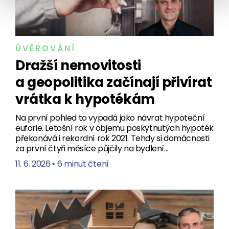
ÚVĚROVÁNÍ
Dražší nemovitosti
a geopolitika začínají přivírat
vrátka k hypotékám
Na první pohled to vypadá jako návrat hypoteční
euforie. Letošní rok v objemu poskytnutých hypoték
překonává i rekordní rok 2021. Tehdy si domácnosti
za první čtyři měsíce půjčily na bydlení…
11. 6. 2026
•
6 minut čtení