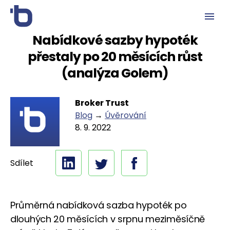
Nabídkové sazby hypoték
přestaly po 20 měsících růst
(analýza Golem)
Broker Trust
Blog
→
Úvěrování
8. 9. 2022
Sdílet
Průměrná nabídková sazba hypoték po
dlouhých 20 měsících v srpnu meziměsíčně