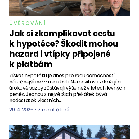
ÚVĚROVÁNÍ
Jak si zkomplikovat cestu
k hypotéce? Škodit mohou
hazard i vtípky připojené
k platbám
Získat hypotéku je dnes pro řadu domácností
náročnější než v minulosti. Nemovitosti zdražují a
úrokové sazby zůstávají výše než v letech levných
peněz. Jednou z největších překážek bývá
nedostatek vlastních…
29. 4. 2026
•
7 minut čtení