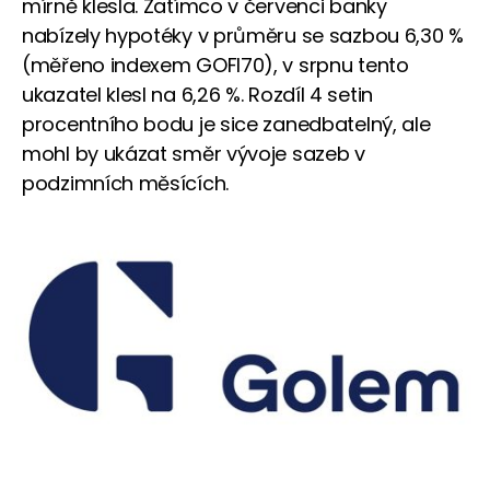
mírně klesla. Zatímco v červenci banky
nabízely hypotéky v průměru se sazbou 6,30 %
(měřeno indexem GOFI70), v srpnu tento
ukazatel klesl na 6,26 %. Rozdíl 4 setin
procentního bodu je sice zanedbatelný, ale
mohl by ukázat směr vývoje sazeb v
podzimních měsících.