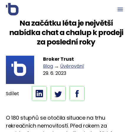
Na začátku léta je největší
nabídka chat a chalup k prodeji
za poslední roky
Broker Trust
Blog
→
Úvěrování
29. 6. 2023
Sdílet
O 180 stupňů se otočila situace na trhu
rekreačních nemovitostí. Před rokem za