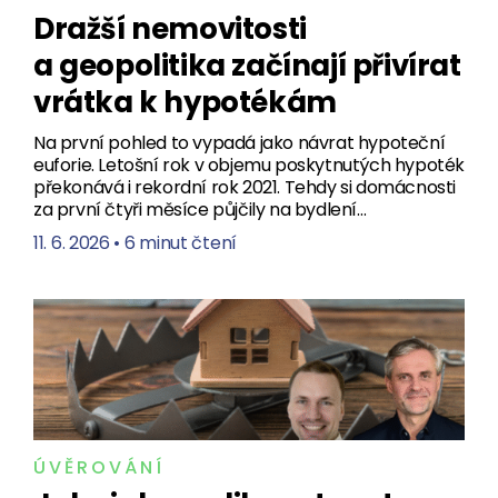
Dražší nemovitosti
a geopolitika začínají přivírat
vrátka k hypotékám
Na první pohled to vypadá jako návrat hypoteční
euforie. Letošní rok v objemu poskytnutých hypoték
překonává i rekordní rok 2021. Tehdy si domácnosti
za první čtyři měsíce půjčily na bydlení…
11. 6. 2026
•
6 minut čtení
ÚVĚROVÁNÍ