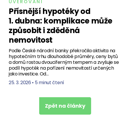
ÚVĚROVÁNÍ
Přísnější hypotéky od
1. dubna: komplikace může
způsobit i zděděná
nemovitost
Podle České národní banky překročila aktivita na
hypotečním trhu dlouhodobé průměry, ceny bytů
a domů rostou dvouciferným tempem a zvyšuje se
podíl hypoték na pořízení nemovitostí určených
jako investice. Od…
25. 3. 2026
•
5 minut čtení
Zpět na články