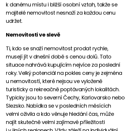
k danému místu i bližší osobní vztah, takže se
majitelé nemovitost nesnaží za každou cenu
udržet.
Nemovitosti ve slevě
Ti, kdo se snaží nemovitost prodat rychle,
musejí jít v dnešní době s cenou dolů. Tato
situace nahrává kupujícím nejvíce za poslední
roky. Velký potenciál na pokles ceny je zejména
u nemovitostí, které nejsou ve vyloženě
turisticky a rekreačně poptávaných lokalitách.
Typicky jsou to severní Čechy, Karlovarsko nebo
Slezsko. Nabídka se v posledních měsících
velmi oživila a kdo věnuje hledání čas, může
najít skutečně velmi zajímavé příležitosti
i v jiných regionech. Vždy záleží na individuální