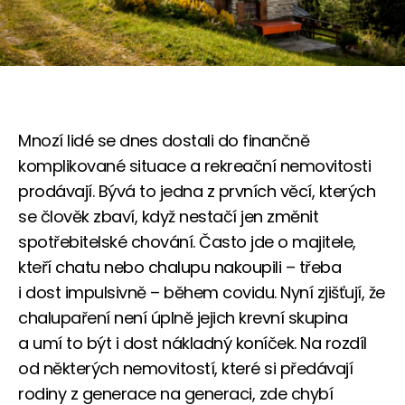
Mnozí lidé se dnes dostali do finančně
komplikované situace a rekreační nemovitosti
prodávají. Bývá to jedna z prvních věcí, kterých
se člověk zbaví, když nestačí jen změnit
spotřebitelské chování. Často jde o majitele,
kteří chatu nebo chalupu nakoupili – třeba
i dost impulsivně – během covidu. Nyní zjišťují, že
chalupaření není úplně jejich krevní skupina
a umí to být i dost nákladný koníček. Na rozdíl
od některých nemovitostí, které si předávají
rodiny z generace na generaci, zde chybí