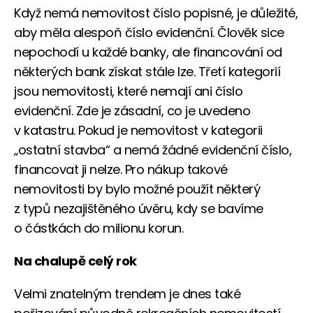
Když nemá nemovitost číslo popisné, je důležité,
aby měla alespoň číslo evidenční. Člověk sice
nepochodí u každé banky, ale financování od
některých bank získat stále lze. Třetí kategorií
jsou nemovitosti, které nemají ani číslo
evidenční. Zde je zásadní, co je uvedeno
v katastru. Pokud je nemovitost v kategorii
„ostatní stavba“ a nemá žádné evidenční číslo,
financovat ji nelze. Pro nákup takové
nemovitosti by bylo možné použít některý
z typů nezajištěného úvěru, kdy se bavíme
o částkách do milionu korun.
Na chalupě celý rok
Velmi znatelným trendem je dnes také