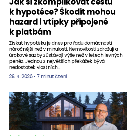
Jak si zkomplikovat cestu
k hypotéce? Škodit mohou
hazard i vtípky připojené
k platbám
Získat hypotéku je dnes pro řadu domácností
náročnější než v minulosti. Nemovitosti zdražují a
úrokové sazby zůstávají výše než v letech levných
peněz. Jednou z největších překážek bývá
nedostatek vlastních…
29. 4. 2026
•
7 minut čtení