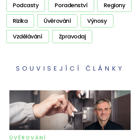
Podcasty
Poradenství
Regiony
Rizika
Úvěrování
Výnosy
Vzdělávání
Zpravodaj
SOUVISEJÍCÍ ČLÁNKY
ÚVĚROVÁNÍ