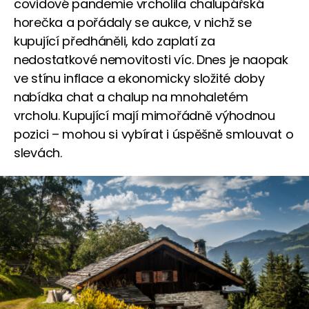
covidové pandemie vrcholila chalupářská
horečka a pořádaly se aukce, v nichž se
kupující předháněli, kdo zaplatí za
nedostatkové nemovitosti víc. Dnes je naopak
ve stínu inflace a ekonomicky složité doby
nabídka chat a chalup na mnohaletém
vrcholu. Kupující mají mimořádně výhodnou
pozici – mohou si vybírat i úspěšně smlouvat o
slevách.