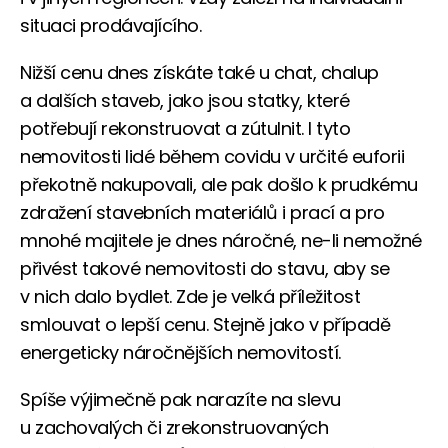
situaci prodávajícího.
Nižší cenu dnes získáte také u chat, chalup
a dalších staveb, jako jsou statky, které
potřebují rekonstruovat a zútulnit. I tyto
nemovitosti lidé během covidu v určité euforii
překotně nakupovali, ale pak došlo k prudkému
zdražení stavebních materiálů i prací a pro
mnohé majitele je dnes náročné, ne-li nemožné
přivést takové nemovitosti do stavu, aby se
v nich dalo bydlet. Zde je velká příležitost
smlouvat o lepší cenu. Stejně jako v případě
energeticky náročnějších nemovitostí.
Spíše výjimečně pak narazíte na slevu
u zachovalých či zrekonstruovaných