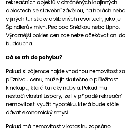
rekreačních objektů v chráněných krajinných
oblastech se stavební závěrou, na horách nebo
v jiných turisticky oblíbených resortech, jako je
Špindlerův mlýn, Pec pod Sněžkou nebo Lipno.
Výraznější pokles cen zde nelze očekávat ani do
budoucna.
Dá se trh do pohybu?
Pokud si zájemce najde vhodnou nemovitost za
příznivou cenu, může jít skutečně o příležitost
k nákupu, která tu roky nebyla. Pokud mu
nestačí vlastní úspory, lze i v případě rekreační
nemovitosti využít hypotéku, která bude stále
dávat ekonomický smysl.
Pokud má nemovitost v katastru zapsáno