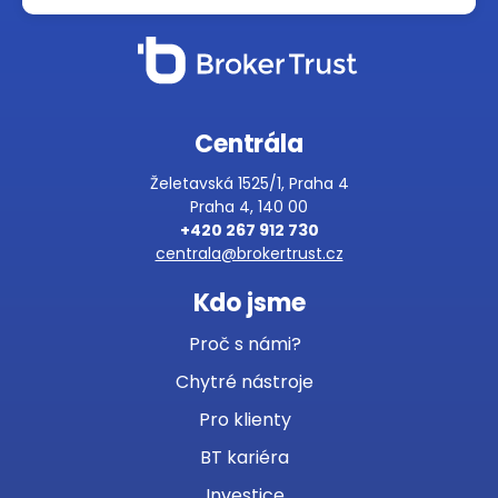
Centrála
Želetavská 1525/1, Praha 4
Praha 4, 140 00
+420 267 912 730
centrala@brokertrust.cz
Kdo jsme
Proč s námi?
Chytré nástroje
Pro klienty
BT kariéra
Investice