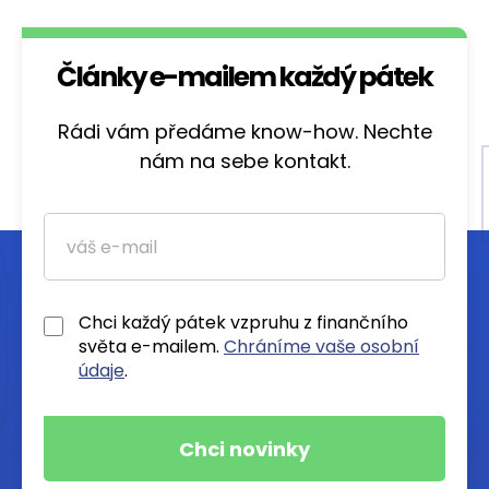
Články e-mailem každý pátek
Rádi vám předáme know-how. Nechte
nám na sebe kontakt.
Chci každý pátek vzpruhu z finančního
světa e-mailem.
Chráníme vaše osobní
údaje
.