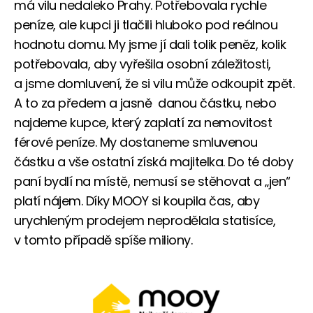
má vilu nedaleko Prahy. Potřebovala rychle
peníze, ale kupci ji tlačili hluboko pod reálnou
hodnotu domu. My jsme jí dali tolik peněz, kolik
potřebovala, aby vyřešila osobní záležitosti,
a jsme domluvení, že si vilu může odkoupit zpět.
A to za předem a jasně danou částku, nebo
najdeme kupce, který zaplatí za nemovitost
férové peníze. My dostaneme smluvenou
částku a vše ostatní získá majitelka. Do té doby
paní bydlí na místě, nemusí se stěhovat a „jen“
platí nájem. Díky MOOY si koupila čas, aby
urychleným prodejem neprodělala statisíce,
v tomto případě spíše miliony.