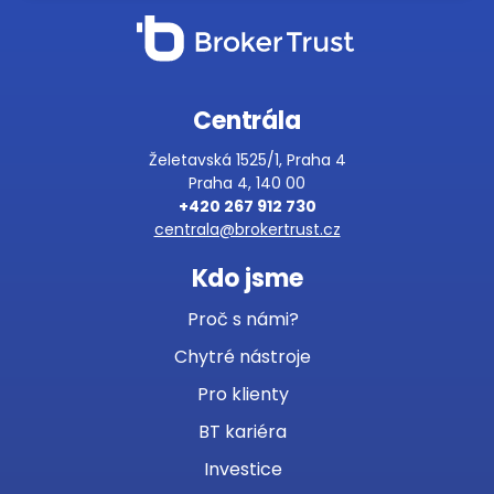
Centrála
Želetavská 1525/1, Praha 4
Praha 4, 140 00
+420 267 912 730
centrala@brokertrust.cz
Kdo jsme
Proč s námi?
Chytré nástroje
Pro klienty
BT kariéra
Investice