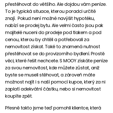
přestěhovat do většího. Ale dojdou vám peníze.
To je typická situace, kterou poradci určitě
znají. Pokud není možné navýšit hypotéku,
nabízí se prodej bytu. Ale velmi často jsou pak
majitelé nuceni do prodeje pod tlakem a pod
cenou, kterou by chtěli a potřebovali za
nemovitost získat. Také to znamená nutnost
přestěhovat se do provizorního bydlení. Prostě
věci, které řešit nechcete. S MOOY získáte peníze
za svou nemovitost, kde můžete zůstat, aniž
byste se museli stěhovat, a zároveň máte
možnost najít i s naší pomocí kupce, který za ni
zaplatí adekvátní částku, nebo si nemovitost
koupíte zpět.
Přesně takto jsme teď pomohli klientce, která