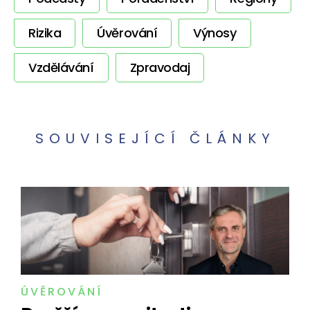
Rizika
Úvěrování
Výnosy
Vzdělávání
Zpravodaj
SOUVISEJÍCÍ ČLÁNKY
ÚVĚROVÁNÍ