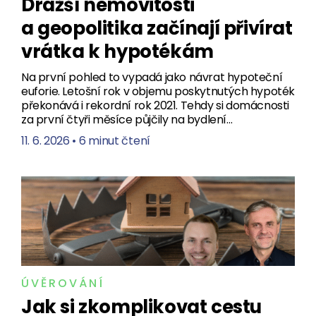
Dražší nemovitosti
a geopolitika začínají přivírat
vrátka k hypotékám
Na první pohled to vypadá jako návrat hypoteční
euforie. Letošní rok v objemu poskytnutých hypoték
překonává i rekordní rok 2021. Tehdy si domácnosti
za první čtyři měsíce půjčily na bydlení…
11. 6. 2026
•
6 minut čtení
ÚVĚROVÁNÍ
Jak si zkomplikovat cestu