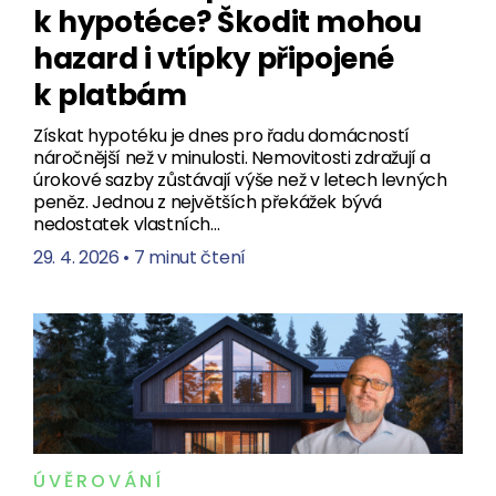
k hypotéce? Škodit mohou
hazard i vtípky připojené
k platbám
Získat hypotéku je dnes pro řadu domácností
náročnější než v minulosti. Nemovitosti zdražují a
úrokové sazby zůstávají výše než v letech levných
peněz. Jednou z největších překážek bývá
nedostatek vlastních…
29. 4. 2026
•
7 minut čtení
ÚVĚROVÁNÍ