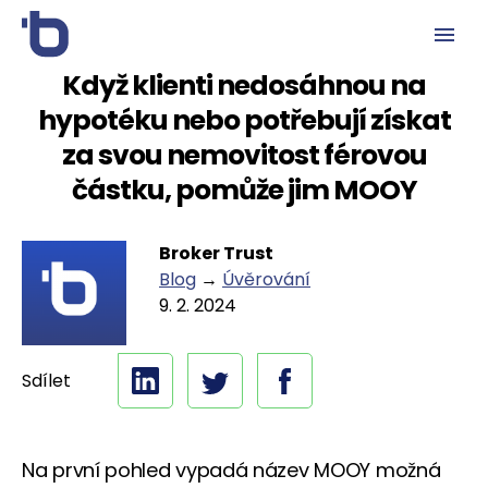
Když klienti nedosáhnou na
hypotéku nebo potřebují získat
za svou nemovitost férovou
částku, pomůže jim MOOY
Broker Trust
Blog
→
Úvěrování
9. 2. 2024
Sdílet
Na první pohled vypadá název MOOY možná