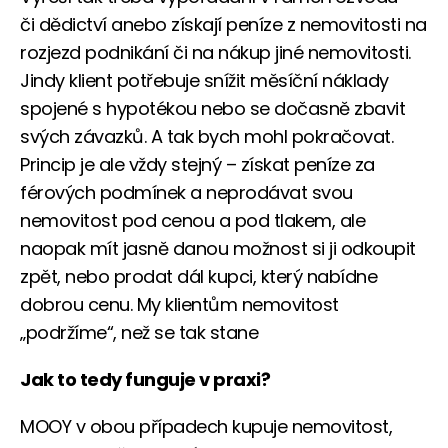
či dědictví anebo získají peníze z nemovitosti na
rozjezd podnikání či na nákup jiné nemovitosti.
Jindy klient potřebuje snížit měsíční náklady
spojené s hypotékou nebo se dočasně zbavit
svých závazků. A tak bych mohl pokračovat.
Princip je ale vždy stejný – získat peníze za
férových podmínek a neprodávat svou
nemovitost pod cenou a pod tlakem, ale
naopak mít jasně danou možnost si ji odkoupit
zpět, nebo prodat dál kupci, který nabídne
dobrou cenu. My klientům nemovitost
„podržíme“, než se tak stane
Jak to tedy funguje v praxi?
MOOY v obou případech kupuje nemovitost,