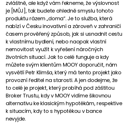
zvláštně, ale když vám řekneme, že výslovnost
je [MŮJ], tak budete ohledně smyslu tohoto
produktu rázem „doma“. Je to služba, která
nabízí v Česku inovativní a zároveň v zahraničí
časem prověřený způsob, jak si usnadnit cestu
k vlastnímu bydlení, nebo naopak vlastní
nemovitost využít k vyřešení náročných
životních situací. Jak to celé funguje a kdy
můžete svým klientům MOOY doporučit, nám
vysvětlí Petr Klimša, který má tento projekt jako
provozní ředitel na starosti. A jen dodejme, že
to celé je projekt, který probíhá pod záštitou
Broker Trustu, kdy v MOOY vidíme šikovnou
alternativu ke klasickým hypotékám, respektive
k situacím, kdy to s hypotékou v bance
nevyjde.