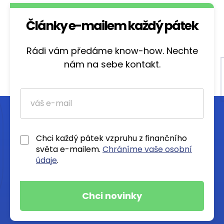
Články e-mailem každý pátek
Rádi vám předáme know-how. Nechte
nám na sebe kontakt.
Chci každý pátek vzpruhu z finančního
světa e-mailem.
Chráníme vaše osobní
údaje
.