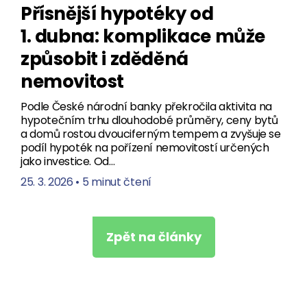
Přísnější hypotéky od
1. dubna: komplikace může
způsobit i zděděná
nemovitost
Podle České národní banky překročila aktivita na
hypotečním trhu dlouhodobé průměry, ceny bytů
a domů rostou dvouciferným tempem a zvyšuje se
podíl hypoték na pořízení nemovitostí určených
jako investice. Od…
25. 3. 2026
•
5 minut čtení
Zpět na články