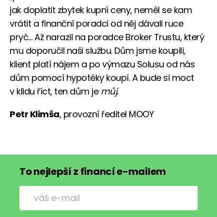
jak doplatit zbytek kupní ceny, neměl se kam
vrátit a finanční poradci od něj dávali ruce
pryč… Až narazil na poradce Broker Trustu, který
mu doporučil naši službu. Dům jsme koupili,
klient platí nájem a po výmazu Solusu od nás
dům pomocí hypotéky koupí. A bude si moct
v klidu říct, ten dům je
můj.
Petr Klimša
, provozní ředitel MOOY
To nejlepší z financí e-mailem