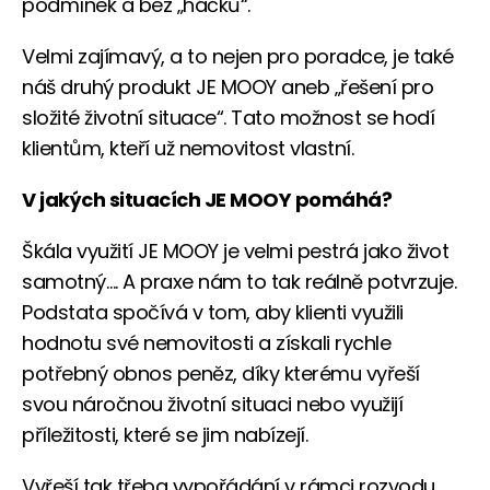
podmínek a bez „háčků“.
Velmi zajímavý, a to nejen pro poradce, je také
náš druhý produkt JE MOOY aneb „řešení pro
složité životní situace“. Tato možnost se hodí
klientům, kteří už nemovitost vlastní.
V jakých situacích JE MOOY pomáhá?
Škála využití JE MOOY je velmi pestrá jako život
samotný…. A praxe nám to tak reálně potvrzuje.
Podstata spočívá v tom, aby klienti využili
hodnotu své nemovitosti a získali rychle
potřebný obnos peněz, díky kterému vyřeší
svou náročnou životní situaci nebo využijí
příležitosti, které se jim nabízejí.
Vyřeší tak třeba vypořádání v rámci rozvodu