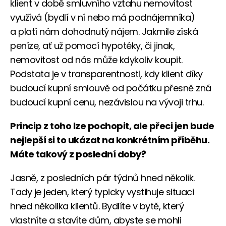
klient v době smluvního vztahu nemovitost
využívá (bydlí v ní nebo má podnájemníka)
a platí nám dohodnutý nájem. Jakmile získá
peníze, ať už pomocí hypotéky, či jinak,
nemovitost od nás může kdykoliv koupit.
Podstata je v transparentnosti, kdy klient díky
budoucí kupní smlouvě od počátku přesně zná
budoucí kupní cenu, nezávislou na vývoji trhu.
Princip z toho lze pochopit, ale přeci jen bude
nejlepší si to ukázat na konkrétním příběhu.
Máte takový z poslední doby?
Jasně, z posledních pár týdnů hned několik.
Tady je jeden, který typicky vystihuje situaci
hned několika klientů. Bydlíte v bytě, který
vlastníte a stavíte dům, abyste se mohli