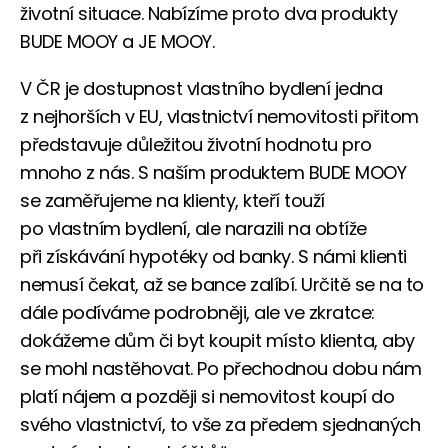
životní situace. Nabízíme proto dva produkty
BUDE MOOY a JE MOOY.
V ČR je dostupnost vlastního bydlení jedna
z nejhorších v EU, vlastnictví nemovitosti přitom
představuje důležitou životní hodnotu pro
mnoho z nás. S naším produktem BUDE MOOY
se zaměřujeme na klienty, kteří touží
po vlastním bydlení, ale narazili na obtíže
při získávání hypotéky od banky. S námi klienti
nemusí čekat, až se bance zalíbí. Určitě se na to
dále podíváme podrobněji, ale ve zkratce:
dokážeme dům či byt koupit místo klienta, aby
se mohl nastěhovat. Po přechodnou dobu nám
platí nájem a později si nemovitost koupí do
svého vlastnictví, to vše za předem sjednaných