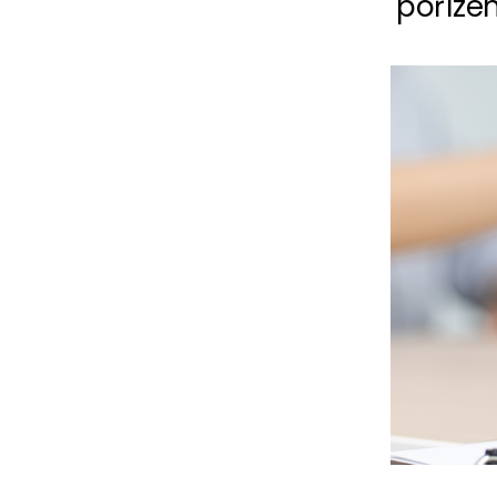
poříze