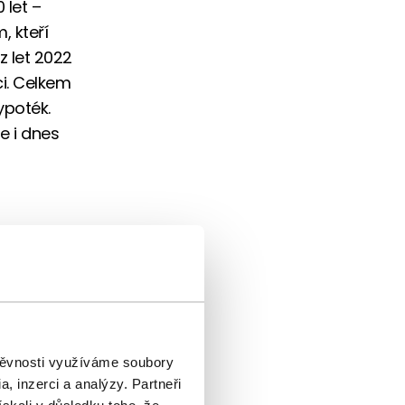
 let –
, kteří
z let 2022
ci. Celkem
ypoték.
e i dnes
dní
hypotečních
rem pro
ankovním
štěvnosti využíváme soubory
ržely
, inzerci a analýzy. Partneři