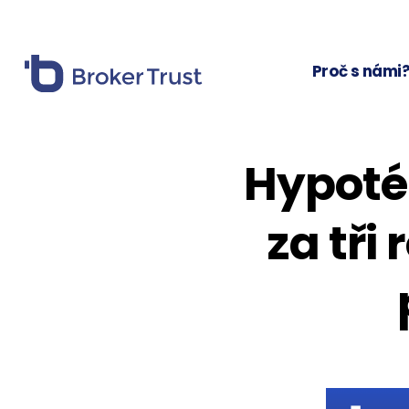
Proč s námi
Hypoté
za tři