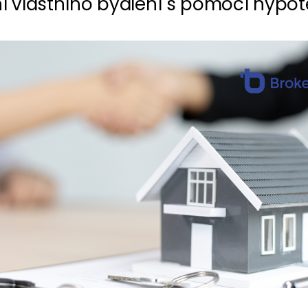
ní vlastního bydlení s pomocí hypot