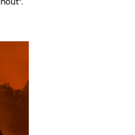
nout“.