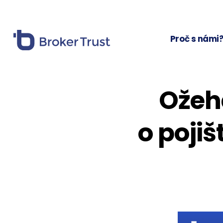
Proč s námi
Ožeh
o pojiš