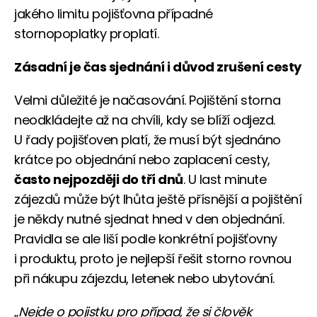
jakého limitu pojišťovna případné
stornopoplatky proplatí.
Zásadní je čas sjednání i důvod zrušení cesty
Velmi důležité je načasování. Pojištění storna
neodkládejte až na chvíli, kdy se blíží odjezd.
U řady pojišťoven platí, že musí být sjednáno
krátce po objednání nebo zaplacení cesty,
často nejpozději do tří dnů
. U last minute
zájezdů může být lhůta ještě přísnější a pojištění
je někdy nutné sjednat hned v den objednání.
Pravidla se ale liší podle konkrétní pojišťovny
i produktu, proto je nejlepší řešit storno rovnou
při nákupu zájezdu, letenek nebo ubytování.
„
Nejde o pojistku pro případ, že si člověk