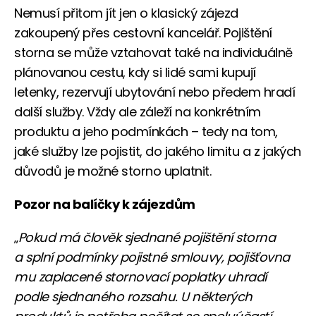
Nemusí přitom jít jen o klasický zájezd
zakoupený přes cestovní kancelář. Pojištění
storna se může vztahovat také na individuálně
plánovanou cestu, kdy si lidé sami kupují
letenky, rezervují ubytování nebo předem hradí
další služby. Vždy ale záleží na konkrétním
produktu a jeho podmínkách – tedy na tom,
jaké služby lze pojistit, do jakého limitu a z jakých
důvodů je možné storno uplatnit.
Pozor na balíčky k zájezdům
„
Pokud má člověk sjednané pojištění storna
a splní podmínky pojistné smlouvy, pojišťovna
mu zaplacené stornovací poplatky uhradí
podle sjednaného rozsahu. U některých