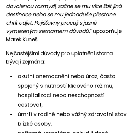
dovolenou rozmyslí, začne se mu více líbit jiná
destinace nebo se mu jednoduše přestane
chtít odjet. Pojišťovny pracují s jasně
vymezeným seznamem důvodů
,“ upozorňuje
Marek Kuneš.
Nejčastějšími důvody pro uplatnění storna
bývají zejména:
akutní onemocnění nebo úraz, často
spojený s nutností klidového režimu,
hospitalizací nebo neschopností
cestovat,
úmrtí v rodině nebo vážný zdravotní stav
blízké osoby,