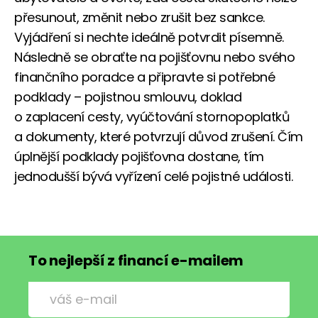
přesunout, změnit nebo zrušit bez sankce.
Vyjádření si nechte ideálně potvrdit písemně.
Následně se obraťte na pojišťovnu nebo svého
finančního poradce a připravte si potřebné
podklady – pojistnou smlouvu, doklad
o zaplacení cesty, vyúčtování stornopoplatků
a dokumenty, které potvrzují důvod zrušení. Čím
úplnější podklady pojišťovna dostane, tím
jednodušší bývá vyřízení celé pojistné události.
To nejlepší z financí e-mailem