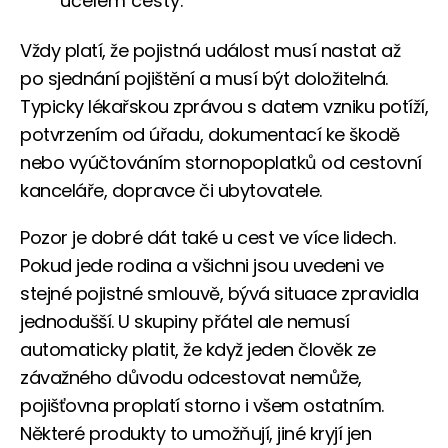
účelem cesty.
Vždy platí, že pojistná událost musí nastat až
po sjednání pojištění a musí být doložitelná.
Typicky lékařskou zprávou s datem vzniku potíží,
potvrzením od úřadu, dokumentací ke škodě
nebo vyúčtováním stornopoplatků od cestovní
kanceláře, dopravce či ubytovatele.
Pozor je dobré dát také u cest ve více lidech.
Pokud jede rodina a všichni jsou uvedeni ve
stejné pojistné smlouvě, bývá situace zpravidla
jednodušší. U skupiny přátel ale nemusí
automaticky platit, že když jeden člověk ze
závažného důvodu odcestovat nemůže,
pojišťovna proplatí storno i všem ostatním.
Některé produkty to umožňují, jiné kryjí jen