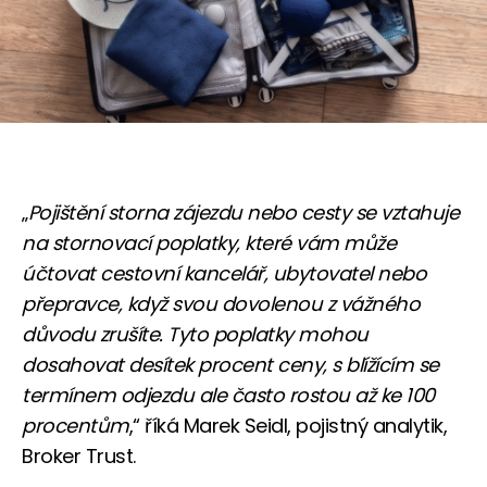
„
Pojištění storna zájezdu nebo cesty se vztahuje
na stornovací poplatky, které vám může
účtovat cestovní kancelář, ubytovatel nebo
přepravce, když svou dovolenou z vážného
důvodu zrušíte. Tyto poplatky mohou
dosahovat desítek procent ceny, s blížícím se
termínem odjezdu ale často rostou až ke 100
procentům
,“ říká Marek Seidl, pojistný analytik,
Broker Trust.