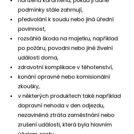
nařízená karanténa, pokud ji dané
podmínky stále zahrnují,
předvolání k soudu nebo jiná úřední
povinnost,
rozsáhlá škoda na majetku, například
po požáru, povodni nebo jiné živelní
události doma,
zdravotní komplikace v těhotenství,
konání opravné nebo komisionální
zkoušky,
v některých produktech také například
dopravní nehoda v den odjezdu,
nezaviněná ztráta zaměstnání nebo
zrušení události, která byla hlavním