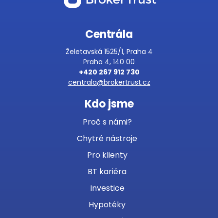
Centrála
Želetavská 1525/1, Praha 4
Praha 4, 140 00
+420 267 912 730
centrala@brokertrust.cz
Kdo jsme
Proč s námi?
Chytré nástroje
Pro klienty
BT kariéra
Investice
Hypotéky