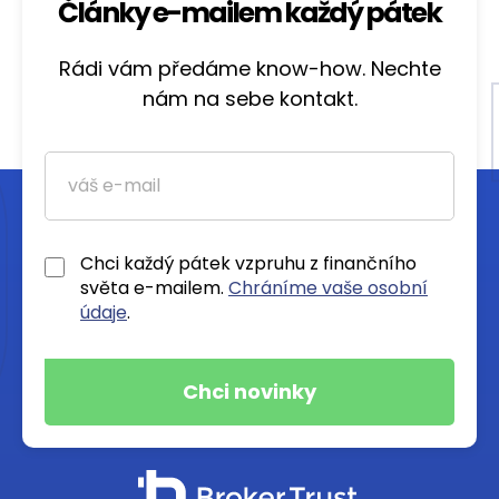
Články e-mailem každý pátek
Rádi vám předáme know-how. Nechte
nám na sebe kontakt.
Chci každý pátek vzpruhu z finančního
světa e-mailem.
Chráníme vaše osobní
údaje
.