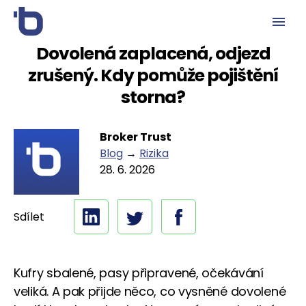
Dovolená zaplacená, odjezd
zrušený. Kdy pomůže pojištění
storna?
Broker Trust
Blog
→
Rizika
28. 6. 2026
Sdílet
Kufry sbalené, pasy připravené, očekávání
veliká. A pak přijde něco, co vysněné dovolené