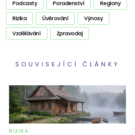
Podcasty
Poradenství
Regiony
Rizika
Úvěrování
Výnosy
Vzdělávání
Zpravodaj
SOUVISEJÍCÍ ČLÁNKY
RIZIKA