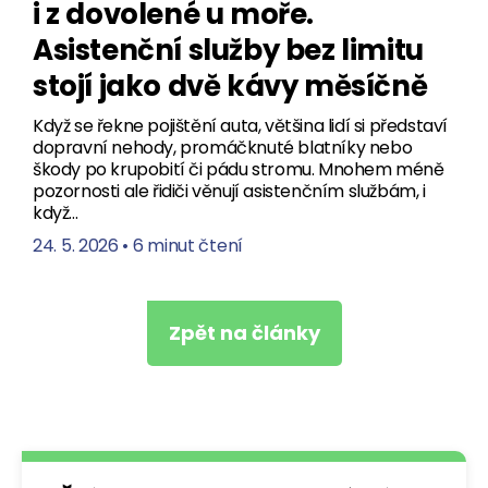
i z dovolené u moře.
Asistenční služby bez limitu
stojí jako dvě kávy měsíčně
Když se řekne pojištění auta, většina lidí si představí
dopravní nehody, promáčknuté blatníky nebo
škody po krupobití či pádu stromu. Mnohem méně
pozornosti ale řidiči věnují asistenčním službám, i
když…
24. 5. 2026
•
6 minut čtení
Zpět na články