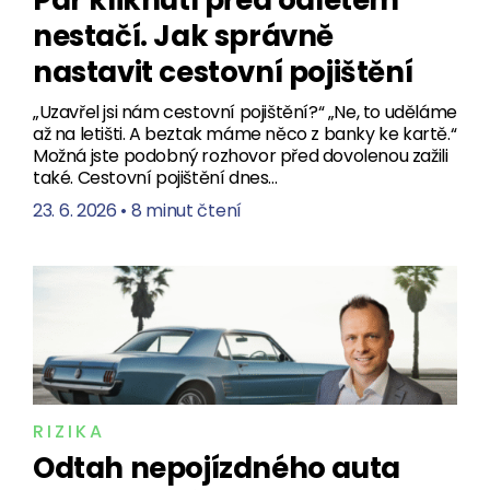
nestačí. Jak správně
nastavit cestovní pojištění
„Uzavřel jsi nám cestovní pojištění?“ „Ne, to uděláme
až na letišti. A beztak máme něco z banky ke kartě.“
Možná jste podobný rozhovor před dovolenou zažili
také. Cestovní pojištění dnes…
23. 6. 2026
•
8 minut čtení
RIZIKA
Odtah nepojízdného auta