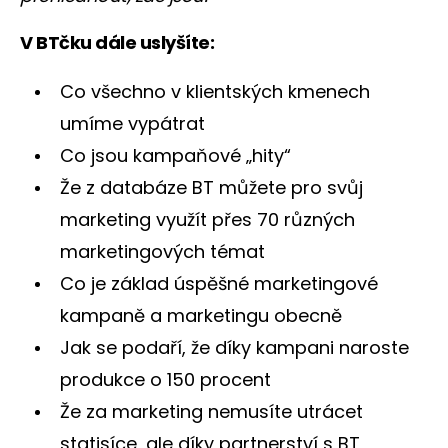
V BTčku dále uslyšíte:
Co všechno v klientských kmenech
umíme vypátrat
Co jsou kampaňové „hity“
Že z databáze BT můžete pro svůj
marketing využít přes 70 různých
marketingových témat
Co je základ úspěšné marketingové
kampaně a marketingu obecně
Jak se podaří, že díky kampani naroste
produkce o 150 procent
Že za marketing nemusíte utrácet
statisíce, ale díky partnerství s BT