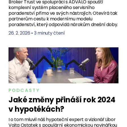
Broker Trust ve spolupráci s ADVALO spouští
komplexní systém placeného servisního
poradenství přímo ve svých nástrojích. Otevírá tak
partnerům cestu k modernímu modelu
poradenství, který odpovídá nárokům dnešní doby.
26. 2. 2026
•
3 minuty čtení
PODCASTY
Jaké změny přináší rok 2024
v hypotékách?
I o tom mluvil náš hypoteční expert a vizionář Libor
Vojta Ostatek s populární ekonomickou novinářkou