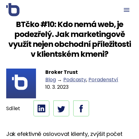
BTčko #10: Kdo nemá web, je
podezřelý. Jak marketingově
využít nejen obchodní příležitosti
v klientském kmeni?
Broker Trust
Blog
→
Podcasty
,
Poradenství
10. 3. 2023
Sdílet
Jak efektivně oslovovat klienty, zvýšit počet