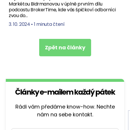
Markétou Bidrmanovou v úplně prvním dílu
podcastu BrokerTime, kde vás špičkoví odborníci
zvou do…
3. 10. 2024
•
1 minuta čtení
Zpět na články
Články e-mailem každý pátek
Rádi vám předáme know-how. Nechte
nám na sebe kontakt.