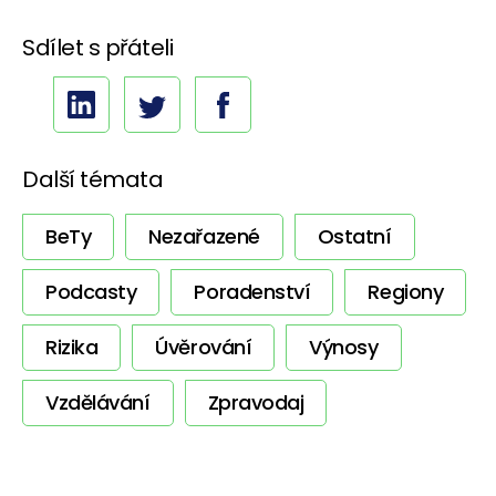
Sdílet s přáteli
Další témata
BeTy
Nezařazené
Ostatní
Podcasty
Poradenství
Regiony
Rizika
Úvěrování
Výnosy
Vzdělávání
Zpravodaj