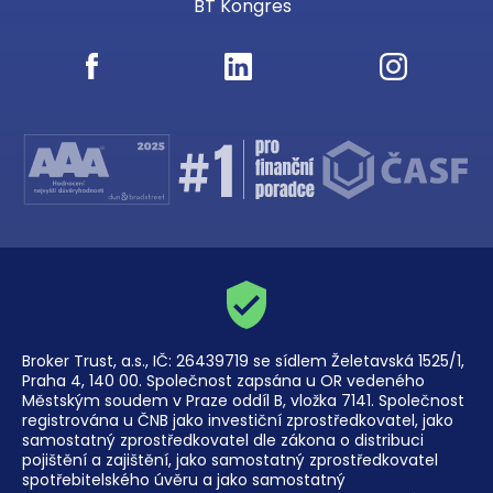
BT Kongres
Broker Trust, a.s., IČ: 26439719 se sídlem Želetavská 1525/1,
Praha 4, 140 00. Společnost zapsána u OR vedeného
Městským soudem v Praze oddíl B, vložka 7141. Společnost
registrována u ČNB jako investiční zprostředkovatel, jako
samostatný zprostředkovatel dle zákona o distribuci
pojištění a zajištění, jako samostatný zprostředkovatel
spotřebitelského úvěru a jako samostatný