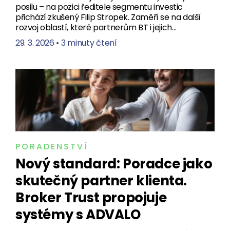
posilu – na pozici ředitele segmentu investic
přichází zkušený Filip Stropek. Zaměří se na další
rozvoj oblastí, které partnerům BT i jejich…
29. 3. 2026
•
3 minuty čtení
PORADENSTVÍ
Nový standard: Poradce jako
skutečný partner klienta.
Broker Trust propojuje
systémy s ADVALO