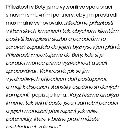
Příležitosti v Bety jsme vytvořili ve spolupráci
s našimi smluvními partnery, aby jim prostředí
maximálně vyhovovalo. „
Hledáme příležitosti
v klientských kmenech tak, abychom klientům
poskytli komplexní službu a poradcům to
zároveň zapadalo do jejich byznysových plánů.
Příležitosti importujeme do Bety, kde si je
poradci mohou přímo vyzvednout a začít
zpracovávat. Vidí krásně, jak se jim
v jednotlivých případech daří postupovat,
a mají k dispozici i statistiky úspěšnosti daných
kampaní
,“ popisuje Irena. „
Když řešíme analýzu
kmene, tak velmi často jsou i samotní poradci
a jejich manažeři překvapení, jak velké
potenciály, které v běžné praxi můžete
přehlédnout, zde jsou.
“