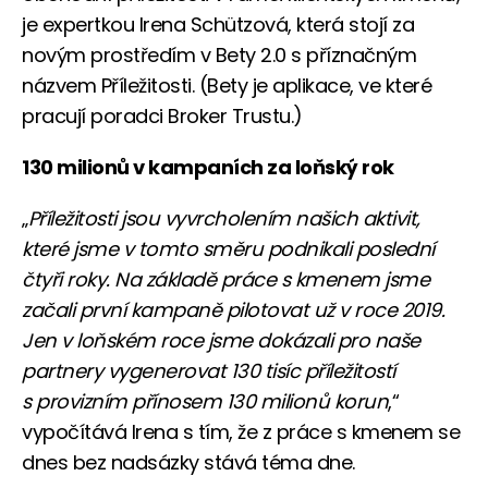
je expertkou Irena Schützová, která stojí za
novým prostředím v Bety 2.0 s příznačným
názvem Příležitosti. (Bety je aplikace, ve které
pracují poradci Broker Trustu.)
130 milionů v kampaních za loňský rok
„
Příležitosti jsou vyvrcholením našich aktivit,
které jsme v tomto směru podnikali poslední
čtyři roky. Na základě práce s kmenem jsme
začali první kampaně pilotovat už v roce 2019.
Jen v loňském roce jsme dokázali pro naše
partnery vygenerovat 130 tisíc příležitostí
s provizním přínosem 130 milionů korun
,“
vypočítává Irena s tím, že z práce s kmenem se
dnes bez nadsázky stává téma dne.