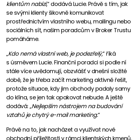
klientům nabízí
,“ dodává Lucie. Právě s tím, jak
se svými klienty šikovně komunikovat
prostřednictvím vlastního webu, mailingu nebo
sociálních sít, našim poradcům v Broker Trustu
pomáháme.
„
Kdo nemá vlastní web, je podezřelý
,“ říká
s úsměvem Lucie. Finanční poradci si podle ní
stále více uvědomují, obzvlášť v dnešní složité
době, že je třeba začít marketing aktivně řešit,
protože situace, kdy jim obchody padaly samy
do klína, se jen tak opakovat nebude. A ještě
dodává: „
Nejlepším nástrojem na budování
vztahů je chytrý e-mail marketing.
“
Právě na to, jak nacházet a využívat nové
obchodní příležitosti v rámci klientských kmenů,