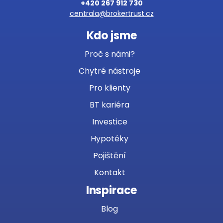
+420 267 912 730
centrala@brokertrust.cz
Kdo jsme
Proč s námi?
Chytré nástroje
Pro klienty
BT kariéra
Investice
Hypotéky
Pojištění
Kontakt
Inspirace
Blog