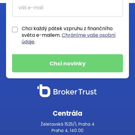
Chci každý pátek vzpruhu z finančního
světa e-mailem.
Chráníme vaše osobní
údaje
.
Centrála
Želetavská 1525/1, Praha 4
Praha 4, 140 00