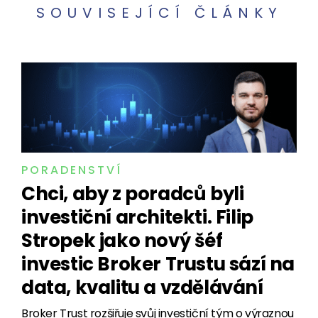
SOUVISEJÍCÍ ČLÁNKY
PORADENSTVÍ
Chci, aby z poradců byli
investiční architekti. Filip
Stropek jako nový šéf
investic Broker Trustu sází na
data, kvalitu a vzdělávání
Broker Trust rozšiřuje svůj investiční tým o výraznou