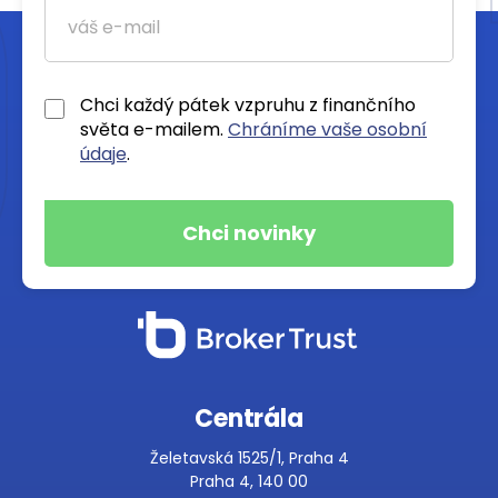
Chci každý pátek vzpruhu z finančního
světa e-mailem.
Chráníme vaše osobní
údaje
.
Centrála
Želetavská 1525/1, Praha 4
Praha 4, 140 00