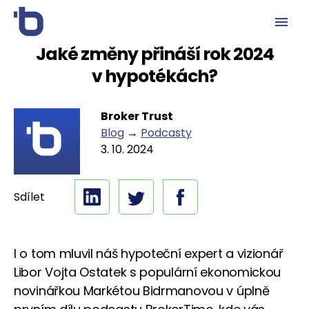
Jaké změny přináší rok 2024
v hypotékách?
Broker Trust
Blog
→
Podcasty
3. 10. 2024
Sdílet
I o tom mluvil náš hypoteční expert a vizionář
Libor Vojta Ostatek s populární ekonomickou
novinářkou Markétou Bidrmanovou v úplně