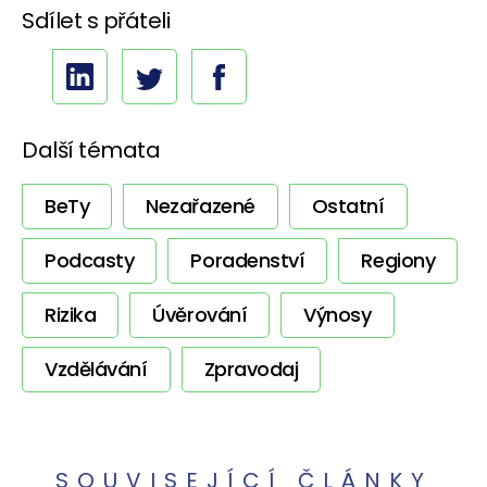
Sdílet s přáteli
Další témata
BeTy
Nezařazené
Ostatní
Podcasty
Poradenství
Regiony
Rizika
Úvěrování
Výnosy
Vzdělávání
Zpravodaj
SOUVISEJÍCÍ ČLÁNKY