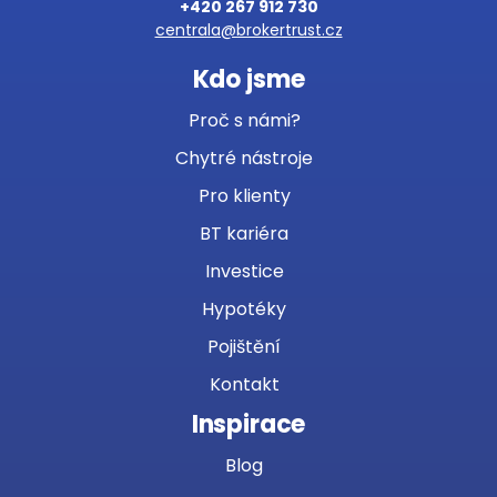
+420 267 912 730
centrala@brokertrust.cz
Kdo jsme
Proč s námi?
Chytré nástroje
Pro klienty
BT kariéra
Investice
Hypotéky
Pojištění
Kontakt
Inspirace
Blog