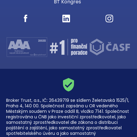
BT Kongres
Broker Trust, a.s., IČ: 26439719 se sídlem Želetavská 1525/1,
Praha 4, 140 00. Společnost zapsána u OR vedeného
Městským soudem v Praze oddíl B, vložka 7141. Společnost
registrována u ČNB jako investiční zprostředkovatel, jako
samostatný zprostředkovatel dle zákona o distribuci
pojištění a zajištění, jako samostatný zprostředkovatel
spotřebitelského úvěru a jako samostatný