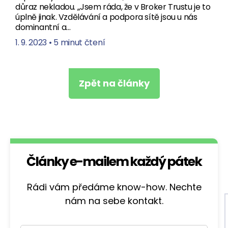
důraz nekladou. „Jsem ráda, že v Broker Trustu je to
úplně jinak. Vzdělávání a podpora sítě jsou u nás
dominantní a…
1. 9. 2023
•
5 minut čtení
Zpět na články
Články e-mailem každý pátek
Rádi vám předáme know-how. Nechte
nám na sebe kontakt.