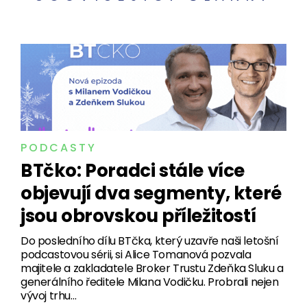
PODCASTY
BTčko: Poradci stále více
objevují dva segmenty, které
jsou obrovskou příležitostí
Do posledního dílu BTčka, který uzavře naši letošní
podcastovou sérii, si Alice Tomanová pozvala
majitele a zakladatele Broker Trustu Zdeňka Sluku a
generálního ředitele Milana Vodičku. Probrali nejen
vývoj trhu…