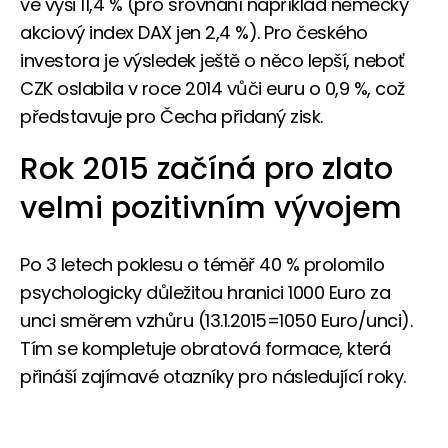
ve výši 11,4 % (pro srovnání například německý
akciový index DAX jen 2,4 %). Pro českého
investora je výsledek ještě o něco lepší, neboť
CZK oslabila v roce 2014 vůči euru o 0,9 %, což
představuje pro Čecha přidaný zisk.
Rok 2015 začíná pro zlato
velmi pozitivním vývojem
Po 3 letech poklesu o téměř 40 % prolomilo
psychologicky důležitou hranici 1000 Euro za
unci směrem vzhůru (13.1.2015=1050 Euro/unci).
Tím se kompletuje obratová formace, která
přináší zajímavé otazníky pro následující roky.