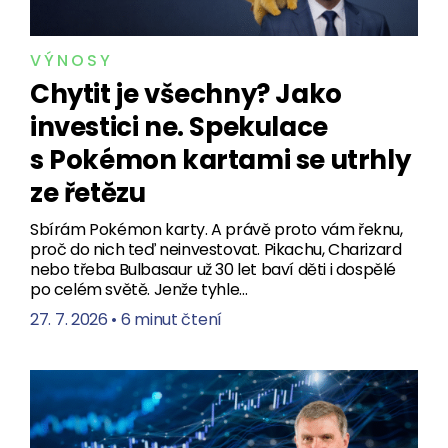
VÝNOSY
Chytit je všechny? Jako
investici ne. Spekulace
s Pokémon kartami se utrhly
ze řetězu
Sbírám Pokémon karty. A právě proto vám řeknu,
proč do nich teď neinvestovat. Pikachu, Charizard
nebo třeba Bulbasaur už 30 let baví děti i dospělé
po celém světě. Jenže tyhle…
27. 7. 2026
•
6 minut čtení