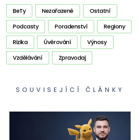
BeTy
Nezařazené
Ostatní
Podcasty
Poradenství
Regiony
Rizika
Úvěrování
Výnosy
Vzdělávání
Zpravodaj
SOUVISEJÍCÍ ČLÁNKY