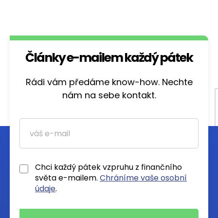
Články e-mailem každý pátek
Rádi vám předáme know-how. Nechte
nám na sebe kontakt.
Chci každý pátek vzpruhu z finančního
světa e-mailem.
Chráníme vaše osobní
údaje
.