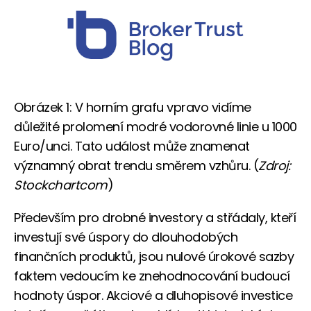
Obrázek 1: V horním grafu vpravo vidíme
důležité prolomení modré vodorovné linie u 1000
Euro/unci. Tato událost může znamenat
významný obrat trendu směrem vzhůru. (
Zdroj:
Stockchartcom
)
Především pro drobné investory a střádaly, kteří
investují své úspory do dlouhodobých
finančních produktů, jsou nulové úrokové sazby
faktem vedoucím ke znehodnocování budoucí
hodnoty úspor. Akciové a dluhopisové investice