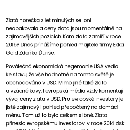
Zlatá horečka z let minulých se loni
neopakovala a ceny zlata jsou momentálně na
zajímavějších pozicích. Kam zlato zamíří v roce
2015? Dnes přinášíme pohled majitele firmy Ekka
Gold Zdeňka Ďuriše.
Poválečná ekonomická hegemonie USA vedla
ke stavu, že vše hodnotné na tomto světě je
obchodováno v USD. Mimo jiné také zlato
a vzácné kovy. I evropská média vždy komentují
vývoj ceny zlata v USD. Pro evropské investory je
jistě zajímavý i pohled přepočtený na domácí
měnu. Tam už to bylo celkem slibné. Zlato
přineslo evropskému investorovi v roce 2014 zisk