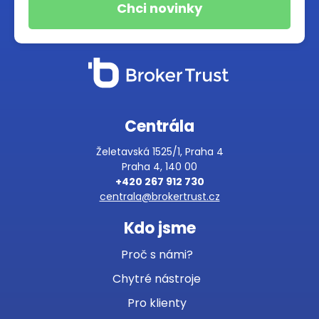
Centrála
Želetavská 1525/1, Praha 4
Praha 4, 140 00
+420 267 912 730
centrala@brokertrust.cz
Kdo jsme
Proč s námi?
Chytré nástroje
Pro klienty