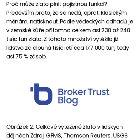
Proč může zlato plnit pojistnou funkci?
Především proto, že se nedá, oproti klasickým
měnám, natisknout. Podle vědeckých odhadů je
v zemské kůře přítomno celkem asi 230 až 240
tisíc tun zlata. Z tohoto množství vytěžilo již
lidstvo za dlouhá tisíciletí cca 177 000 tun, tedy
asi 75 % zásob.
Obrázek 2: Celkové vytěžené zlato v lidských
dějinách Zdroj: GFMS, Thomson Reuters, USGS