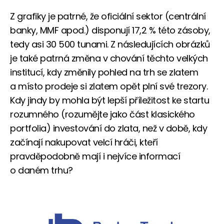
Z grafiky je patrné, že oficiální sektor (centrální
banky, MMF apod.) disponují 17,2 % této zásoby,
tedy asi 30 500 tunami. Z následujících obrázků
je také patrná změna v chování těchto velkých
institucí, kdy změnily pohled na trh se zlatem
a místo prodeje si zlatem opět plní své trezory.
Kdy jindy by mohla být lepší příležitost ke startu
rozumného (rozumějte jako část klasického
portfolia) investování do zlata, než v době, kdy
začínají nakupovat velcí hráči, kteří
pravděpodobně mají i nejvíce informací
o daném trhu?