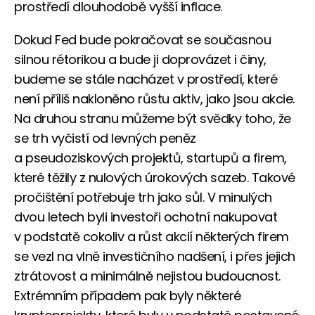
prostředí dlouhodobě vyšší inflace.
Dokud Fed bude pokračovat se současnou
silnou rétorikou a bude ji doprovázet i činy,
budeme se stále nacházet v prostředí, které
není příliš nakloněno růstu aktiv, jako jsou akcie.
Na druhou stranu můžeme být svědky toho, že
se trh vyčistí od levných peněz
a pseudoziskových projektů, startupů a firem,
které těžily z nulových úrokových sazeb. Takové
pročištění potřebuje trh jako sůl. V minulých
dvou letech byli investoři ochotní nakupovat
v podstatě cokoliv a růst akcií některých firem
se vezl na vlně investičního nadšení, i přes jejich
ztrátovost a minimálně nejistou budoucnost.
Extrémním případem pak byly některé