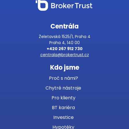
Centrála
Želetavská 1525/1, Praha 4
Praha 4, 140 00
+420 267 912 730
centrala@brokertrust.cz
Kdo jsme
Proč s námi?
Chytré nástroje
Pro klienty
BT kariéra
Investice
Hypotéky