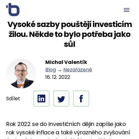
Vysoké sazby pouštějí investicím
žilou. Někde to bylo potřeba jako
sůl
Michal Valentík
Blog
→
Nezařazené
16. 12. 2022
Sdílet
Rok 2022 se do investičních dějin zapíše jako
rok vysoké inflace a také výrazného zvyšování