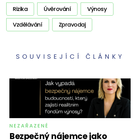
Rizika
Úvěrování
Výnosy
Vzdělávání
Zpravodaj
SOUVISEJÍCÍ ČLÁNKY
NEZAŘAZENÉ
Bezpečný nájemce jako