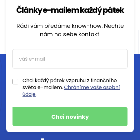
Články e-mailem každý pátek
Rádi vám předáme know-how. Nechte
nám na sebe kontakt.
Chci každý pátek vzpruhu z finančního
světa e-mailem.
Chráníme vaše osobní
údaje
.