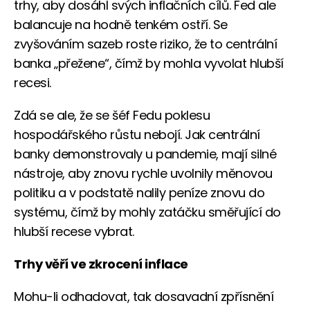
trhy, aby dosáhl svých inflačních cílů. Fed ale
balancuje na hodně tenkém ostří. Se
zvyšováním sazeb roste riziko, že to centrální
banka „přežene“, čímž by mohla vyvolat hlubší
recesi.
Zdá se ale, že se šéf Fedu poklesu
hospodářského růstu nebojí. Jak centrální
banky demonstrovaly u pandemie, mají silné
nástroje, aby znovu rychle uvolnily měnovou
politiku a v podstatě nalily peníze znovu do
systému, čímž by mohly zatáčku směřující do
hlubší recese vybrat.
Trhy věří ve zkrocení inflace
Mohu-li odhadovat, tak dosavadní zpřísnění