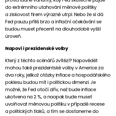
do extrémního utahování měnové politiky
a ziskovost firem výrazně utrpí. Nebo že si dá
Fed pauzu příliš brzo a inflační očekávání se
budou muset přecenit na dlouhodobě vyšší
úroveň.
Napoví i prezidenské volby
Který z těchto scénářů zvítězí? Napovědět
mohou také prezidentské volby v Americe za
dva roky, jelikož otázky inflace a hospodářského
poklesu budou mít i politickou dimenzi. Je
možné, že Fed otočí dřív, než bude inflace
ukotvena na 2 %, a naopak bude muset
uvolňovat měnovou politiku v případě recese
a politických tlaků, a tím se dostaneme do