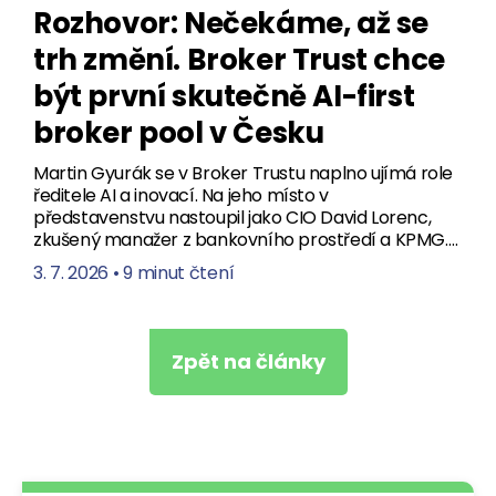
Rozhovor: Nečekáme, až se
trh změní. Broker Trust chce
být první skutečně AI-first
broker pool v Česku
Martin Gyurák se v Broker Trustu naplno ujímá role
ředitele AI a inovací. Na jeho místo v
představenstvu nastoupil jako CIO David Lorenc,
zkušený manažer z bankovního prostředí a KPMG.…
3. 7. 2026
•
9 minut čtení
Zpět na články