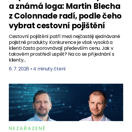
a známá loga: Martin Blecha
z Colonnade radí, podle čeho
vybrat cestovní pojištění
Cestovní pojištění patří mezi nejčastěji sjednávané
pojistné produkty. Konkurence je však vysoká a
klienti často porovnávají především cenu. Jak v
takovém prostředí uspět? Na co se při jednání s
klienty…
6. 7. 2026
•
4 minuty čtení
NEZAŘAZENÉ