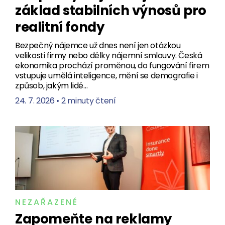
základ stabilních výnosů pro
realitní fondy
Bezpečný nájemce už dnes není jen otázkou
velikosti firmy nebo délky nájemní smlouvy. Česká
ekonomika prochází proměnou, do fungování firem
vstupuje umělá inteligence, mění se demografie i
způsob, jakým lidé…
24. 7. 2026
•
2 minuty čtení
NEZAŘAZENÉ
Zapomeňte na reklamy