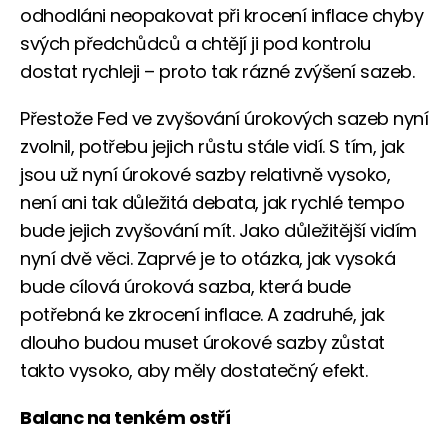
odhodláni neopakovat při krocení inflace chyby
svých předchůdců a chtějí ji pod kontrolu
dostat rychleji – proto tak rázné zvýšení sazeb.
Přestože Fed ve zvyšování úrokových sazeb nyní
zvolnil, potřebu jejich růstu stále vidí. S tím, jak
jsou už nyní úrokové sazby relativně vysoko,
není ani tak důležitá debata, jak rychlé tempo
bude jejich zvyšování mít. Jako důležitější vidím
nyní dvě věci. Zaprvé je to otázka, jak vysoká
bude cílová úroková sazba, která bude
potřebná ke zkrocení inflace. A zadruhé, jak
dlouho budou muset úrokové sazby zůstat
takto vysoko, aby měly dostatečný efekt.
Balanc na tenkém ostří