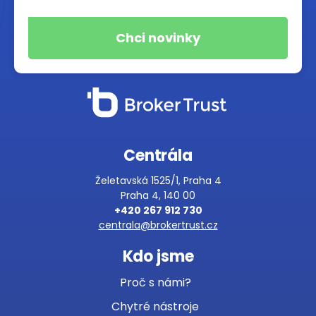
Centrála
Želetavská 1525/1, Praha 4
Praha 4, 140 00
+420 267 912 730
centrala@brokertrust.cz
Kdo jsme
Proč s námi?
Chytré nástroje