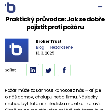
Praktický průvodce: Jak se dobře
pojistit proti požáru
Broker Trust
Blog
→
Nezařazené
13. 3. 2025
Sdílet
Požár může zasáhnout kohokoli z nás – ať jde
o náš domov, chalupu nebo firmu. Následky
mohou být fatální z hlediska majetku i zdraví.