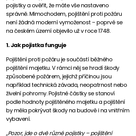
pojistky a ověřit, že máte vše nastaveno
správně. Mimochodem, pojištění proti požáru
není žádná moderní vymoženost – poprvé se
na českém území objevilo už v roce 1748.
1. Jak pojistka funguje
Pojištění proti požáru je součástí běžného
pojištění majetku. V rámci něj se hradí škody
způsobené požárem, jejichž příčinou jsou
například technická závada, neopatrnost nebo
živelní pohromy. Pojistné částky se stanoví
podle hodnoty pojištěného majetku a pojištění
by měla pokrývat škody na budově i na vnitřním
vybavení.
„Pozor, jde o dvě různé pojistky – pojištění