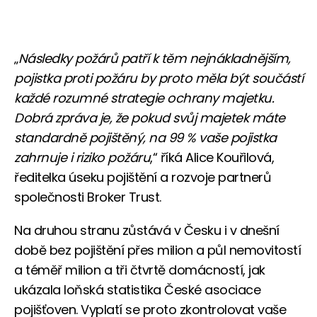
„
Následky požárů patří k těm nejnákladnějším,
pojistka proti požáru by proto měla být součástí
každé rozumné strategie ochrany majetku.
Dobrá zpráva je, že pokud svůj majetek máte
standardně pojištěný, na 99 % vaše pojistka
zahrnuje i riziko požáru
,“ říká Alice Kouřilová,
ředitelka úseku pojištění a rozvoje partnerů
společnosti Broker Trust.
Na druhou stranu zůstává v Česku i v dnešní
době bez pojištění přes milion a půl nemovitostí
a téměř milion a tři čtvrtě domácností, jak
ukázala loňská statistika České asociace
pojišťoven. Vyplatí se proto zkontrolovat vaše