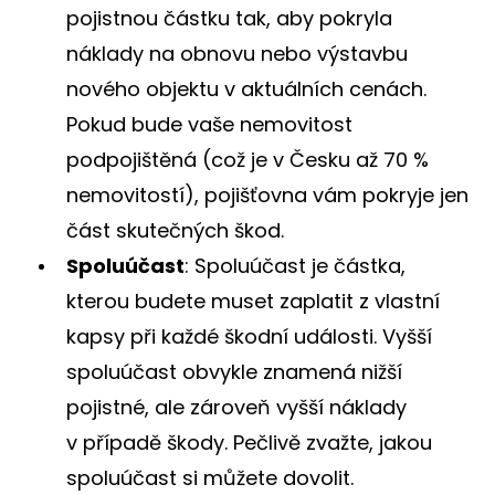
pojistnou částku tak, aby pokryla
náklady na obnovu nebo výstavbu
nového objektu v aktuálních cenách.
Pokud bude vaše nemovitost
podpojištěná (což je v Česku až 70 %
nemovitostí), pojišťovna vám pokryje jen
část skutečných škod.
Spoluúčast
: Spoluúčast je částka,
kterou budete muset zaplatit z vlastní
kapsy při každé škodní události. Vyšší
spoluúčast obvykle znamená nižší
pojistné, ale zároveň vyšší náklady
v případě škody. Pečlivě zvažte, jakou
spoluúčast si můžete dovolit.