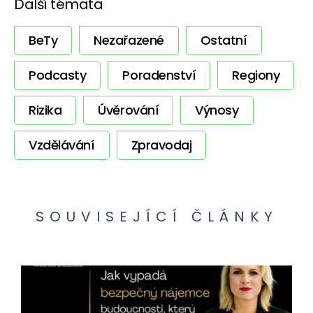
Další témata
BeTy
Nezařazené
Ostatní
Podcasty
Poradenství
Regiony
Rizika
Úvěrování
Výnosy
Vzdělávání
Zpravodaj
SOUVISEJÍCÍ ČLÁNKY