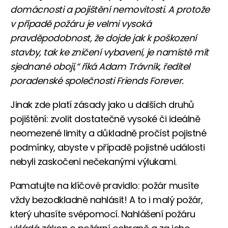
domácnosti a pojištění nemovitosti. A protože
v případě požáru je velmi vysoká
pravděpodobnost, že dojde jak k poškození
stavby, tak ke zničení vybavení, je namístě mít
sjednané obojí,“ říká Adam Trávník, ředitel
poradenské společnosti Friends Forever.
Jinak zde platí zásady jako u dalších druhů
pojištění: zvolit dostatečně vysoké či ideálně
neomezené limity a důkladně pročíst pojistné
podmínky, abyste v případě pojistné události
nebyli zaskočeni nečekanými výlukami.
Pamatujte na klíčové pravidlo: požár musíte
vždy bezodkladně nahlásit! A to i malý požár,
který uhasíte svépomocí. Nahlášení požáru