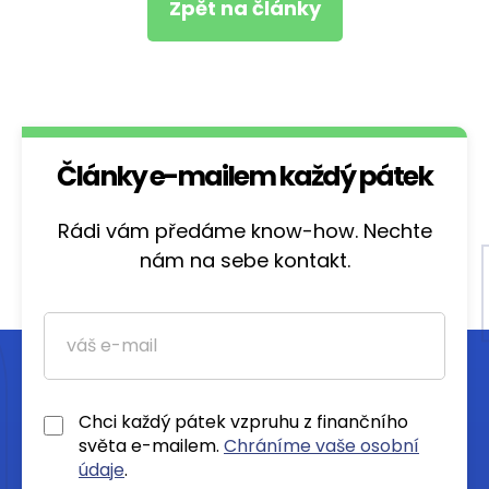
Zpět na články
Články e-mailem každý pátek
Rádi vám předáme know-how. Nechte
nám na sebe kontakt.
Chci každý pátek vzpruhu z finančního
světa e-mailem.
Chráníme vaše osobní
údaje
.