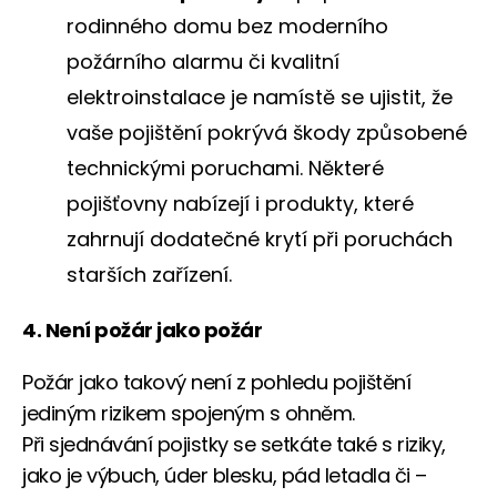
rodinného domu bez moderního
požárního alarmu či kvalitní
elektroinstalace je namístě se ujistit, že
vaše pojištění pokrývá škody způsobené
technickými poruchami. Některé
pojišťovny nabízejí i produkty, které
zahrnují dodatečné krytí při poruchách
starších zařízení.
4. Není požár jako požár
Požár jako takový není z pohledu pojištění
jediným rizikem spojeným s ohněm.
Při sjednávání pojistky se setkáte také s riziky,
jako je výbuch, úder blesku, pád letadla či –