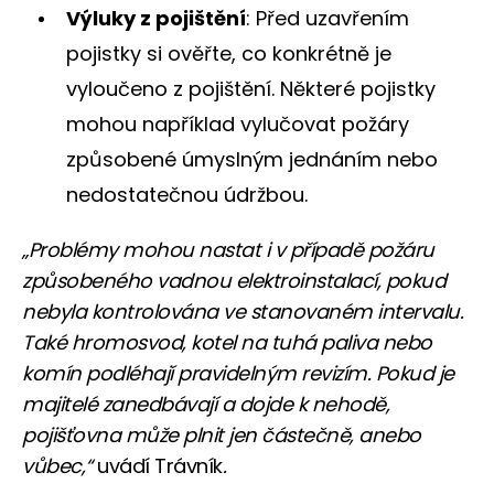
Výluky z pojištění
: Před uzavřením
pojistky si ověřte, co konkrétně je
vyloučeno z pojištění. Některé pojistky
mohou například vylučovat požáry
způsobené úmyslným jednáním nebo
nedostatečnou údržbou.
„Problémy mohou nastat i v případě požáru
způsobeného vadnou elektroinstalací, pokud
nebyla kontrolována ve stanovaném intervalu.
Také hromosvod, kotel na tuhá paliva nebo
komín podléhají pravidelným revizím. Pokud je
majitelé zanedbávají a dojde k nehodě,
pojišťovna může plnit jen částečně, anebo
vůbec,“
uvádí Trávník
.