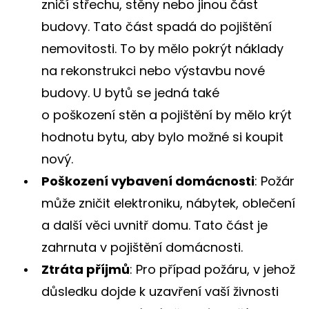
zničí střechu, stěny nebo jinou část
budovy. Tato část spadá do pojištění
nemovitosti. To by mělo pokrýt náklady
na rekonstrukci nebo výstavbu nové
budovy. U bytů se jedná také
o poškození stěn a pojištění by mělo krýt
hodnotu bytu, aby bylo možné si koupit
nový.
Poškození vybavení domácnosti
: Požár
může zničit elektroniku, nábytek, oblečení
a další věci uvnitř domu. Tato část je
zahrnuta v pojištění domácnosti.
Ztráta příjmů
: Pro případ požáru, v jehož
důsledku dojde k uzavření vaší živnosti