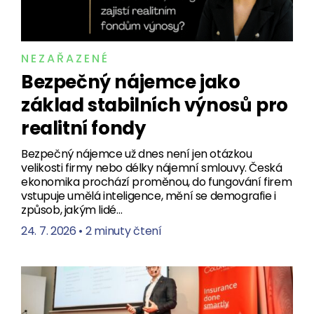
NEZAŘAZENÉ
Bezpečný nájemce jako
základ stabilních výnosů pro
realitní fondy
Bezpečný nájemce už dnes není jen otázkou
velikosti firmy nebo délky nájemní smlouvy. Česká
ekonomika prochází proměnou, do fungování firem
vstupuje umělá inteligence, mění se demografie i
způsob, jakým lidé…
24. 7. 2026
•
2 minuty čtení