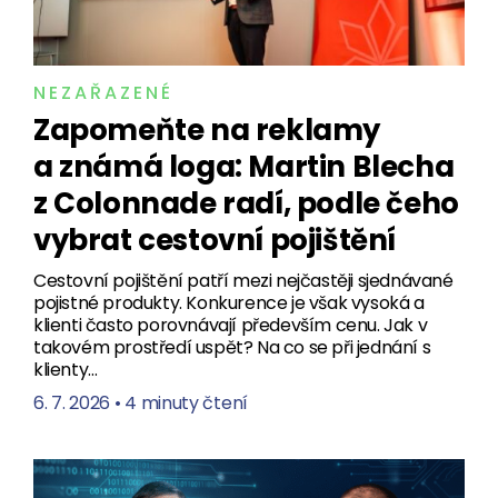
NEZAŘAZENÉ
Zapomeňte na reklamy
a známá loga: Martin Blecha
z Colonnade radí, podle čeho
vybrat cestovní pojištění
Cestovní pojištění patří mezi nejčastěji sjednávané
pojistné produkty. Konkurence je však vysoká a
klienti často porovnávají především cenu. Jak v
takovém prostředí uspět? Na co se při jednání s
klienty…
6. 7. 2026
•
4 minuty čtení