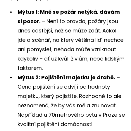
Mýtus 1: Mně se požár netýká, dávám
si pozor.
– Není to pravda, požáry jsou
dnes častější, než se může zdát. Ačkoli
jde o scénář, na který většina lidí nechce
ani pomyslet, nehoda může vzniknout
kdykoliv – ať už kvůli živlům, nebo lidským
faktorem.
Mýtus 2: Pojištění majetku je drahé.
–
Cena pojištění se odvíjí od hodnoty
majetku, který pojistíte. Rozhodně to ale
neznamená, že by vás měla zruinovat.
Například u 70metrového bytu v Praze se
kvalitní pojištění domácnosti