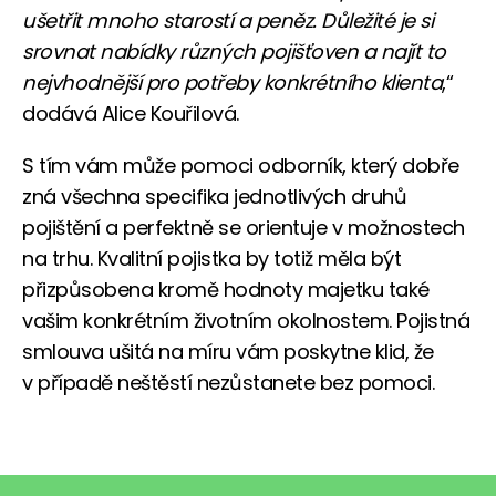
ušetřit mnoho starostí a peněz.
Důležité je si
srovnat nabídky různých pojišťoven a najít to
nejvhodnější pro potřeby konkrétního klienta
,“
dodává Alice Kouřilová.
S tím vám může pomoci odborník, který dobře
zná všechna specifika jednotlivých druhů
pojištění a perfektně se orientuje v možnostech
na trhu. Kvalitní pojistka by totiž měla být
přizpůsobena kromě hodnoty majetku také
vašim konkrétním životním okolnostem. Pojistná
smlouva ušitá na míru vám poskytne klid, že
v případě neštěstí nezůstanete bez pomoci.