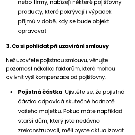
nebo firmy, nabízejí některé pojišťovny
produkty, které pokrývají i výpadek
příjmů v době, kdy se bude objekt
opravovat.
3. Co si pohlídat při uzavírání smlouvy
Než uzavřete pojistnou smlouvu, věnujte
pozornost několika faktorům, které mohou
ovlivnit výši kompenzace od pojišťovny.
Pojistná částka
: Ujistěte se, že pojistná
částka odpovídá skutečné hodnotě
vašeho majetku. Pokud máte například
starší dům, který jste nedávno
zrekonstruovali, měli byste aktualizovat