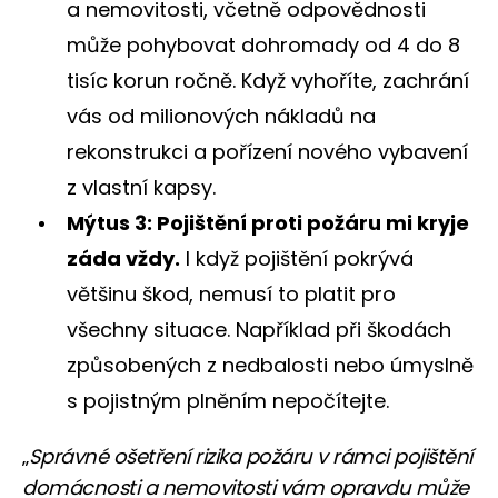
a nemovitosti, včetně odpovědnosti
může pohybovat dohromady od 4 do 8
tisíc korun ročně. Když vyhoříte, zachrání
vás od milionových nákladů na
rekonstrukci a pořízení nového vybavení
z vlastní kapsy.
Mýtus 3: Pojištění proti požáru mi kryje
záda vždy.
I když pojištění pokrývá
většinu škod, nemusí to platit pro
všechny situace. Například při škodách
způsobených z nedbalosti nebo úmyslně
s pojistným plněním nepočítejte.
„
Správné ošetření rizika požáru v rámci pojištění
domácnosti a nemovitosti vám opravdu může