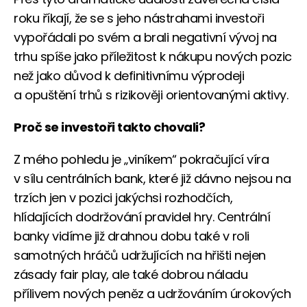
roku říkají, že se s jeho nástrahami investoři
vypořádali po svém a brali negativní vývoj na
trhu spíše jako příležitost k nákupu nových pozic
než jako důvod k definitivnímu výprodeji
a opuštění trhů s rizikověji orientovanými aktivy.
Proč se investoři takto chovali?
Z mého pohledu je „viníkem“ pokračující víra
v sílu centrálních bank, které již dávno nejsou na
trzích jen v pozici jakýchsi rozhodčích,
hlídajících dodržování pravidel hry. Centrální
banky vidíme již drahnou dobu také v roli
samotných hráčů udržujících na hřišti nejen
zásady fair play, ale také dobrou náladu
přílivem nových peněz a udržováním úrokových