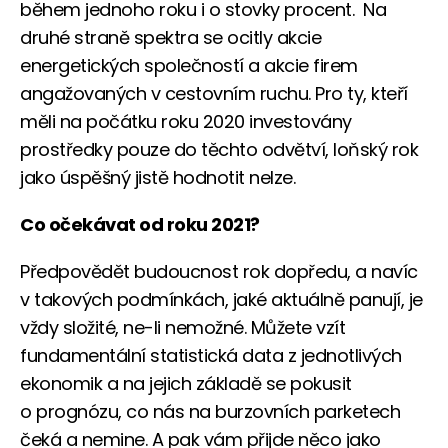
během jednoho roku i o stovky procent. Na
druhé straně spektra se ocitly akcie
energetických společností a akcie firem
angažovaných v cestovním ruchu. Pro ty, kteří
měli na počátku roku 2020 investovány
prostředky pouze do těchto odvětví, loňský rok
jako úspěšný jistě hodnotit nelze.
Co očekávat od roku 2021?
Předpovědět budoucnost rok dopředu, a navíc
v takových podmínkách, jaké aktuálně panují, je
vždy složité, ne-li nemožné. Můžete vzít
fundamentální statistická data z jednotlivých
ekonomik a na jejich základě se pokusit
o prognózu, co nás na burzovních parketech
čeká a nemine. A pak vám přijde něco jako