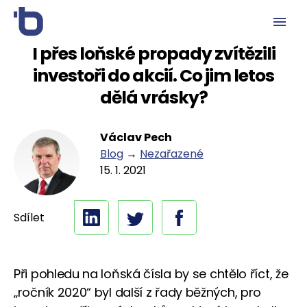
I přes loňské propady zvítězili
investoři do akcií. Co jim letos
dělá vrásky?
Václav Pech
Blog
→
Nezařazené
15. 1. 2021
Sdílet
Při pohledu na loňská čísla by se chtělo říct, že
„ročník 2020“ byl další z řady běžných, pro