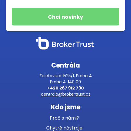
Centrála
Želetavská 1525/1, Praha 4
Praha 4, 140 00
+420 267 912 730
centrala@brokertrust.cz
Kdo jsme
Proč s námi?
Chytré nástroje