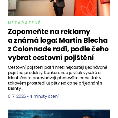
NEZAŘAZENÉ
Zapomeňte na reklamy
a známá loga: Martin Blecha
z Colonnade radí, podle čeho
vybrat cestovní pojištění
Cestovní pojištění patří mezi nejčastěji sjednávané
pojistné produkty. Konkurence je však vysoká a
klienti často porovnávají především cenu. Jak v
takovém prostředí uspět? Na co se při jednání s
klienty…
6. 7. 2026
•
4 minuty čtení