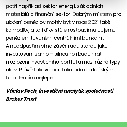
patří například sektor energií, základních
materiálů a finanční sektor. Dobrým místem pro
uložení peněz by mohly být v roce 2021 také
komodity, a to i díky stále rostoucímu objemu
peněz emitovaném centrálními bankami.
A neodpustím si na závěr radu starou jako
investování samo – silnou roli bude hrát
i rozložení investičního portfolia mezi různé typy
aktiv. Právě taková portfolia odolala loňským
turbulencím nejlépe.
Václav Pech, investiční analytik společnosti
Broker Trust