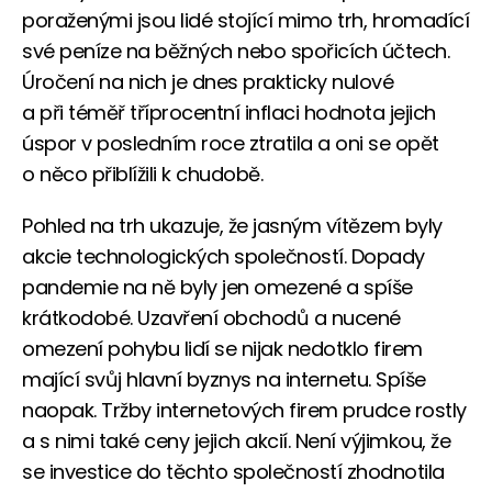
poraženými jsou lidé stojící mimo trh, hromadící
své peníze na běžných nebo spořicích účtech.
Úročení na nich je dnes prakticky nulové
a při téměř tříprocentní inflaci hodnota jejich
úspor v posledním roce ztratila a oni se opět
o něco přiblížili k chudobě.
Pohled na trh ukazuje, že jasným vítězem byly
akcie technologických společností. Dopady
pandemie na ně byly jen omezené a spíše
krátkodobé. Uzavření obchodů a nucené
omezení pohybu lidí se nijak nedotklo firem
mající svůj hlavní byznys na internetu. Spíše
naopak. Tržby internetových firem prudce rostly
a s nimi také ceny jejich akcií. Není výjimkou, že
se investice do těchto společností zhodnotila