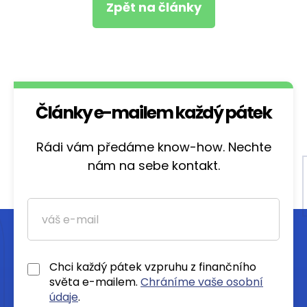
Zpět na články
Články e-mailem každý pátek
Rádi vám předáme know-how. Nechte
nám na sebe kontakt.
Chci každý pátek vzpruhu z finančního
světa e-mailem.
Chráníme vaše osobní
údaje
.