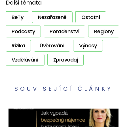
Další témata
BeTy
Nezařazené
Ostatní
Podcasty
Poradenství
Regiony
Rizika
Úvěrování
Výnosy
Vzdělávání
Zpravodaj
SOUVISEJÍCÍ ČLÁNKY