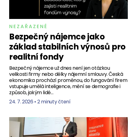
NEZAŘAZENÉ
Bezpečný nájemce jako
základ stabilních výnosů pro
realitní fondy
Bezpečný nájemce už dnes není jen otázkou
velikosti firmy nebo délky nájemní smlouvy. Česká
ekonomika prochází proměnou, do fungování firem
vstupuje umělá inteligence, mění se demografie i
způsob, jakým lidé…
24. 7. 2026
•
2 minuty čtení