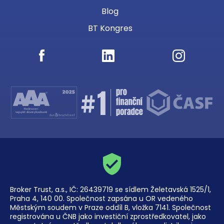
Blog
BT Kongres
Broker Trust, a.s., IČ: 26439719 se sídlem Želetavská 1525/1,
Praha 4, 140 00. Společnost zapsána u OR vedeného
Městským soudem v Praze oddíl B, vložka 7141. Společnost
registrována u ČNB jako investiční zprostředkovatel, jako