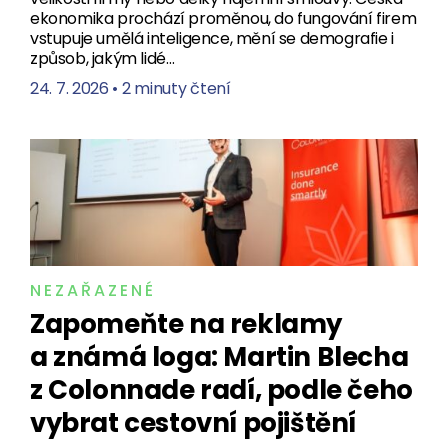
ekonomika prochází proměnou, do fungování firem
vstupuje umělá inteligence, mění se demografie i
způsob, jakým lidé…
24. 7. 2026
•
2 minuty čtení
NEZAŘAZENÉ
Zapomeňte na reklamy
a známá loga: Martin Blecha
z Colonnade radí, podle čeho
vybrat cestovní pojištění