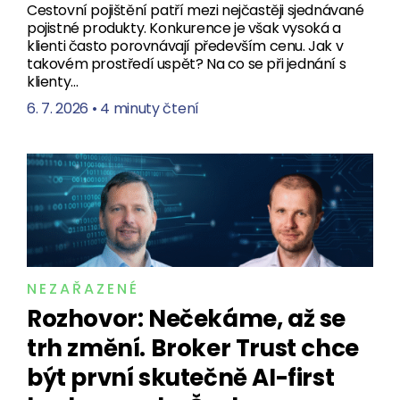
Cestovní pojištění patří mezi nejčastěji sjednávané
pojistné produkty. Konkurence je však vysoká a
klienti často porovnávají především cenu. Jak v
takovém prostředí uspět? Na co se při jednání s
klienty…
6. 7. 2026
•
4 minuty čtení
NEZAŘAZENÉ
Rozhovor: Nečekáme, až se
trh změní. Broker Trust chce
být první skutečně AI-first