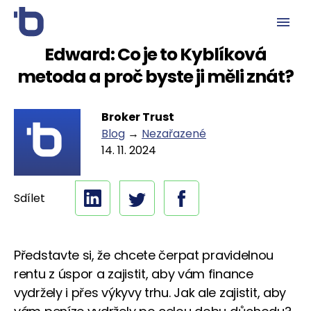
Edward: Co je to Kyblíková
metoda a proč byste ji měli znát?
Broker Trust
Blog
→
Nezařazené
14. 11. 2024
Sdílet
Představte si, že chcete čerpat pravidelnou
rentu z úspor a zajistit, aby vám finance
vydržely i přes výkyvy trhu. Jak ale zajistit, aby