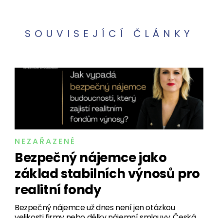
SOUVISEJÍCÍ ČLÁNKY
NEZAŘAZENÉ
Bezpečný nájemce jako
základ stabilních výnosů pro
realitní fondy
Bezpečný nájemce už dnes není jen otázkou
velikosti firmy nebo délky nájemní smlouvy. Česká