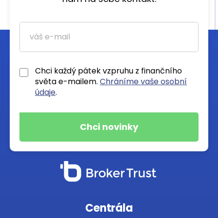
Chci každý pátek vzpruhu z finančního
světa e-mailem.
Chráníme vaše osobní
údaje
.
Centrála