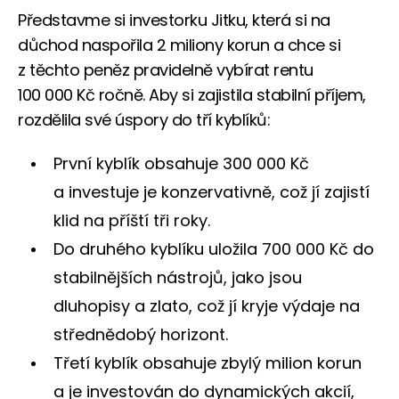
Představme si investorku Jitku, která si na
důchod naspořila 2 miliony korun a chce si
z těchto peněz pravidelně vybírat rentu
100 000 Kč ročně. Aby si zajistila stabilní příjem,
rozdělila své úspory do tří kyblíků:
První kyblík obsahuje 300 000 Kč
a investuje je konzervativně, což jí zajistí
klid na příští tři roky.
Do druhého kyblíku uložila 700 000 Kč do
stabilnějších nástrojů, jako jsou
dluhopisy a zlato, což jí kryje výdaje na
střednědobý horizont.
Třetí kyblík obsahuje zbylý milion korun
a je investován do dynamických akcií,