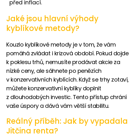
před inflací.
Jaké jsou hlavní výhody
kyblíkové metody?
Kouzlo kyblíkové metody je v tom, že vám
pomáhá zvládat i krizová období. Pokud dojde
k poklesu trhů, nemusíte prodávat akcie za
nízké ceny, ale sáhnete po penězích
v konzervativních kyblících. Když se trhy zotaví,
můžete konzervativní kyblíky doplnit
z dlouhodobých investic. Tento přístup chrání
vaše úspory a dává vám větší stabilitu.
Reálný příběh: Jak by vypadala
Jitčina renta?