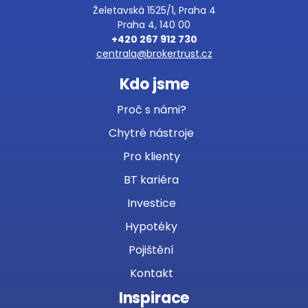
Želetavská 1525/1, Praha 4
Praha 4, 140 00
+420 267 912 730
centrala@brokertrust.cz
Kdo jsme
Proč s námi?
Chytré nástroje
Pro klienty
BT kariéra
Investice
Hypotéky
Pojištění
Kontakt
Inspirace