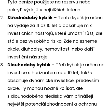
Tyto peníze použijete na rezervu nebo
pokrytí výdajů v nejbližších letech.
Střednědobý kyblík
– Tento kyblík je určen
na výdaje za 4 až 10 let a obsahuje mix
investičních nástrojů, které umožní růst, ale
stále bez vysokého rizika. Zde nalezneme
akcie, dluhopisy, nemovitosti nebo další
investiční nástroje.
Dlouhodobý kyblík
– Třetí kyblík je určen na
investice s horizontem nad 10 let, takže
obsahuje dynamické investice, především
akcie. Ty mohou hodně kolísat, ale
z dlouhodobého hlediska vám přinášejí
největší potenciál zhodnocení a ochranu