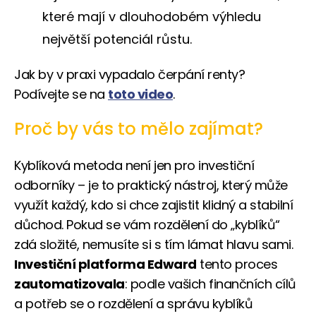
které mají v dlouhodobém výhledu
největší potenciál růstu.
Jak by v praxi vypadalo čerpání renty?
Podívejte se na
toto video
.
Proč by vás to mělo zajímat?
Kyblíková metoda není jen pro investiční
odborníky – je to praktický nástroj, který může
využít každý, kdo si chce zajistit klidný a stabilní
důchod. Pokud se vám rozdělení do „kyblíků“
zdá složité, nemusíte si s tím lámat hlavu sami.
Investiční platforma Edward
tento proces
zautomatizovala
: podle vašich finančních cílů
a potřeb se o rozdělení a správu kyblíků