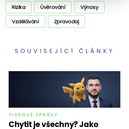
Rizika
Úvěrování
Výnosy
Vzdělávání
Zpravodaj
SOUVISEJÍCÍ ČLÁNKY
TISKOVÉ ZPRÁVY
Chytit je všechny? Jako