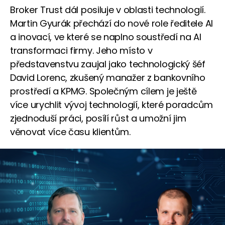
Broker Trust dál posiluje v oblasti technologií.
Martin Gyurák přechází do nové role ředitele AI
a inovací, ve které se naplno soustředí na AI
transformaci firmy. Jeho místo v
představenstvu zaujal jako technologický šéf
David Lorenc, zkušený manažer z bankovního
prostředí a KPMG. Společným cílem je ještě
více urychlit vývoj technologií, které poradcům
zjednoduší práci, posílí růst a umožní jim
věnovat více času klientům.