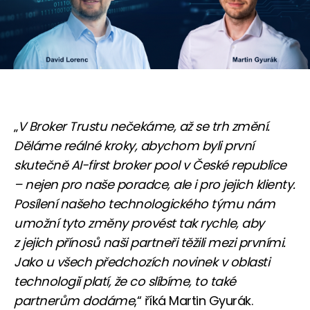
„
V Broker Trustu nečekáme, až se trh změní.
Děláme reálné kroky, abychom byli první
skutečně AI-first broker pool v České republice
– nejen pro naše poradce, ale i pro jejich klienty.
Posílení našeho technologického týmu nám
umožní tyto změny provést tak rychle, aby
z jejich přínosů naši partneři těžili mezi prvními.
Jako u všech předchozích novinek v oblasti
technologií platí, že co slíbíme, to také
partnerům dodáme
,“ říká Martin Gyurák.