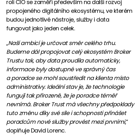
roli CIO se zaměří především na další rozvoj
propojeného digitálního ekosystému, ve kterém
budou jednotlivé nástroje, služby i data
fungovat jako jeden celek.
„
Naší ambicí je určovat směr celého trhu.
Budeme dál propojovat celý ekosystém Broker
Trustu tak, aby data proudila automaticky,
informace byly dostupné ve správný čas
a poradce se mohl soustředit na klienta místo
administrativy. Ideální stav je, že technologie
fungují tak přirozeně, že je poradce téměř
nevnímá. Broker Trust má všechny předpoklady
tuto změnu díky své síle i schopnosti přinášet
poradcům nové služby provést mezi prvními
,“
doplňuje David Lorenc.