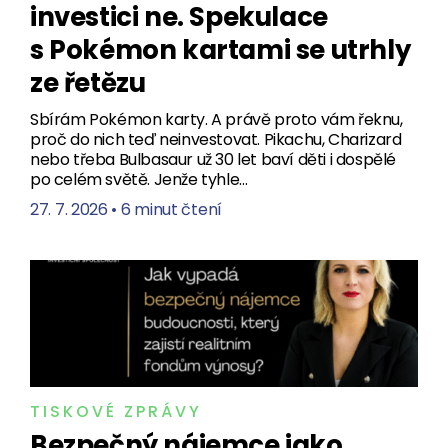
investici ne. Spekulace
s Pokémon kartami se utrhly
ze řetězu
Sbírám Pokémon karty. A právě proto vám řeknu,
proč do nich teď neinvestovat. Pikachu, Charizard
nebo třeba Bulbasaur už 30 let baví děti i dospělé
po celém světě. Jenže tyhle…
27. 7. 2026
•
6 minut čtení
TISKOVÉ ZPRÁVY
Bezpečný nájemce jako