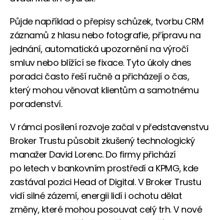
Půjde například o přepisy schůzek, tvorbu CRM
záznamů z hlasu nebo fotografie, přípravu na
jednání, automatická upozornění na výročí
smluv nebo blížící se fixace. Tyto úkoly dnes
poradci často řeší ručně a přicházejí o čas,
který mohou věnovat klientům a samotnému
poradenství.
V rámci posílení rozvoje začal v představenstvu
Broker Trustu působit zkušený technologický
manažer David Lorenc. Do firmy přichází
po letech v bankovním prostředí a KPMG, kde
zastával pozici Head of Digital. V Broker Trustu
vidí silné zázemí, energii lidí i ochotu dělat
změny, které mohou posouvat celý trh. V nové