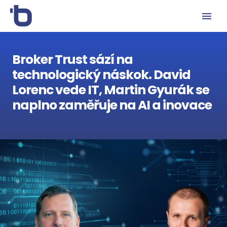
Broker Trust sází na
technologický náskok. David
Lorenc vede IT, Martin Gyurák se
naplno zaměřuje na AI a inovace