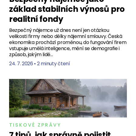
základ stabilních výnosů pro
realitní fondy
Bezpečný nájemce už dnes není jen otázkou
velikosti firmy nebo délky nájemní smlouvy. Česká
ekonomika prochází proměnou, do fungování firem
vstupuje umělá inteligence, mění se demografie i
způsob, jakým lidé…
24. 7. 2026
•
2 minuty čtení
TISKOVÉ ZPRÁVY
7 tipů, jak správně pojistit