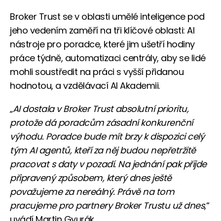
Broker Trust se v oblasti umělé inteligence pod
jeho vedením zaměří na tři klíčové oblasti: AI
nástroje pro poradce, které jim ušetří hodiny
práce týdně, automatizaci centrály, aby se lidé
mohli soustředit na práci s vyšší přidanou
hodnotou, a vzdělávací AI Akademii.
„
AI dostala v Broker Trust absolutní prioritu,
protože dá poradcům zásadní konkurenční
výhodu. Poradce bude mít brzy k dispozici celý
tým AI agentů, kteří za něj budou nepřetržitě
pracovat s daty v pozadí. Na jednání pak přijde
připravený způsobem, který dnes ještě
považujeme za nereálný. Právě na tom
pracujeme pro partnery Broker Trustu už dnes
,“
uvádí Martin Gyurák.