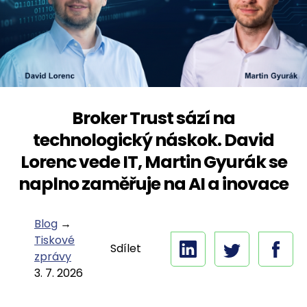
Broker Trust sází na
technologický náskok. David
Lorenc vede IT, Martin Gyurák se
naplno zaměřuje na AI a inovace
Blog
→
Tiskové
Sdílet
zprávy
3. 7. 2026