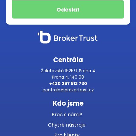
Centrála
Želetavská 1525/1, Praha 4
Praha 4, 140 00
+420 267 912 730
centrala@brokertrust.cz
Kdo jsme
Proč s námi?
Chytré nástroje
Pro klienty