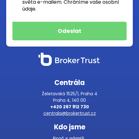
světa e-mailem. Chráníme vaše osobní
údaje.
Centrála
Želetavská 1525/1, Praha 4
Praha 4, 140 00
+420 267 912 730
centrala@brokertrust.cz
Kdo jsme
Proč s námi?