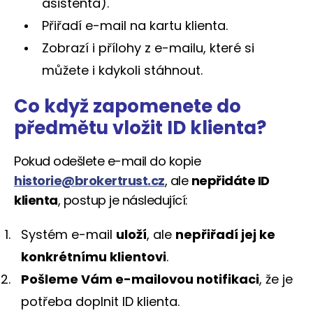
asistenta).
Přiřadí e-mail na kartu klienta.
Zobrazí i přílohy z e-mailu, které si
můžete i kdykoli stáhnout.
Co když zapomenete do
předmětu vložit ID klienta?
Pokud odešlete e-mail do kopie
historie@brokertrust.cz
, ale
nepřidáte ID
klienta
, postup je následující:
Systém e-mail
uloží
, ale
nepřiřadí jej ke
konkrétnímu klientovi
.
Pošleme Vám e-mailovou notifikaci
, že je
potřeba doplnit ID klienta.