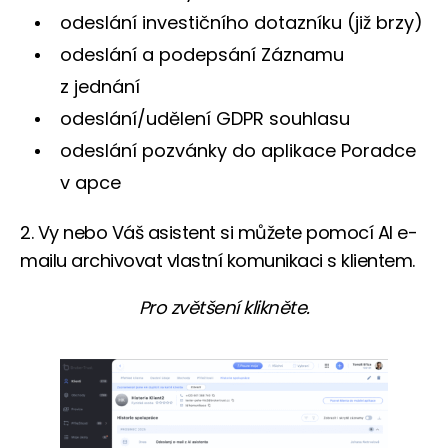
odeslání investičního dotazníku (již brzy)
odeslání a podepsání Záznamu
z jednání
odeslání/udělení GDPR souhlasu
odeslání pozvánky do aplikace Poradce
v apce
2. Vy nebo Váš asistent si můžete pomocí AI e-
mailu archivovat vlastní komunikaci s klientem.
Pro zvětšení klikněte.