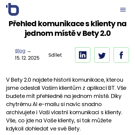
Přehled komunikace s klienty na
jednom místě v Bety 2.0
Blog
→
Sdílet
15. 12. 2025
V Bety 2.0 najdete historii komunikace, kterou
jsme odeslali Vašim klientům z aplikací BT. Vše
budete mít přehledně na jednom místě. Díky
chytrému AI e-mailu si navíc snadno
archivujete i Vaši vlastní komunikaci s klienty.
Vše, co jde na Vaše klienty, si tak můžete
kdykoli dohledat ve své Bety.