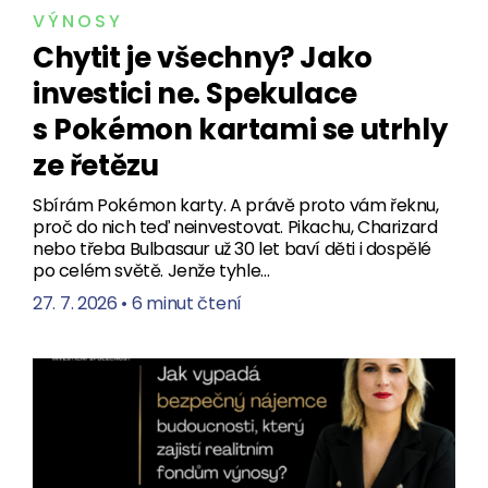
VÝNOSY
Chytit je všechny? Jako
investici ne. Spekulace
s Pokémon kartami se utrhly
ze řetězu
Sbírám Pokémon karty. A právě proto vám řeknu,
proč do nich teď neinvestovat. Pikachu, Charizard
nebo třeba Bulbasaur už 30 let baví děti i dospělé
po celém světě. Jenže tyhle…
27. 7. 2026
•
6 minut čtení