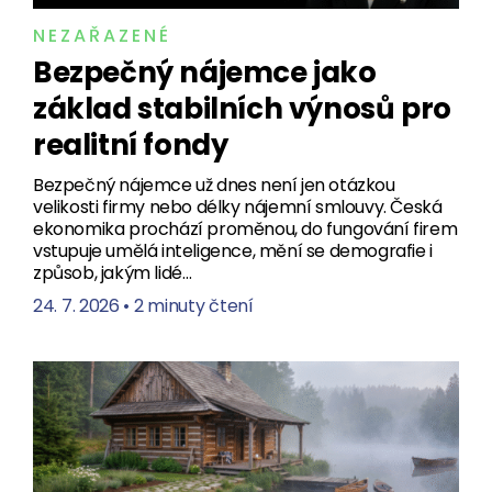
NEZAŘAZENÉ
Bezpečný nájemce jako
základ stabilních výnosů pro
realitní fondy
Bezpečný nájemce už dnes není jen otázkou
velikosti firmy nebo délky nájemní smlouvy. Česká
ekonomika prochází proměnou, do fungování firem
vstupuje umělá inteligence, mění se demografie i
způsob, jakým lidé…
24. 7. 2026
•
2 minuty čtení