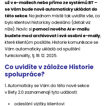
už v e-mailech nebo přímo ze systémů BT –
se Vám bude nově automaticky ukládat do
této sekce
. Na jednom místě tak uvidíte vše, co
bylo klientovi historicky odesláno (detail viz
níže). Navíc si
pomocí nového AI e-mailu
budete moci archivovat i své osobní e-maily
,
které klientům posíláte. Historie komunikace se
Vám automaticky ukládá od spuštění
funkcionality, tj. 18. 12. 2025.
Co uvidíte v záložce Historie
spolupráce?
1. Automaticky se Vám do této nové sekce
v Bety 2.0 zaznamenají tyto události:
odeslání vizitky klientovi