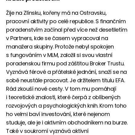
Žije na Zlínsku, kořeny má na Ostravsku,
pracovní aktivity po celé republice. S finančním
poradenstvím začínal před více než desetiletím
v Partners, kde se časem vypracoval na
manažera skupiny. Protože nebyl spokojen
s fungováním v MLM, založil si svou vlastní
poradenskou firmu pod záštitou Broker Trustu.
Vyznává férové a přátelské jednání, snaží se na
sobě neustále pracovat. Je držitelem titulu EFA.
Rád zkouší nové cesty. V tom mu pomáhají
i teoretické znalosti, které čerpá z oblíbených
rozvojových a psychologických knih. Krom toho
ho velmi baví investování, které nejenom
studuje, ale je i aktivním obchodníkem na burze.
Také v soukromí vyznává aktivní