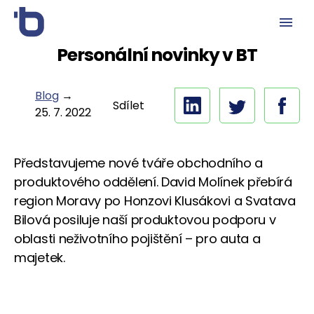
Personální novinky v BT
Blog
→
Sdílet
25. 7. 2022
Představujeme nové tváře obchodního a
produktového oddělení. David Molínek přebírá
region Moravy po Honzovi Klusákovi a Svatava
Bilová posiluje naší produktovou podporu v
oblasti neživotního pojištění – pro auta a
majetek.