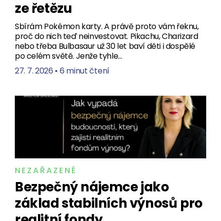
ze řetězu
Sbírám Pokémon karty. A právě proto vám řeknu,
proč do nich teď neinvestovat. Pikachu, Charizard
nebo třeba Bulbasaur už 30 let baví děti i dospělé
po celém světě. Jenže tyhle…
27. 7. 2026
•
6 minut čtení
NEZAŘAZENÉ
Bezpečný nájemce jako
základ stabilních výnosů pro
realitní fondy