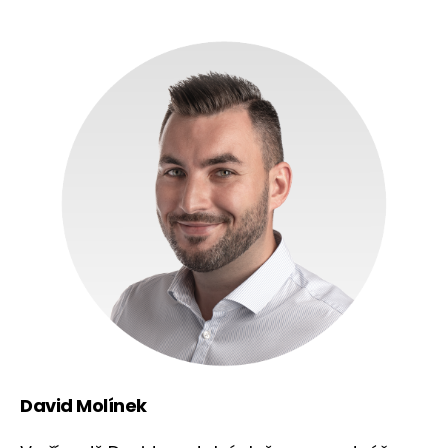
David Molínek