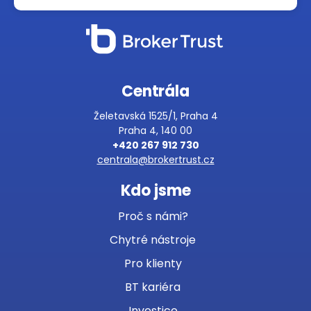
Centrála
Želetavská 1525/1, Praha 4
Praha 4, 140 00
+420 267 912 730
centrala@brokertrust.cz
Kdo jsme
Proč s námi?
Chytré nástroje
Pro klienty
BT kariéra
Investice