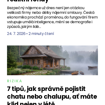
Bezpečný nájemce už dnes není jen otázkou
velikosti firmy nebo délky nájemní smlouvy. Česká
ekonomika prochází proměnou, do fungování firem
vstupuje umělá inteligence, mění se demografie i
způsob, jakým lidé…
24. 7. 2026
•
2 minuty čtení
RIZIKA
7 tipů, jak správně pojistit
chatu nebo chalupu, ať máte
klid nejen v létě