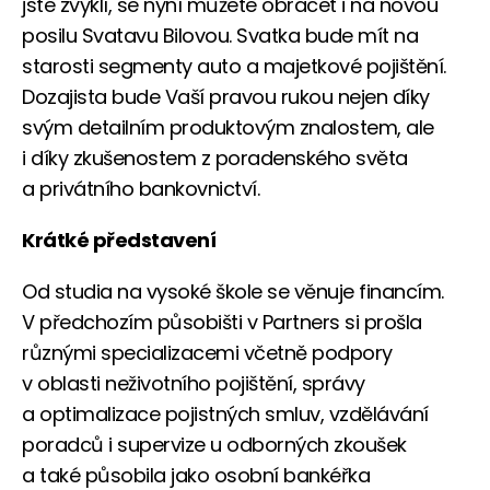
jste zvyklí, se nyní můžete obracet i na novou
posilu Svatavu Bilovou. Svatka bude mít na
starosti segmenty auto a majetkové pojištění.
Dozajista bude Vaší pravou rukou nejen díky
svým detailním produktovým znalostem, ale
i díky zkušenostem z poradenského světa
a privátního bankovnictví.
Krátké představení
Od studia na vysoké škole se věnuje financím.
V předchozím působišti v Partners si prošla
různými specializacemi včetně podpory
v oblasti neživotního pojištění, správy
a optimalizace pojistných smluv, vzdělávání
poradců i supervize u odborných zkoušek
a také působila jako osobní bankéřka