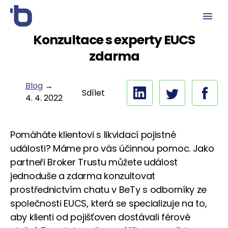
Konzultace s experty EUCS
zdarma
Blog
→
Sdílet
4. 4. 2022
Pomáháte klientovi s likvidací pojistné
události? Máme pro vás účinnou pomoc. Jako
partneři Broker Trustu můžete událost
jednoduše a zdarma konzultovat
prostřednictvím chatu v BeTy s odborníky ze
společnosti EUCS, která se specializuje na to,
aby klienti od pojišťoven dostávali férové