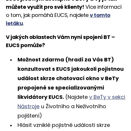
můžete využít pro své klienty!
Více informací
o tom, jak pomáhá EUCS, najdete
v tomto
letáku
.
V jakých oblastech Vám nyní spojení BT –
EUCS pomůže?
Možnost zdarma (hradí za Vás BT)
konzultovat s EUCS jakoukoli pojistnou
událost skrze chatovací okno v BeTy
propojené se specializovanými
likvidátory EUCS.
(Najdete
v BeTy v sekci
Nástroje
u Životního a Neživotního
pojištení)
Hlásit vzniklé pojistné události skrze