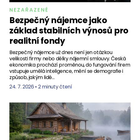
NEZAŘAZENÉ
Bezpečný nájemce jako
základ stabilních výnosů pro
realitní fondy
Bezpečný nájemce už dnes není jen otázkou
velikosti firmy nebo délky nájemní smlouvy. Česká
ekonomika prochází proměnou, do fungování firem
vstupuje umělá inteligence, mění se demografie i
způsob, jakým lidé…
24. 7. 2026
•
2 minuty čtení