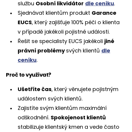
službu
Osobní likvidátor
dle ceníku
.
Sjednávat klientům produkt
Garance
EUCS
, který zajišťuje 100% péči o klienta
v případě jakékoli pojistné události.
Řešit se specialisty EUCS jakékoli
jiné
právní problémy
svých klientů
dle
ceníku
.
Proč to využívat?
Ušetříte čas
, který věnujete pojistným
událostem svých klientů.
Zajistíte svým klientům maximální
odškodnění.
Spokojenost klientů
stabilizuje klientský kmen a vede často