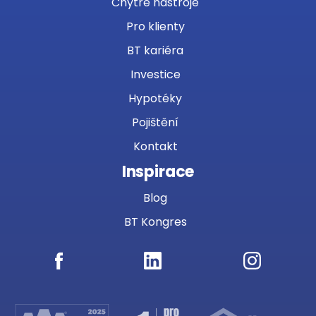
Chytré nástroje
Pro klienty
BT kariéra
Investice
Hypotéky
Pojištění
Kontakt
Inspirace
Blog
BT Kongres