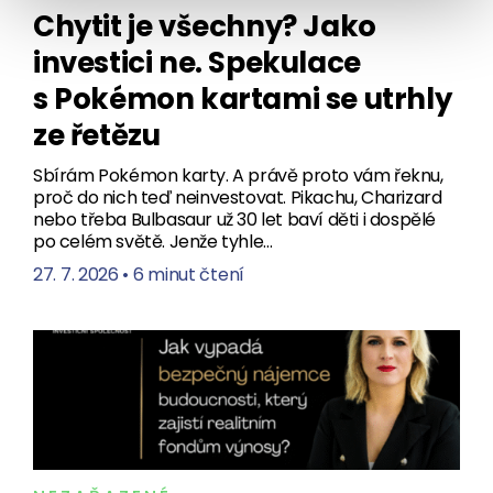
Chytit je všechny? Jako
investici ne. Spekulace
s Pokémon kartami se utrhly
ze řetězu
Sbírám Pokémon karty. A právě proto vám řeknu,
proč do nich teď neinvestovat. Pikachu, Charizard
nebo třeba Bulbasaur už 30 let baví děti i dospělé
po celém světě. Jenže tyhle…
27. 7. 2026
•
6 minut čtení