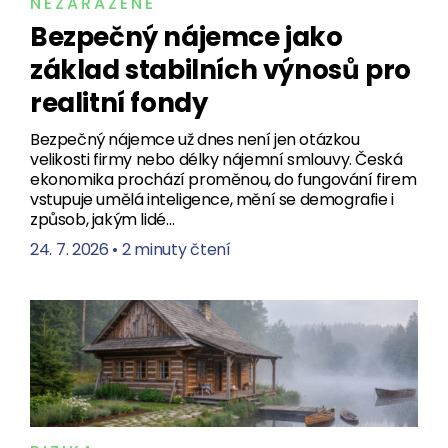
NEZAŘAZENÉ
Bezpečný nájemce jako
základ stabilních výnosů pro
realitní fondy
Bezpečný nájemce už dnes není jen otázkou
velikosti firmy nebo délky nájemní smlouvy. Česká
ekonomika prochází proměnou, do fungování firem
vstupuje umělá inteligence, mění se demografie i
způsob, jakým lidé…
24. 7. 2026
•
2 minuty čtení