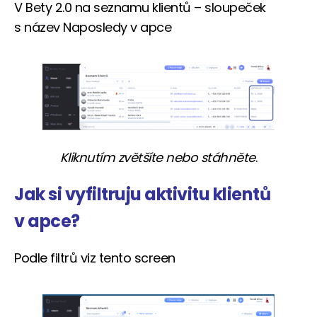
V Bety 2.0 na seznamu klientů – sloupeček
s název Naposledy v apce
Kliknutím zvětšíte nebo stáhněte
.
Jak si vyfiltruju aktivitu klientů
v apce?
Podle filtrů viz tento screen