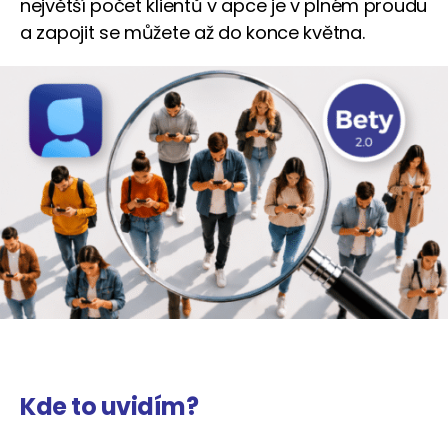
největší počet klientů v apce je v plném proudu
a zapojit se můžete až do konce května.
Kde to uvidím?