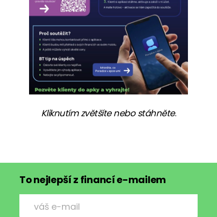
Kliknutím zvětšíte nebo stáhněte
.
To nejlepší z financí e-mailem