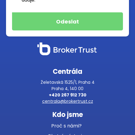
Centrála
Želetavská 1525/1, Praha 4
Praha 4, 140 00
+420 267 912 730
centrala@brokertrust.cz
Kdo jsme
Proč s námi?