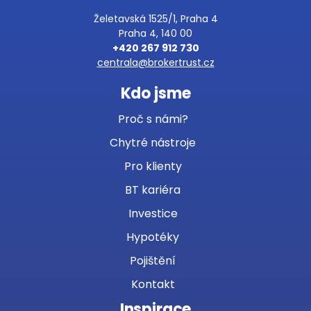
Želetavská 1525/1, Praha 4
Praha 4, 140 00
+420 267 912 730
centrala@brokertrust.cz
Kdo jsme
Proč s námi?
Chytré nástroje
Pro klienty
BT kariéra
Investice
Hypotéky
Pojištění
Kontakt
Inspirace