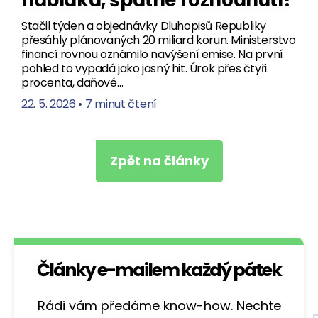
Stačil týden a objednávky Dluhopisů Republiky
přesáhly plánovaných 20 miliard korun. Ministerstvo
financí rovnou oznámilo navýšení emise. Na první
pohled to vypadá jako jasný hit. Úrok přes čtyři
procenta, daňové…
22. 5. 2026
•
7 minut čtení
Zpět na články
Články e-mailem každý pátek
Rádi vám předáme know-how. Nechte