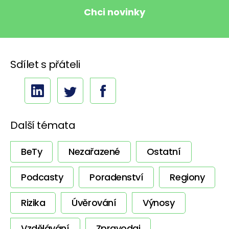
Sdílet s přáteli
Další témata
BeTy
Nezařazené
Ostatní
Podcasty
Poradenství
Regiony
Rizika
Úvěrování
Výnosy
Vzdělávání
Zpravodaj