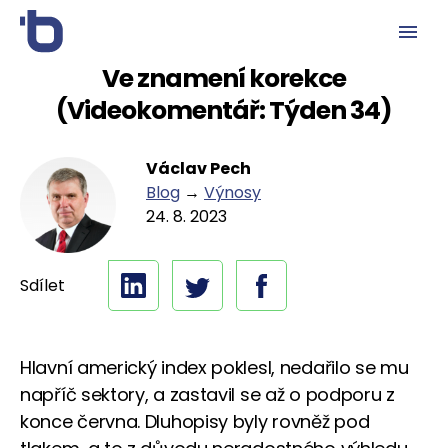
Ve znamení korekce
(Videokomentář: Týden 34)
Václav Pech
Blog
→
Výnosy
24. 8. 2023
Sdílet
Hlavní americký index poklesl, nedařilo se mu
napříč sektory, a zastavil se až o podporu z
konce června. Dluhopisy byly rovněž pod