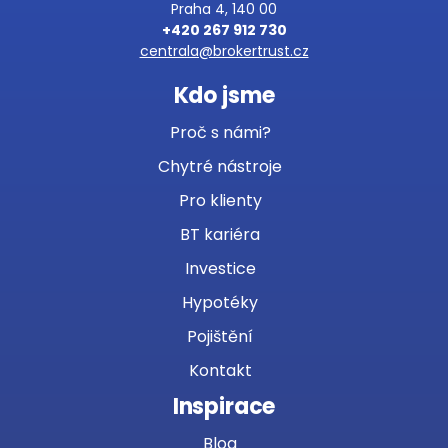
Praha 4, 140 00
+420 267 912 730
centrala@brokertrust.cz
Kdo jsme
Proč s námi?
Chytré nástroje
Pro klienty
BT kariéra
Investice
Hypotéky
Pojištění
Kontakt
Inspirace
Blog