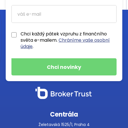
Chci každý pátek vzpruhu z finančního
světa e-mailem.
Chráníme vaše osobní
údaje
.
Centrála
Želetavská 1525/1, Praha 4