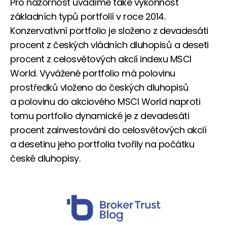
Pro názornost uvádíme také výkonnost
základních typů portfolií v roce 2014.
Konzervativní portfolio je složeno z devadesáti
procent z českých vládních dluhopisů a deseti
procent z celosvětových akcií indexu MSCI
World. Vyvážené portfolio má polovinu
prostředků vloženo do českých dluhopisů
a polovinu do akciového MSCI World naproti
tomu portfolio dynamické je z devadesáti
procent zainvestováni do celosvětových akcií
a desetinu jeho portfolia tvořily na počátku
české dluhopisy.