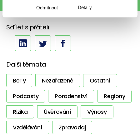
Detaily
Odmítnout
Sdílet s přáteli
Další témata
BeTy
Nezařazené
Ostatní
Podcasty
Poradenství
Regiony
Rizika
Úvěrování
Výnosy
Vzdělávání
Zpravodaj