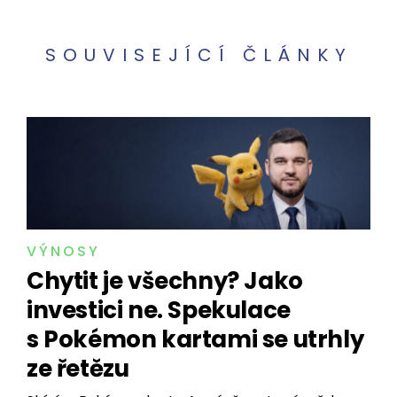
SOUVISEJÍCÍ ČLÁNKY
VÝNOSY
Chytit je všechny? Jako
investici ne. Spekulace
s Pokémon kartami se utrhly
ze řetězu