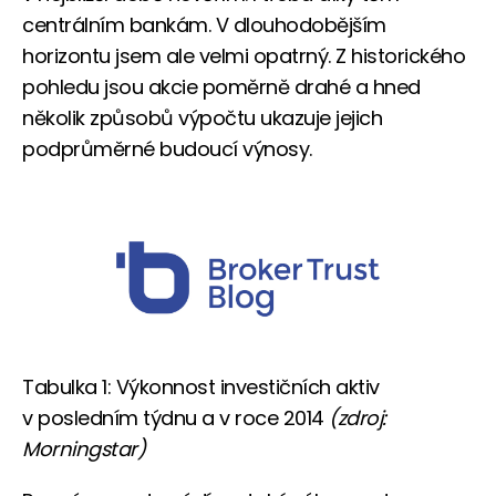
centrálním bankám. V dlouhodobějším
horizontu jsem ale velmi opatrný. Z historického
pohledu jsou akcie poměrně drahé a hned
několik způsobů výpočtu ukazuje jejich
podprůměrné budoucí výnosy.
Tabulka 1: Výkonnost investičních aktiv
v posledním týdnu a v roce 2014
(zdroj:
Morningstar)