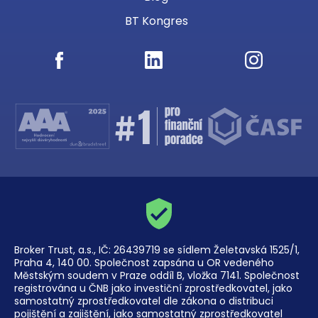
BT Kongres
Broker Trust, a.s., IČ: 26439719 se sídlem Želetavská 1525/1,
Praha 4, 140 00. Společnost zapsána u OR vedeného
Městským soudem v Praze oddíl B, vložka 7141. Společnost
registrována u ČNB jako investiční zprostředkovatel, jako
samostatný zprostředkovatel dle zákona o distribuci
pojištění a zajištění, jako samostatný zprostředkovatel