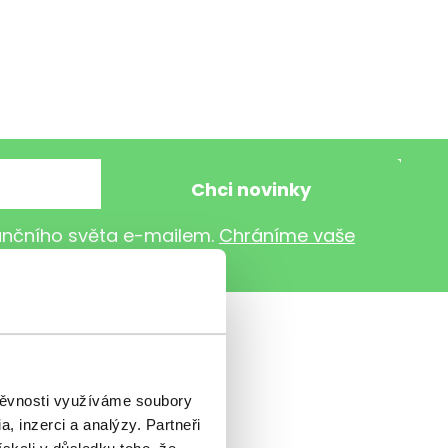
nančního světa e-mailem.
Chráníme vaše
štěvnosti využíváme soubory
, inzerci a analýzy. Partneři