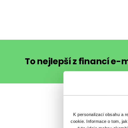
To nejlepší z financí e
Sdílet 
K personalizaci obsahu a r
cookie. Informace o tom, jak