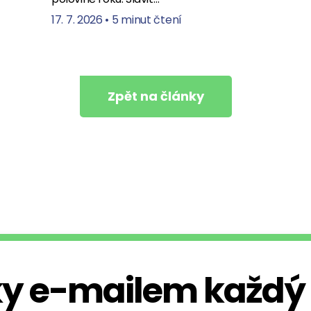
17. 7. 2026
•
5 minut čtení
Zpět na články
y e-mailem každý