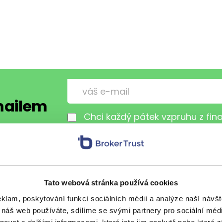
-mailem
Chci každý pátek vzpruhu z fi
osobní údaje
.
Tato webová stránka používá cookies
s přáteli
eklam, poskytování funkcí sociálních médií a analýze naší náv
 náš web používáte, sdílíme se svými partnery pro sociální média