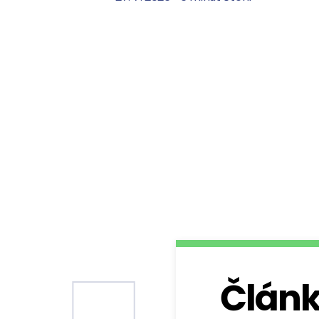
Článk