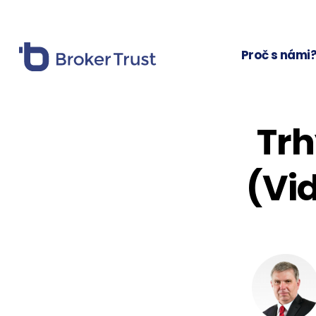
Proč s námi
Trh
(Vi