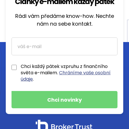
Články e-mailem každý pátek
Rádi vám předáme know-how. Nechte
nám na sebe kontakt.
Chci každý pátek vzpruhu z finančního
světa e-mailem.
Chráníme vaše osobní
údaje
.