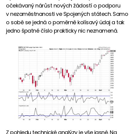
očekávaný nárůst nových žádostí o podporu
v nezaměstnanosti ve Spojených státech. Samo
o sobě se jedná o poměrně kolísavý údaj a tak
jedno špatné číslo prakticky nic neznamená.
Z pohledu technické analýzy je vše jasné. Na