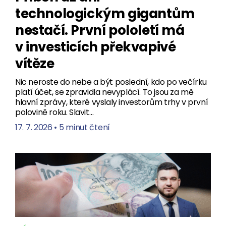
technologickým gigantům
nestačí. První pololetí má
v investicích překvapivé
vítěze
Nic neroste do nebe a být poslední, kdo po večírku
platí účet, se zpravidla nevyplácí. To jsou za mě
hlavní zprávy, které vyslaly investorům trhy v první
polovině roku. Slavit…
17. 7. 2026
•
5 minut čtení