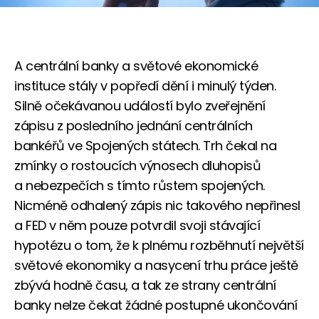
A centrální banky a světové ekonomické
instituce stály v popředí dění i minulý týden.
Silně očekávanou událostí bylo zveřejnění
zápisu z posledního jednání centrálních
bankéřů ve Spojených státech. Trh čekal na
zmínky o rostoucích výnosech dluhopisů
a nebezpečích s tímto růstem spojených.
Nicméně odhalený zápis nic takového nepřinesl
a FED v něm pouze potvrdil svoji stávající
hypotézu o tom, že k plnému rozběhnutí největší
světové ekonomiky a nasycení trhu práce ještě
zbývá hodně času, a tak ze strany centrální
banky nelze čekat žádné postupné ukončování