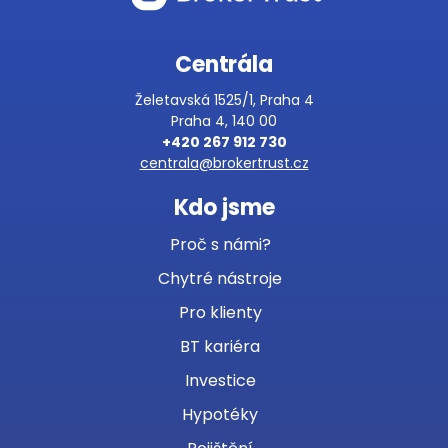
Centrála
Želetavská 1525/1, Praha 4
Praha 4, 140 00
+420 267 912 730
centrala@brokertrust.cz
Kdo jsme
Proč s námi?
Chytré nástroje
Pro klienty
BT kariéra
Investice
Hypotéky