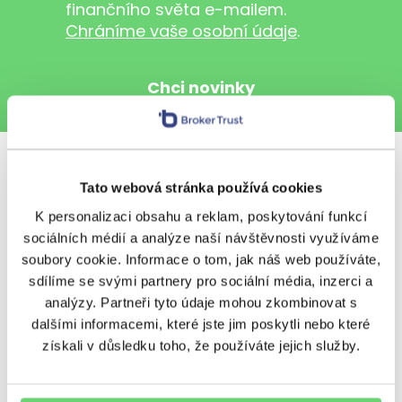
finančního světa e-mailem.
Chráníme vaše osobní údaje
.
Sdílet s přáteli
Tato webová stránka používá cookies
K personalizaci obsahu a reklam, poskytování funkcí
sociálních médií a analýze naší návštěvnosti využíváme
soubory cookie. Informace o tom, jak náš web používáte,
sdílíme se svými partnery pro sociální média, inzerci a
Další témata
analýzy. Partneři tyto údaje mohou zkombinovat s
dalšími informacemi, které jste jim poskytli nebo které
BeTy
Nezařazené
Ostatní
získali v důsledku toho, že používáte jejich služby.
Podcasty
Poradenství
Regiony