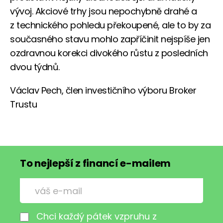
vývoj. Akciové trhy jsou nepochybně drahé a
z technického pohledu překoupené, ale to by za
současného stavu mohlo zapříčinit nejspíše jen
ozdravnou korekci divokého růstu z posledních
dvou týdnů.
Václav Pech, člen investičního výboru Broker
Trustu
To nejlepší z financí e-mailem
Chci každý pátek vzpruhu z