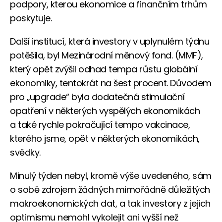
podpory, kterou ekonomice a finančním trhům
poskytuje.
Další institucí, která investory v uplynulém týdnu
potěšila, byl Mezinárodní měnový fond. (MMF),
který opět zvýšil odhad tempa růstu globální
ekonomiky, tentokrát na šest procent. Důvodem
pro „upgrade“ byla dodatečná stimulační
opatření v některých vyspělých ekonomikách
a také rychle pokračující tempo vakcinace,
kterého jsme, opět v některých ekonomikách,
svědky.
Minulý týden nebyl, kromě výše uvedeného, sám
o sobě zdrojem žádných mimořádně důležitých
makroekonomických dat, a tak investory z jejich
optimismu nemohl vykolejit ani vyšší než