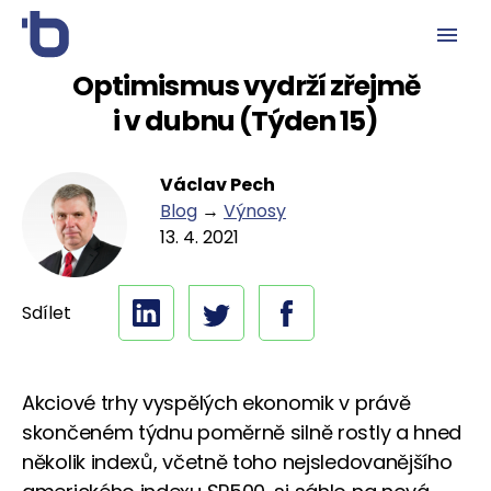
Optimismus vydrží zřejmě
i v dubnu (Týden 15)
Václav Pech
Blog
→
Výnosy
13. 4. 2021
Sdílet
Akciové trhy vyspělých ekonomik v právě
skončeném týdnu poměrně silně rostly a hned
několik indexů, včetně toho nejsledovanějšího