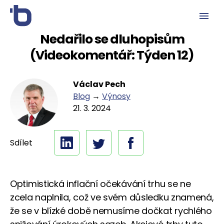
Nedařilo se dluhopisům
(Videokomentář: Týden 12)
Václav Pech
Blog
→
Výnosy
21. 3. 2024
Sdílet
Optimistická inflační očekávání trhu se ne
zcela naplnila, což ve svém důsledku znamená,
že se v blízké době nemusíme dočkat rychlého