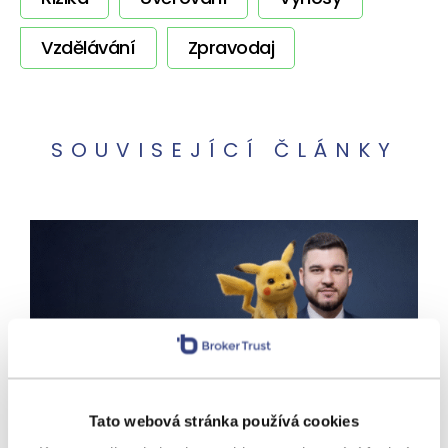
Vzdělávání
Zpravodaj
SOUVISEJÍCÍ ČLÁNKY
VÝNOSY
Chytit je všechny? Jako
Tato webová stránka používá cookies
investici ne. Spekulace