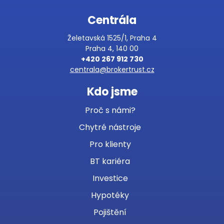
Centrála
Želetavská 1525/1, Praha 4
Praha 4, 140 00
+420 267 912 730
centrala@brokertrust.cz
Kdo jsme
Proč s námi?
Chytré nástroje
Pro klienty
BT kariéra
Investice
Hypotéky
Pojištění