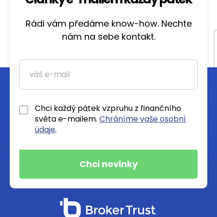
Rádi vám předáme know-how. Nechte
nám na sebe kontakt.
Chci každý pátek vzpruhu z finančního
světa e-mailem.
Chráníme vaše osobní
údaje
.