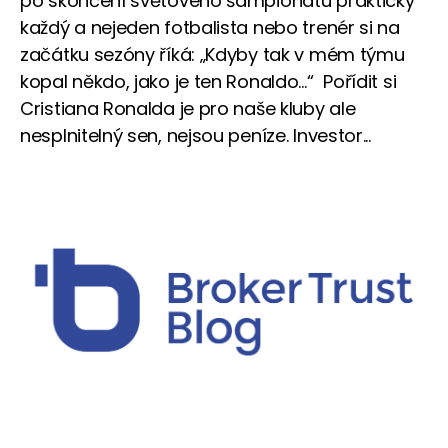
po skončení světového šampionátu prakticky
každý a nejeden fotbalista nebo trenér si na
začátku sezóny říká: „Kdyby tak v mém týmu
kopal někdo, jako je ten Ronaldo…“ Pořídit si
Cristiana Ronalda je pro naše kluby ale
nesplnitelný sen, nejsou peníze. Investor...