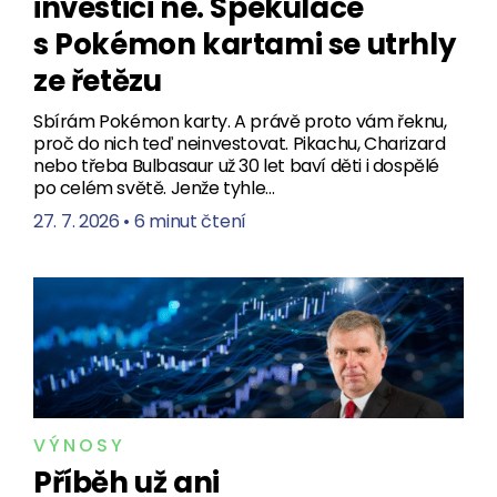
investici ne. Spekulace
s Pokémon kartami se utrhly
ze řetězu
Sbírám Pokémon karty. A právě proto vám řeknu,
proč do nich teď neinvestovat. Pikachu, Charizard
nebo třeba Bulbasaur už 30 let baví děti i dospělé
po celém světě. Jenže tyhle…
27. 7. 2026
•
6 minut čtení
VÝNOSY
Příběh už ani