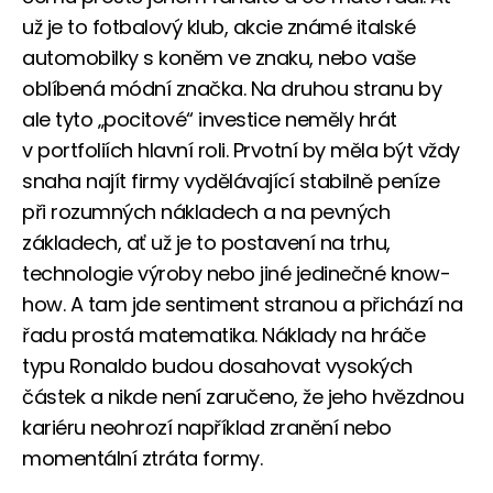
už je to fotbalový klub, akcie známé italské
automobilky s koněm ve znaku, nebo vaše
oblíbená módní značka. Na druhou stranu by
ale tyto „pocitové“ investice neměly hrát
v portfoliích hlavní roli. Prvotní by měla být vždy
snaha najít firmy vydělávající stabilně peníze
při rozumných nákladech a na pevných
základech, ať už je to postavení na trhu,
technologie výroby nebo jiné jedinečné know-
how. A tam jde sentiment stranou a přichází na
řadu prostá matematika. Náklady na hráče
typu Ronaldo budou dosahovat vysokých
částek a nikde není zaručeno, že jeho hvězdnou
kariéru neohrozí například zranění nebo
momentální ztráta formy.