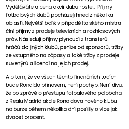
Vyděláváte a cena akcií klubu roste… Příjmy
fotbalových klubů pocházejí hned z několika
oblastí. Největší balík v případě italského mistra
činí příjmy z prodeje televizních a rozhlasových
práv. Následují příjmy plynoucí z transferů
hráčů do jiných klubů, peníze od sponzorů, tržby
ze vstupného na zápasy a také tržby z prodeje
suvenýrů a licencí na jejich prodej.
A o tom, že ve všech těchto finančních tocích
bude Ronaldo přínosem, není pochyb. Není divu,
že po zprávě o přestupu fotbalového poloboha
z Realu Madrid akcie Ronaldova nového klubu
na burze během několika dní posílily o více jak
dvacet procent.