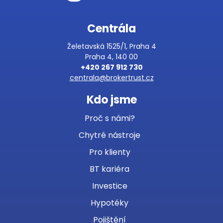
Centrála
Želetavská 1525/1, Praha 4
Praha 4, 140 00
+420 267 912 730
centrala@brokertrust.cz
Kdo jsme
Proč s námi?
Chytré nástroje
Pro klienty
BT kariéra
Investice
Hypotéky
Pojištění