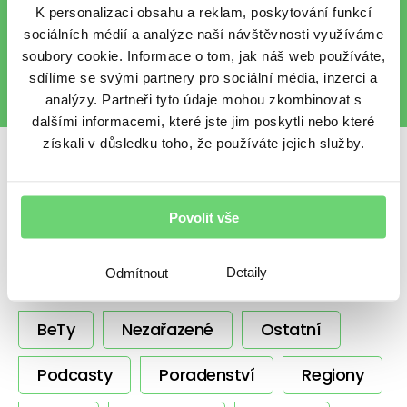
finančního světa e-mailem.
K personalizaci obsahu a reklam, poskytování funkcí
Chráníme vaše osobní údaje
.
sociálních médií a analýze naší návštěvnosti využíváme
soubory cookie. Informace o tom, jak náš web používáte,
sdílíme se svými partnery pro sociální média, inzerci a
analýzy. Partneři tyto údaje mohou zkombinovat s
dalšími informacemi, které jste jim poskytli nebo které
získali v důsledku toho, že používáte jejich služby.
Sdílet s přáteli
Povolit vše
Detaily
Odmítnout
Další témata
BeTy
Nezařazené
Ostatní
Podcasty
Poradenství
Regiony